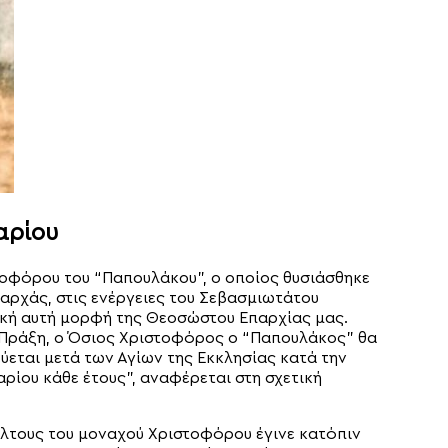
αρίου
οφόρου του “Παπουλάκου”, ο οποίος θυσιάσθηκε
 αρχάς, στις ενέργειες του Σεβασμιωτάτου
ιακή αυτή μορφή της Θεοσώστου Επαρχίας μας.
 Πράξη, ο Όσιος Χριστοφόρος ο “Παπουλάκος” θα
εύεται μετά των Αγίων της Εκκλησίας κατά την
αρίου κάθε έτους”, αναφέρεται στη σχετική
έλτους του μοναχού Χριστοφόρου έγινε κατόπιν