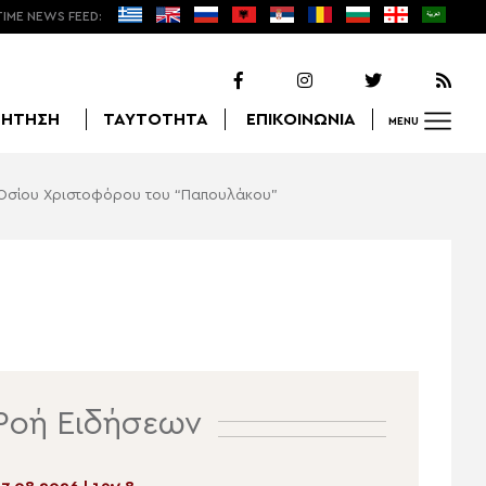
TIME NEWS FEED:
ΖΗΤΗΣΗ
ΤΑΥΤΟΤΗΤΑ
ΕΠΙΚΟΙΝΩΝΙΑ
MENU
 Οσίου Χριστοφόρου του “Παπουλάκου”
Αναζήτηση
Ροή Ειδήσεων