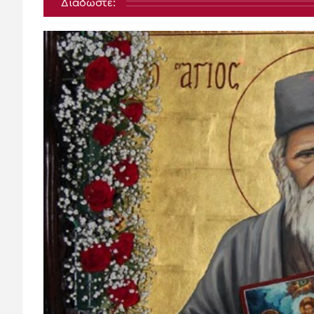
Διαδώστε: