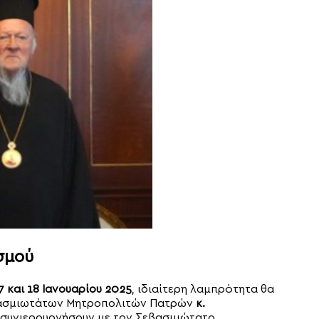
σμού
7 και 18 Ιανουαρίου 2025
, ιδιαίτερη λαμπρότητα θα
βασμιωτάτων Μητροπολιτών Πατρών
κ.
α συνιερουργήσουν με τον Σεβασμιώτατο