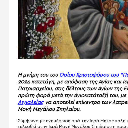
Η μνήμη του του
Οσίου Χριστοφόρου του “Π
2024 κατετάγη, με απόφαση της Αγίας και Ι
Πατριαρχείου, στις δέλτους των Αγίων της 
πρώτη φορά μετά την Αγιοκατάταξή του, με
Αιγιαλείας
να αποτελεί επίκεντρο των λατρε
Μονή Μεγάλου Σπηλαίου.
Σύμφωνα με ενημέρωση από την Ιερά Μητρόπολη κα
τελεσθεί στην Ιερά Μονή Μεγάλου Σπηλαίου η πρώ