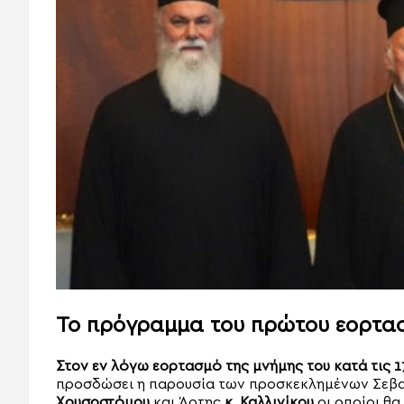
Το πρόγραμμα του πρώτου εορτα
Στον εν λόγω εορτασμό της μνήμης του κατά τις 1
προσδώσει η παρουσία των προσκεκλημένων Σε
Χρυσοστόμου
και Άρτης
κ. Καλλινίκου
οι οποίοι θ