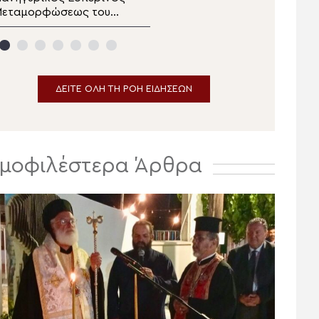
Μεταμορφώσεως του
«ΟΡΘΟΔΟΞΙΑ»: 18-20
Σωτήρος στο
Οκτωβρίου 2026 στη
Αρκαλοχώρι
Λευκωσία
ΔΕΙΤΕ ΟΛΗ ΤΗ ΡΟΗ ΕΙΔΗΣΕΩΝ
μοφιλέστερα Άρθρα