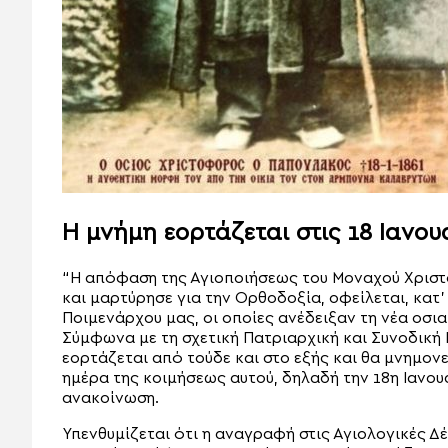
Η μνήμη εορτάζεται στις 18 Ιανου
“Η απόφαση της Αγιοποιήσεως του Μοναχού Χριστ
και μαρτύρησε για την Ορθοδοξία, οφείλεται, κατ’
Ποιμενάρχου μας, οι οποίες ανέδειξαν τη νέα οσ
Σύμφωνα με τη σχετική Πατριαρχική και Συνοδική
εορτάζεται από τούδε και στο εξής και θα μνημον
ημέρα της κοιμήσεως αυτού, δηλαδή την 18η Ιανου
ανακοίνωση.
Υπενθυμίζεται ότι η αναγραφή στις Αγιολογικές Δ