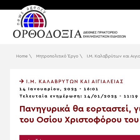
Home
\
Μητροπολιτικό Έργο
\
Ι.Μ. Καλαβρύτων και Αιγι
Ι.Μ. ΚΑΛΑΒΡΎΤΩΝ ΚΑΙ ΑΙΓΙΑΛΕΊΑΣ
14 Ιανουαρίου, 2025 - 16:01
Τελευταία ενημέρωση: 14/01/2025 - 11:19
Πανηγυρικά θα εορταστεί, 
του Οσίου Χριστοφόρου το