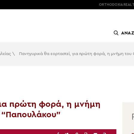
ORTHODOXIA
REAL 
ΑΝΑ
αλείας
\
Πανηγυρικά θα εορταστεί, για πρώτη φορά, η μνήμη του
για πρώτη φορά, η μνήμη
υ “Παπουλάκου”