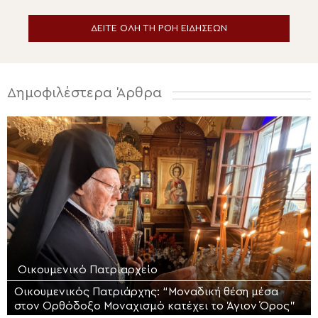
κυρού Διονυσίου
ΔΕΙΤΕ ΟΛΗ ΤΗ ΡΟΗ ΕΙΔΗΣΕΩΝ
Δημοφιλέστερα Άρθρα
Οικουμενικό Πατριαρχείο
Οικουμενικός Πατριάρχης: “Μοναδική θέση μέσα
στον Ορθόδοξο Μοναχισμό κατέχει το Άγιον Όρος”