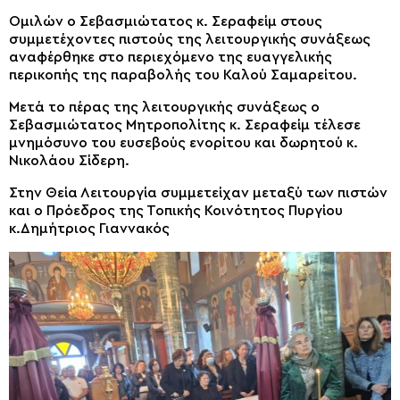
Ομιλών ο Σεβασμιώτατος κ. Σεραφείμ στους
συμμετέχοντες πιστούς της λειτουργικής συνάξεως
αναφέρθηκε στο περιεχόμενο της ευαγγελικής
περικοπής της παραβολής του Καλού Σαμαρείτου.
Μετά το πέρας της λειτουργικής συνάξεως ο
Σεβασμιώτατος Μητροπολίτης κ. Σεραφείμ τέλεσε
μνημόσυνο του ευσεβούς ενορίτου και δωρητού κ.
Νικολάου Σίδερη.
Στην Θεία Λειτουργία συμμετείχαν μεταξύ των πιστών
και ο Πρόεδρος της Τοπικής Κοινότητος Πυργίου
κ.Δημήτριος Γιαννακός