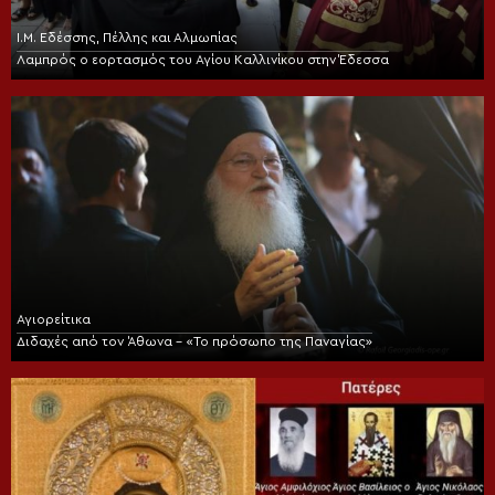
Ι.Μ. Εδέσσης, Πέλλης και Αλμωπίας
Λαμπρός ο εορτασμός του Αγίου Καλλινίκου στην Έδεσσα
Αγιορείτικα
Διδαχές από τον Άθωνα – «Το πρόσωπο της Παναγίας»