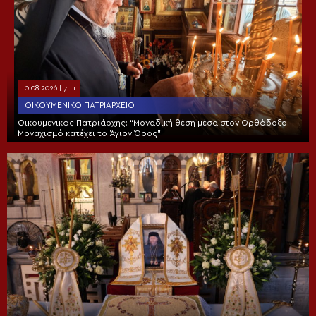
10.08.2026 | 7:11
ΟΙΚΟΥΜΕΝΙΚΌ ΠΑΤΡΙΑΡΧΕΊΟ
Οικουμενικός Πατριάρχης: “Μοναδική θέση μέσα στον Ορθόδοξο
Μοναχισμό κατέχει το Άγιον Όρος”