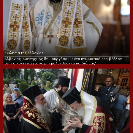
Εκκλησία της Αλβανίας
Αλβανίας Ιωάννης: “Ας δημιουργήσουμε ένα πνευματικό περιβάλλον
στην οικογένεια για να μην μολυνθούν τα παιδιά μας”