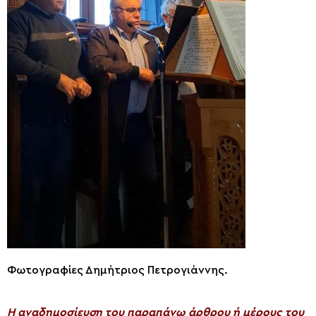
Φωτογραφίες Δημήτριος Πετρογιάννης.
H αναδημοσίευση του παραπάνω άρθρου ή μέρους του