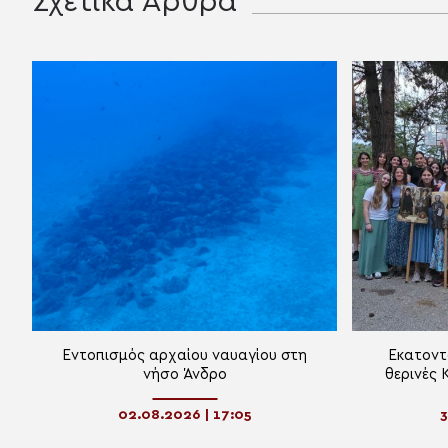
Σχετικά Άρθρα
Εντοπισμός αρχαίου ναυαγίου στη
Εκατοντά
νήσο Άνδρο
θερινές 
Μητ
02.08.2026 | 17:05
3