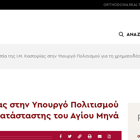
ORTHODOXIA
REAL 
ΑΝΑ
στία της Ι.Μ. Καστορίας στην Υπουργό Πολιτισμού για τη χρηματοδ
ίας στην Υπουργό Πολιτισμού
ατάσταστης του Αγίου Μηνά
06.08.2026 | 12:34
0