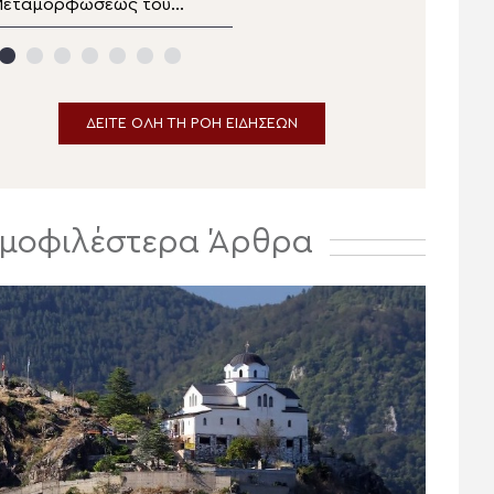
Μεταμορφώσεως του
δελτίο ειδήσεων
ωτήρος στα Λευκάκια
αυπλίου
ΔΕΙΤΕ ΟΛΗ ΤΗ ΡΟΗ ΕΙΔΗΣΕΩΝ
μοφιλέστερα Άρθρα