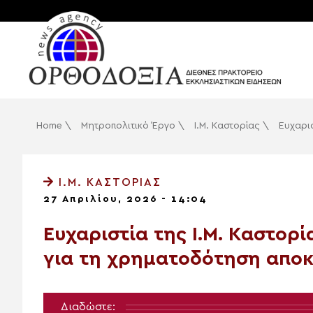
Home
\
Μητροπολιτικό Έργο
\
Ι.Μ. Καστορίας
\
Ευχαρι
Ι.Μ. ΚΑΣΤΟΡΊΑΣ
27 Απριλίου, 2026 - 14:04
Ευχαριστία της Ι.Μ. Καστορ
για τη χρηματοδότηση αποκ
Διαδώστε: