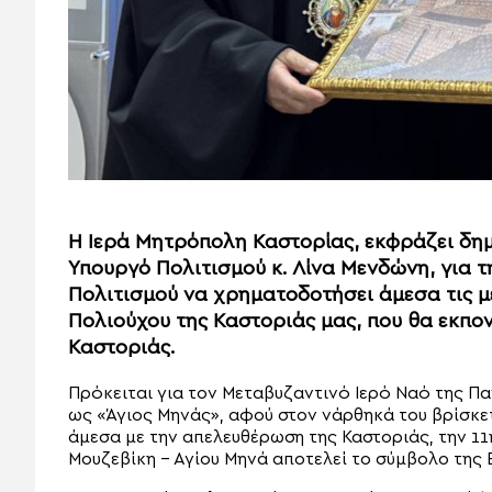
Η Ιερά Μητρόπολη Καστορίας, εκφράζει δημο
Υπουργό Πολιτισμού κ. Λίνα Μενδώνη, για 
Πολιτισμού να χρηματοδοτήσει άμεσα τις μ
Πολιούχου της Καστοριάς μας, που θα εκπο
Καστοριάς.
Πρόκειται για τον Μεταβυζαντινό Ιερό Ναό της Πα
ως «Άγιος Μηνάς», αφού στον νάρθηκά του βρίσκετ
άμεσα με την απελευθέρωση της Καστοριάς, την 11
Μουζεβίκη – Αγίου Μηνά αποτελεί το σύμβολο της 