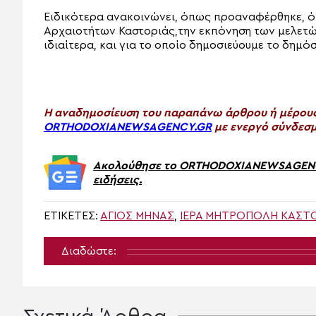
Ειδικότερα ανακοινώνει, όπως προαναφέρθηκε, ό
Αρχαιοτήτων Καστοριάς,την εκπόνηση των μελετών
ιδιαίτερα, και για το οποίο δημοσιεύουμε το δημ
H αναδημοσίευση του παραπάνω άρθρου ή μέρους 
ORTHODOXIANEWSAGENCY.GR
με ενεργό σύνδεσμ
Ακολούθησε το ORTHODOXIANEWSAGENCY.
ειδήσεις.
ΕΤΙΚΈΤΕΣ:
ΑΓΙΟΣ ΜΗΝΆΣ
,
ΙΕΡΆ ΜΗΤΡΌΠΟΛΗ ΚΑΣΤ
Διαδώστε: