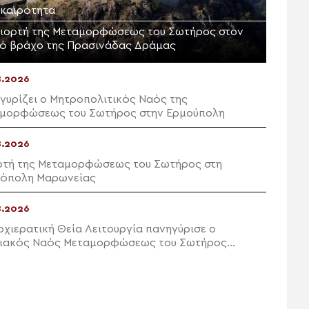
ικαιρότητα
γιορτή της Μεταμορφώσεως του Σωτήρος στον
ρό βράχο της Πρασινάδας Δράμας
8.2026
γυρίζει ο Μητροπολιτικός Ναός της
μορφώσεως του Σωτήρος στην Ερμούπολη
8.2026
ρτή της Μεταμορφώσεως του Σωτήρος στη
όπολη Μαρωνείας
8.2026
ρχιερατική Θεία Λειτουργία πανηγύρισε ο
ιακός Ναός Μεταμορφώσεως του Σωτήρος
ών Ιεράπετρας