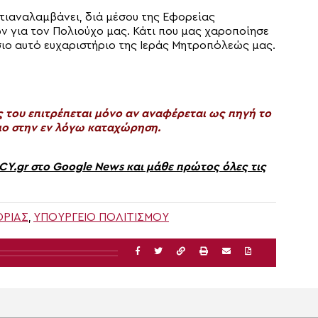
τιαναλαμβάνει, διά μέσου της Εφορείας
 για τον Πολιούχο μας. Κάτι που μας χαροποίησε
όσιο αυτό ευχαριστήριο της Ιεράς Μητροπόλεώς μας.
του επιτρέπεται μόνο αν αναφέρεται ως πηγή το
ο στην εν λόγω καταχώρηση.
gr στο Google News και μάθε πρώτος όλες τις
ΟΡΊΑΣ
,
ΥΠΟΥΡΓΕΊΟ ΠΟΛΙΤΙΣΜΟΎ