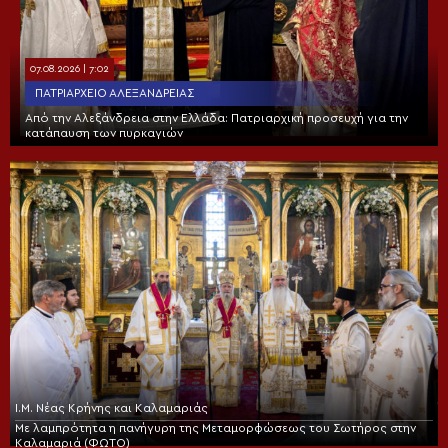
07.08.2026 | 7:02
ΠΑΤΡΙΑΡΧΕΊΟ ΑΛΕΞΑΝΔΡΕΊΑΣ
Από την Αλεξάνδρεια στην Ελλάδα: Πατριαρχική προσευχή για την
κατάπαυση των πυρκαγιών
Ι.Μ. Νέας Κρήνης και Καλαμαριάς
Με λαμπρότητα η πανήγυρη της Μεταμορφώσεως του Σωτήρος στην
Καλαμαριά (ΦΩΤΟ)