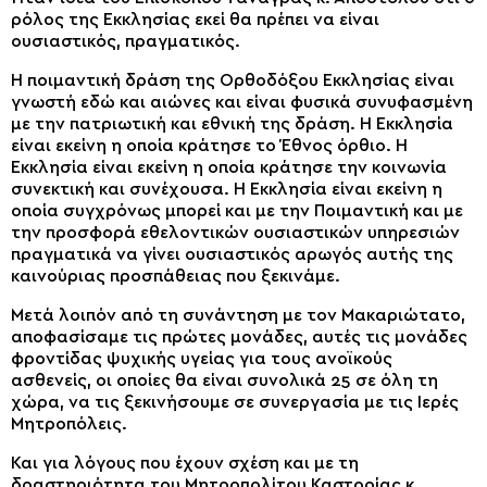
ρόλος της Εκκλησίας εκεί θα πρέπει να είναι
ουσιαστικός, πραγματικός.
Η ποιμαντική δράση της Ορθοδόξου Εκκλησίας είναι
γνωστή εδώ και αιώνες και είναι φυσικά συνυφασμένη
με την πατριωτική και εθνική της δράση. Η Εκκλησία
είναι εκείνη η οποία κράτησε το Έθνος όρθιο. Η
Εκκλησία είναι εκείνη η οποία κράτησε την κοινωνία
συνεκτική και συνέχουσα. Η Εκκλησία είναι εκείνη η
οποία συγχρόνως μπορεί και με την Ποιμαντική και με
την προσφορά εθελοντικών ουσιαστικών υπηρεσιών
πραγματικά να γίνει ουσιαστικός αρωγός αυτής της
καινούριας προσπάθειας που ξεκινάμε.
Μετά λοιπόν από τη συνάντηση με τον Μακαριώτατο,
αποφασίσαμε τις πρώτες μονάδες, αυτές τις μονάδες
φροντίδας ψυχικής υγείας για τους ανοϊκούς
ασθενείς, οι οποίες θα είναι συνολικά 25 σε όλη τη
χώρα, να τις ξεκινήσουμε σε συνεργασία με τις Ιερές
Μητροπόλεις.
Και για λόγους που έχουν σχέση και με τη
δραστηριότητα του Μητροπολίτου Καστορίας κ.