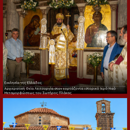
Εκκλησία της Ελλάδος
Αρχιερατική Θεία Λειτουργία στον εορτάζοντα ιστορικό Ιερό Ναό
Μεταμορφώσεως του Σωτήρος Πλάκας