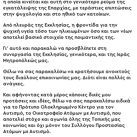
η οποία κινείται και αυτή στο γενικότερο ρεύμα της
εγκατάλειψης της Επαρχίας, με τεράστιες επιπτώσεις
στην ψυχολογία και στο ηθικό των κατοίκων.
Από πλευράς της Εκκλησίας, η φροντίδα για την
ψυχική υγεία τόσο των ηλικιωμένων όσο και των νέων
αποτελεί βασικό στοιχείο της ποιμαντικής της.
Γι’ αυτό και παρακαλώ να προσβλέπετε στη
συνεργασία της Εκκλησίας, γενικότερα, και της Ιεράς
Μητροπόλεώς μας.
Θέλω να σας παρακαλέσω να κρατήσουμε ανοικτούς
τους διαύλους επικοινωνίας μας. Διότι είναι πολλές οι
ανάγκες.
Και αφήνοντας κατά μέρος κάποιες δικές μου
προτάσεις και ιδέες, θέλω να σας παρακαλέσω ειδικά
για το Πρότυπο Ολοκληρωμένο Κέντρο για τον
Αυτισμό, το Οικοτροφείο Ατόμων με Αυτισμό, που
αποτελεί στόχο και αγωνία όλης της Τοπικής μας
κοινωνίας και όχι μόνον του Συλλόγου Προστασίας
Ατόμων με Αυτισμό.