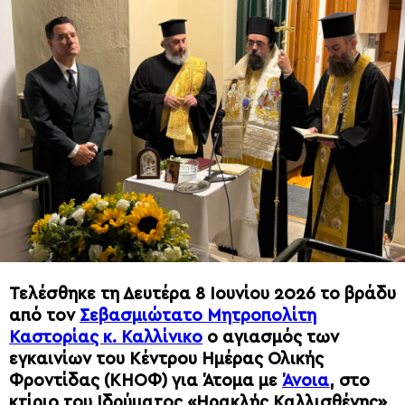
Τελέσθηκε τη Δευτέρα 8 Ιουνίου 2026 το βράδυ
από τον
Σεβασμιώτατο Μητροπολίτη
Καστορίας κ. Καλλίνικο
ο αγιασμός των
εγκαινίων του Κέντρου Ημέρας Ολικής
Φροντίδας (ΚΗΟΦ) για Άτομα με
Άνοια
, στο
κτίριο του Ιδρύματος «Ηρακλής Καλλισθένης»