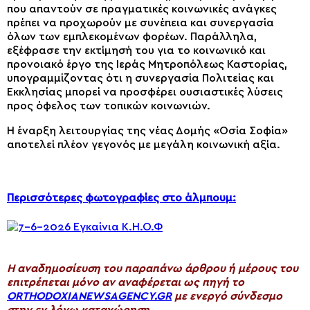
που απαντούν σε πραγματικές κοινωνικές ανάγκες
πρέπει να προχωρούν με συνέπεια και συνεργασία
όλων των εμπλεκομένων φορέων. Παράλληλα,
εξέφρασε την εκτίμησή του για το κοινωνικό και
προνοιακό έργο της Ιεράς Μητροπόλεως Καστορίας,
υπογραμμίζοντας ότι η συνεργασία Πολιτείας και
Εκκλησίας μπορεί να προσφέρει ουσιαστικές λύσεις
προς όφελος των τοπικών κοινωνιών.
Η έναρξη λειτουργίας της νέας Δομής «Οσία Σοφία»
αποτελεί πλέον γεγονός με μεγάλη κοινωνική αξία.
Περισσότερες φωτογραφίες στο άλμπουμ:
H αναδημοσίευση του παραπάνω άρθρου ή μέρους του
επιτρέπεται μόνο αν αναφέρεται ως πηγή το
ORTHODOXIANEWSAGENCY.GR
με ενεργό σύνδεσμο
στην εν λόγω καταχώρηση.