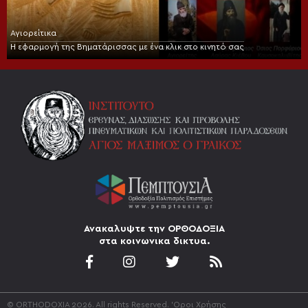
Αγιορείτικα
Η εφαρμογή της Βηματάρισσας με ένα κλικ στο κινητό σας
Ανακαλυψτε την ΟΡΘΟΔΟΞΙΑ
στα κοινωνικα δικτυα.
© ORTHODOXIA 2026. All rights Reserved.
'Οροι Χρήσης