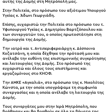
αυτής της Δομής στη Μητρόπολή μας.
Στην Πολιτεία, στο πρόσωπο του αξιότιμου Υπουργού
Υγείας κ. Άδωνι Γεωργιάδη.
Επίσης, ευχαριστώ την Πολιτεία στο πρόσωπο του τ.
Υφυπουργού Υγείας κ. Δημητρίου Βαρτζόπουλου και
των συνεργατών του, ο οποίος πρωτοστάτησε στη
δημιουργία της Δομής.
Την ιατρό και τ. Αντιπεριφερειάρχη κ. Δέσποινα
Κοζατσάνη, η οποία δέχθηκε την πρότασή μου και
ανέλαβε την ευθύνη της επιστημονικής συγκρότησης
και λειτουργίας της Δομής. Στο πρόσωπό της
ευχαριστώ και όλους τους επιστήμονες και
εργαζομένους στο ΚΗΟΦ.
Την ΑΜΚΕ «Αγκαλιά», στο πρόσωπο της κ. Νικολέτας
Κώνστα, με την οποία υπογράψαμε τη συμφωνία
συνεργασίας και η οποία ανέλαβε τη λειτουργία της
Δομής.
Τους συνεργάτες μου στην Ιερά Μητρόπολη, που
βοήθησαν και θα βοηθούν σε όλα τα βήματα της