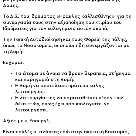
Δομής.
Το Δ.Σ. του Ιδρύματος «Ηρακλής Καλλισθένης», για τη
συνεργασία τους στην αξιοποίηση του κτιρίου του
Ιδρύματος για τον ευλογημένο αυτόν σκοπό.
Την Τοπική Αυτοδιοίκηση και τους Φορείς της πόλης,
όπως το Νοσοκομείο, οι οποίοι ήδη συνεργάζονται με
τη Δομή.
Εύχομαι:
Τα άτομα με άνοια να βρουν θεραπεία, στήριγμα
και παρηγοριά στη Δομή.
Η Δομή να αποτελέσει πρότυπο καλής
λειτουργίας.
Η λειτουργία της να παραταθεί και πέραν των
δέκα ετών, όπως έχει προϋπολογιστεί να
λειτουργήσει.
Αξιότιμε κ. Υπουργέ,
Είναι πολλές οι ανάγκες εδώ στην ακριτική Καστοριά,