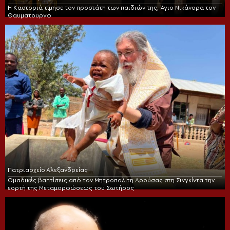
Η Καστοριά τίμησε τον προστάτη των παιδιών της, Άγιο Νικάνορα τον
Θαυματουργό
Πατριαρχείο Αλεξανδρείας
Ομαδικές βαπτίσεις από τον Μητροπολίτη Αρούσας στη Σινγκίντα την
εορτή της Μεταμορφώσεως του Σωτήρος