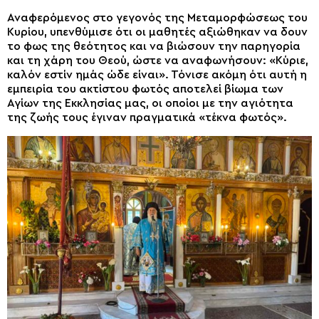
Αναφερόμενος στο γεγονός της Μεταμορφώσεως του
Κυρίου, υπενθύμισε ότι οι μαθητές αξιώθηκαν να δουν
το φως της θεότητος και να βιώσουν την παρηγορία
και τη χάρη του Θεού, ώστε να αναφωνήσουν: «Κύριε,
καλόν εστίν ημάς ώδε είναι». Τόνισε ακόμη ότι αυτή η
εμπειρία του ακτίστου φωτός αποτελεί βίωμα των
Αγίων της Εκκλησίας μας, οι οποίοι με την αγιότητα
της ζωής τους έγιναν πραγματικά «τέκνα φωτός».