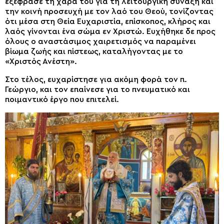
εξέφρασε τη χαρά του για τη λειτουργική σύναξη και
την κοινή προσευχή με τον λαό του Θεού, τονίζοντας
ότι μέσα στη Θεία Ευχαριστία, επίσκοπος, κλήρος και
λαός γίνονται ένα σώμα εν Χριστώ. Ευχήθηκε δε προς
όλους ο αναστάσιμος χαιρετισμός να παραμένει
βίωμα ζωής και πίστεως, καταλήγοντας με το
«Χριστός Ανέστη».
Στο τέλος, ευχαρίστησε για ακόμη φορά τον π.
Γεώργιο, και τον επαίνεσε για το πνευματικό και
ποιμαντικό έργο που επιτελεί.