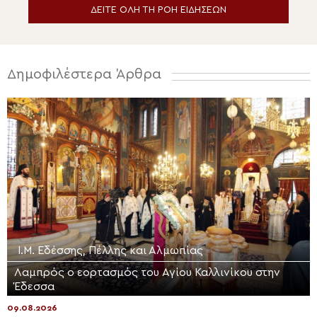
ΔΕΙΤΕ ΟΛΗ ΤΗ ΡΟΗ ΕΙΔΗΣΕΩΝ
Δημοφιλέστερα Άρθρα
Ι.Μ. Εδέσσης, Πέλλης και Αλμωπίας
Λαμπρός ο εορτασμός του Αγίου Καλλινίκου στην
Έδεσσα
09.08.2026