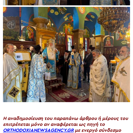
H αναδημοσίευση του παραπάνω άρθρου ή μέρους του
επιτρέπεται μόνο αν αναφέρεται ως πηγή το
ORTHODOXIANEWSAGENCY.GR
με ενεργό σύνδεσμο