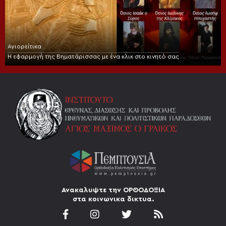
Αγιορείτικα
Η εφαρμογή της Βηματάρισσας με ένα κλικ στο κινητό σας
Ανακαλυψτε την ΟΡΘΟΔΟΞΙΑ
στα κοινωνικα δικτυα.