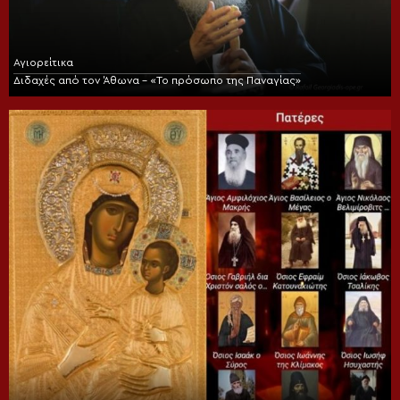
Αγιορείτικα
Διδαχές από τον Άθωνα – «Το πρόσωπο της Παναγίας»