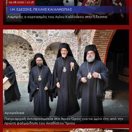
09.08.2026 | 10:18
Ι.Μ. ΕΔΈΣΣΗΣ, ΠΈΛΛΗΣ ΚΑΙ ΑΛΜΩΠΊΑΣ
Λαμπρός ο εορτασμός του Αγίου Καλλινίκου στην Έδεσσα
Αγιορείτικα
Πατριαρχική Αντιπροσωπεία στο Άγιον Όρος για τα 1400 έτη από την
πρώτη ψαλμώδηση του Ακαθίστου Ύμνου