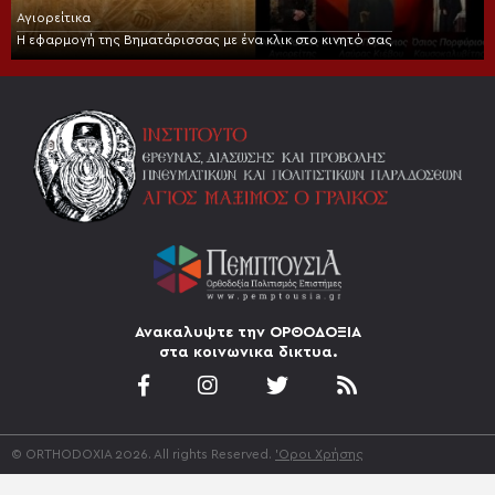
Αγιορείτικα
Η εφαρμογή της Βηματάρισσας με ένα κλικ στο κινητό σας
Ανακαλυψτε την ΟΡΘΟΔΟΞΙΑ
στα κοινωνικα δικτυα.
© ORTHODOXIA 2026. All rights Reserved.
'Οροι Χρήσης