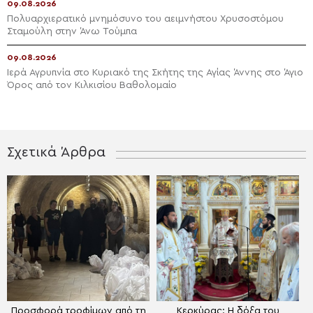
09.08.2026
Πολυαρχιερατικό μνημόσυνο του αειμνήστου Χρυσοστόμου
Σταμούλη στην Άνω Τούμπα
09.08.2026
Ιερά Αγρυπνία στο Κυριακό της Σκήτης της Αγίας Άννης στο Άγιο
Όρος από τον Κιλκισίου Βαθολομαίο
Σχετικά Άρθρα
Προσφορά τροφίμων από τη
Κερκύρας: Η δόξα του