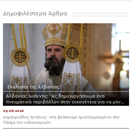
Δημοφιλέστερα Άρθρα
Εκκλησία της Αλβανίας
Αλβανίας Ιωάννης: “Ας δημιουργήσουμε ένα
πνευματικό περιβάλλον στην οικογένεια για να μην
μολυνθούν τα παιδιά μας”
09.08.2026
Δημητριάδος Ιγνάτιος: «Να φτάσουμε προετοιμασμένοι στο
Πάσχα του καλοκαιριού»