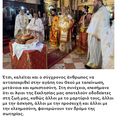
Έτσι, καλείται και ο σύγχρονος άνθρωπος να
ανταποκριθεί στην αγάπη του Θεού με ταπείνωση,
μετάνοια και εμπιστοσύνη. Στη συνέχεια, επεσήμανε
ότι οι Άγιοι της Εκκλησίας μας αποτελούν οδοδείκτες
στη ζωή μας, καθώς άλλοι με το μαρτύριό τους, άλλοι
με την άσκηση, άλλοι με την προσευχή και άλλοι με
την ελεημοσύνη, φανερώνουν τον δρόμο της
σωτηρίας.