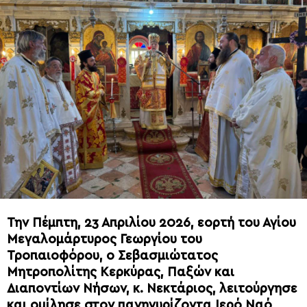
Την Πέμπτη, 23 Απριλίου 2026, εορτή του Αγίου
Μεγαλομάρτυρος Γεωργίου του
Τροπαιοφόρου, ο Σεβασμιώτατος
Μητροπολίτης Κερκύρας, Παξών και
Διαποντίων Νήσων, κ. Νεκτάριος, λειτούργησε
και ομίλησε στον πανηγυρίζοντα Ιερό Ναό