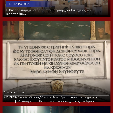
ΕΠΙΚΑΙΡΌΤΗΤΑ
Η Κύπρος παρέχει στήριξη στα Πατριαρχεία Αντιοχείας και
Ιεροσολύμων
Επικαιρότητα
ΑΦΙΕΡΩΜΑ – «Ακάθιστος Ύμνος»: Σαν σήμερα, πριν 1400 χρόνια, η
πρώτη ψαλμώδηση της θεοπρεπούς προσευχής της Εκκλησίας