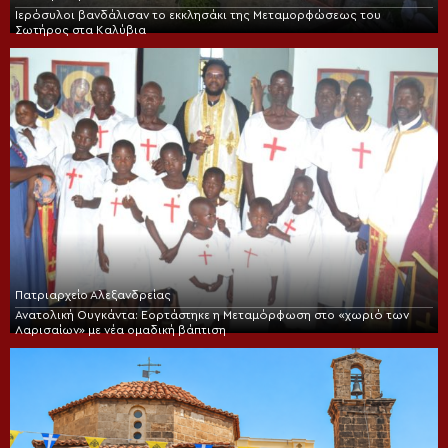
Ιερόσυλοι βανδάλισαν το εκκλησάκι της Μεταμορφώσεως του
Σωτήρος στα Καλύβια
Πατριαρχείο Αλεξανδρείας
Ανατολική Ουγκάντα: Εορτάστηκε η Μεταμόρφωση στο «χωριό των
Λαρισαίων» με νέα ομαδική βάπτιση