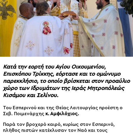
Κατά την εορτή του Αγίου Οικουμενίου,
Επισκόπου Τρίκκης, εόρτασε και το ομώνυμο
παρεκκλήσιο, το οποίο βρίσκεται στον προαύλιο
χώρο των Ιδρυμάτων της Ιεράς Μητροπόλεώς
Κισάμου και Σελίνου.
Του Εσπερινού και της Θείας Λειτουργίας προέστη ο
Σεβ. Ποιμενάρχης
κ. Αμφιλόχιος.
Παρά τον βροχερό καιρό, κυρίως στον Εσπερινό,
πλήθος πιστών κατέκλυσαν τον Ναό και τους