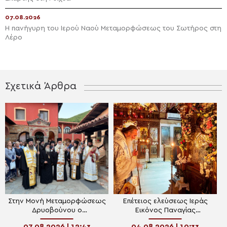
07.08.2026
Η πανήγυρη του Ιερού Ναού Μεταμορφώσεως του Σωτήρος στη
Λέρο
Σχετικά Άρθρα
Στην Μονή Μεταμορφώσεως
Επέτειος ελεύσεως Ιεράς
Δρυοβούνου ο
Εικόνος Παναγίας
Μητροπολίτης Κισάμου
Παραμυθίας στην Κίσαμο
07.08.2026 | 12:43
04.08.2026 | 10:33