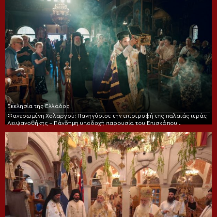
Εκκλησία της Ελλάδος
Φανερωμένη Χολαργού: Πανηγύρισε την επιστροφή της παλαιάς ιεράς
Λειψανοθήκης – Πάνδημη υποδοχή παρουσία του Επισκόπου
Χριστουπόλεως