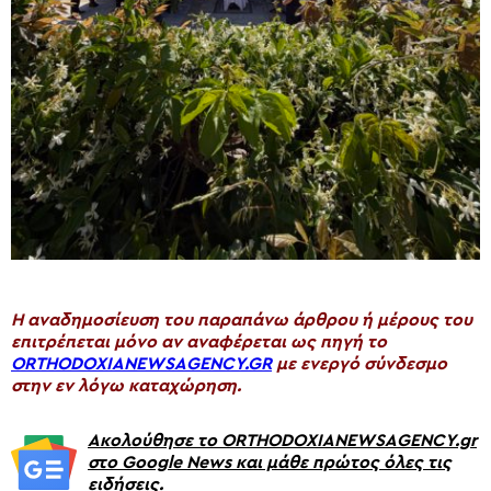
H αναδημοσίευση του παραπάνω άρθρου ή μέρους του
επιτρέπεται μόνο αν αναφέρεται ως πηγή το
ORTHODOXIANEWSAGENCY.GR
με ενεργό σύνδεσμο
στην εν λόγω καταχώρηση.
Ακολούθησε το ORTHODOXIANEWSAGENCY.gr
στο Google News και μάθε πρώτος όλες τις
ειδήσεις.