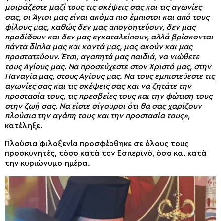
μοιράζεστε μαζί τους τις σκέψεις σας και τις αγωνίες
σας, οι Άγιοι μας είναι ακόμα πιο έμπιστοι και από τους
φίλους μας, καθώς δεν μας απογοητεύουν, δεν μας
προδίδουν και δεν μας εγκαταλείπουν, αλλά βρίσκονται
πάντα δίπλα μας και κοντά μας, μας ακούν και μας
προστατεύουν. Έτσι, αγαπητά μας παιδιά, να νιώθετε
τους Αγίους μας. Να προσεύχεστε στον Χριστό μας, στην
Παναγία μας, στους Αγίους μας. Να τους εμπιστεύεστε τις
αγωνίες σας και τις σκέψεις σας και να ζητάτε την
προστασία τους, τις πρεσβείες τους και την φώτιση τους
στην ζωή σας. Να είστε σίγουροι ότι θα σας χαρίζουν
πλούσια την αγάπη τους και την προστασία τους»,
κατέληξε.
Πλούσια φιλοξενία προσφέρθηκε σε όλους τους
προσκυνητές, τόσο κατά τον Εσπερινό, όσο και κατά
την κυριώνυμο ημέρα.