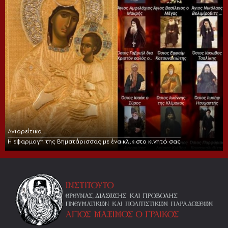
Αγιορείτικα
Η εφαρμογή της Βηματάρισσας με ένα κλικ στο κινητό σας