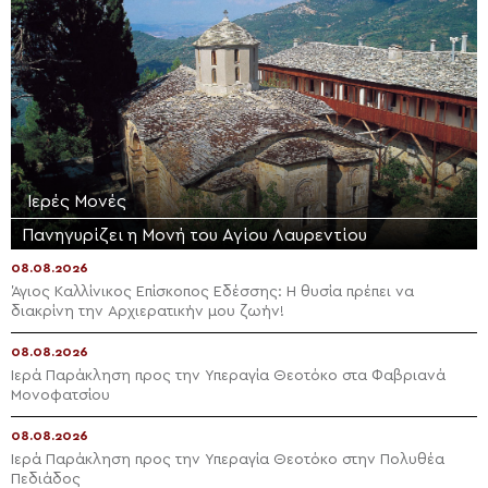
Ιερές Μονές
Πανηγυρίζει η Μονή του Αγίου Λαυρεντίου
08.08.2026
Άγιος Καλλίνικος Επίσκοπος Εδέσσης: Η θυσία πρέπει να
διακρίνη την Αρχιερατικήν μου ζωήν!
08.08.2026
Ιερά Παράκληση προς την Υπεραγία Θεοτόκο στα Φαβριανά
Μονοφατσίου
08.08.2026
Ιερά Παράκληση προς την Υπεραγία Θεοτόκο στην Πολυθέα
Πεδιάδος