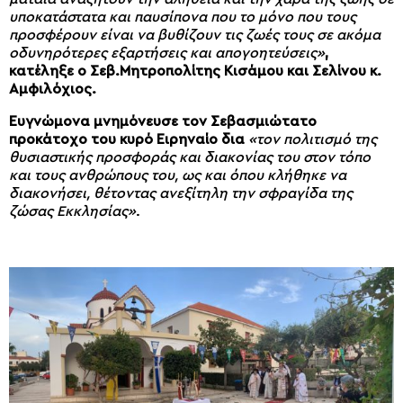
υποκατάστατα και παυσίπονα που το μόνο που τους
προσφέρουν είναι να βυθίζουν τις ζωές τους σε ακόμα
οδυνηρότερες εξαρτήσεις και απογοητεύσεις»
,
κατέληξε ο Σεβ.Μητροπολίτης Κισάμου και Σελίνου κ.
Αμφιλόχιος.
Ευγνώμονα μνημόνευσε τον Σεβασμιώτατο
προκάτοχο του κυρό Ειρηναίο δια
«τον πολιτισμό της
θυσιαστικής προσφοράς και διακονίας του στον τόπο
και τους ανθρώπους του, ως και όπου κλήθηκε να
διακονήσει, θέτοντας ανεξίτηλη την σφραγίδα της
ζώσας Εκκλησίας»
.