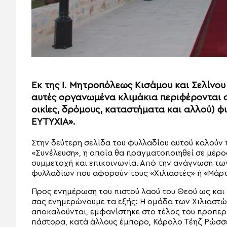
Εκ της Ι. Μητροπόλεως Κισάμου και Σελίνου
αυτές οργανωμένα κλιμάκια περιφέρονται σ
οικίες, δρόμους, καταστήματα και αλλού) φ
ΕΥΤΥΧΙΑ».
Στην δεύτερη σελίδα του φυλλαδίου αυτού καλούν
«Συνέλευση», η οποία θα πραγματοποιηθεί σε μέρ
συμμετοχή και επικοινωνία. Από την ανάγνωση τω
φυλλαδίων που αφορούν τους «Χιλιαστές» ή «Μάρτ
Προς ενημέρωση του πιστού λαού του Θεού ως κα
σας ενημερώνουμε τα εξής: Η ομάδα των Χιλιαστών
αποκαλούνται, εμφανίστηκε στο τέλος του προπερ
πάστορα, κατά άλλους έμπορο, Κάρολο Τέηζ Ρώσσελ