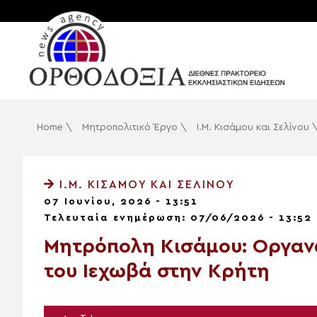
Home
\
Μητροπολιτικό Έργο
\
Ι.Μ. Κισάμου και Σελίνου
Ι.Μ. ΚΙΣΆΜΟΥ ΚΑΙ ΣΕΛΊΝΟΥ
07 Ιουνίου, 2026 - 13:51
Τελευταία ενημέρωση: 07/06/2026 - 13:52
Μητρόπολη Κισάμου: Οργα
του Ιεχωβά στην Κρήτη