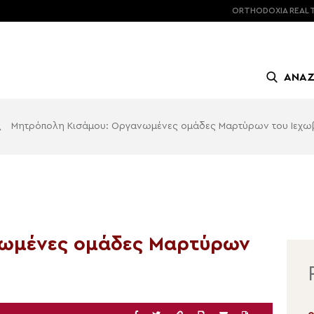
ORTHODOXIA
REAL 
ΑΝΑ
\
Μητρόπολη Κισάμου: Οργανωμένες ομάδες Μαρτύρων του Ιεχω
νωμένες ομάδες Μαρτύρων