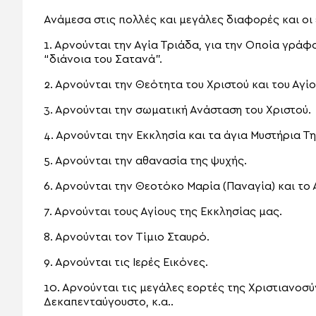
Ανάμεσα στις πολλές και μεγάλες διαφορές και οι 
1. Αρνούνται την Αγία Τριάδα, για την Οποία γρά
“διάνοια του Σατανά”.
2. Αρνούνται την Θεότητα του Χριστού και του Αγί
3. Αρνούνται την σωματική Ανάσταση του Χριστού.
4. Αρνούνται την Εκκλησία και τα άγια Μυστήρια Τη
5. Αρνούνται την αθανασία της ψυχής.
6. Αρνούνται την Θεοτόκο Μαρία (Παναγία) και το
7. Αρνούνται τους Αγίους της Εκκλησίας μας.
8. Αρνούνται τον Τίμιο Σταυρό.
9. Αρνούνται τις Ιερές Εικόνες.
10. Αρνούνται τις μεγάλες εορτές της Χριστιανοσύ
Δεκαπενταύγουστο, κ.α..