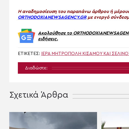
H αναδημοσίευση του παραπάνω άρθρου ή μέρους 
ORTHODOXIANEWSAGENCY.GR
με ενεργό σύνδεσμ
Ακολούθησε το ORTHODOXIANEWSAGENCY.
ειδήσεις.
ΕΤΙΚΈΤΕΣ:
ΙΕΡΑ ΜΗΤΡΟΠΟΛΗ ΚΙΣΑΜΟΥ ΚΑΙ ΣΕΛΙΝΟ
Διαδώστε:
Σχετικά Άρθρα