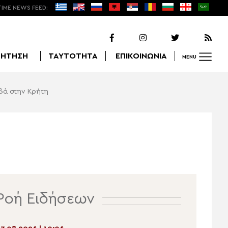
TIME NEWS FEED:
ΖΗΤΗΣΗ
ΤΑΥΤΟΤΗΤΑ
ΕΠΙΚΟΙΝΩΝΙΑ
MENU
βά στην Κρήτη
Αναζήτηση
Ροή Ειδήσεων