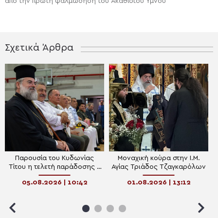
από την πρώτη ψαλμώδηση του Ακαθίστου Ύμνου
Σχετικά Άρθρα
Παρουσία του Κυδωνίας
Μοναχική κούρα στην Ι.Μ.
Τίτου η τελετή παράδοσης –
Αγίας Τριάδος Τζαγκαρόλων
παραλαβής της Διοικήσεως
05.08.2026 | 10:42
01.08.2026 | 13:12
της Ναυτικής Βάσεως της
Σούδας