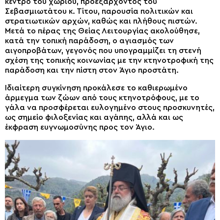
κέντρο του χωριού, προεξάρχοντος του
Σεβασμιωτάτου κ. Τίτου, παρουσία πολιτικών και
στρατιωτικών αρχών, καθώς και πλήθους πιστών.
Μετά το πέρας της Θείας Λειτουργίας ακολούθησε,
κατά την τοπική παράδοση, ο αγιασμός των
αιγοπροβάτων, γεγονός που υπογραμμίζει τη στενή
σχέση της τοπικής κοινωνίας με την κτηνοτροφική της
παράδοση και την πίστη στον Άγιο προστάτη.
Ιδιαίτερη συγκίνηση προκάλεσε το καθιερωμένο
άρμεγμα των ζώων από τους κτηνοτρόφους, με το
γάλα να προσφέρεται ευλογημένο στους προσκυνητές,
ως σημείο φιλοξενίας και αγάπης, αλλά και ως
έκφραση ευγνωμοσύνης προς τον Άγιο.