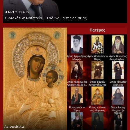
PEMPTOUSIA TV
Κυριακάτικη Μαθητεία – Η αδυναμία της απιστίας
Αγιορείτικα