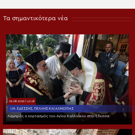
Τα σημαντικότερα νέα
09.08.2026 | 10:18
Ι.Μ. ΕΔΈΣΣΗΣ, ΠΈΛΛΗΣ ΚΑΙ ΑΛΜΩΠΊΑΣ
Λαμπρός ο εορτασμός του Αγίου Καλλινίκου στην Έδεσσα