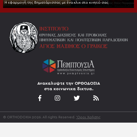
Η εφαρμογή της Βηματάρισσας με ένα κλικ στο κινητό σας
Ανακαλυψτε την ΟΡΘΟΔΟΞΙΑ
στα κοινωνικα δικτυα.
© ORTHODOXIA 2026. All rights Reserved.
'Οροι Χρήσης