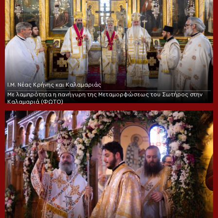
Ι.Μ. Νέας Κρήνης και Καλαμαριάς
Με λαμπρότητα η πανήγυρη της Μεταμορφώσεως του Σωτήρος στην
Καλαμαριά (ΦΩΤΟ)