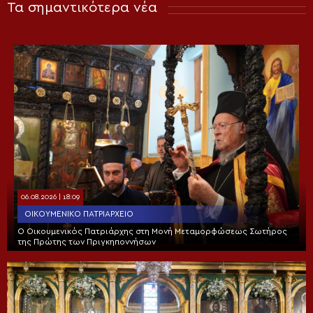
Τα σημαντικότερα νέα
06.08.2026 | 18:09
ΟΙΚΟΥΜΕΝΙΚΌ ΠΑΤΡΙΑΡΧΕΊΟ
Ο Οικουμενικός Πατριάρχης στη Μονή Μεταμορφώσεως Σωτήρος
της Πρώτης των Πριγκηποννήσων