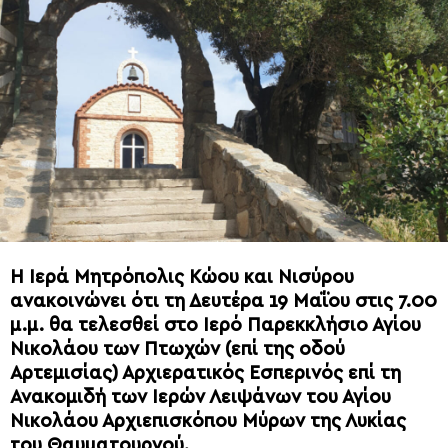
Η Ιερά Μητρόπολις Κώου και Νισύρου
ανακοινώνει ότι τη Δευτέρα 19 Μαΐου στις 7.00
μ.μ. θα τελεσθεί στο Ιερό Παρεκκλήσιο Αγίου
Νικολάου των Πτωχών (επί της οδού
Αρτεμισίας) Αρχιερατικός Εσπερινός επί τη
Ανακομιδή των Ιερών Λειψάνων του Αγίου
Νικολάου Αρχιεπισκόπου Μύρων της Λυκίας
του Θαυματουργού.