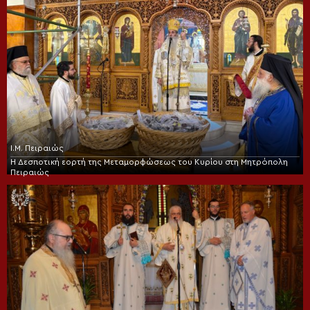
Ι.Μ. Πειραιώς
Η Δεσποτική εορτή της Μεταμορφώσεως του Κυρίου στη Μητρόπολη
Πειραιώς