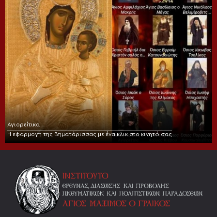
Αγιορείτικα
Η εφαρμογή της Βηματάρισσας με ένα κλικ στο κινητό σας