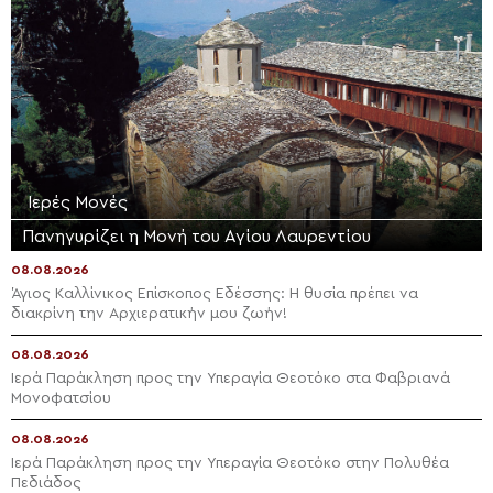
Ιερές Μονές
Πανηγυρίζει η Μονή του Αγίου Λαυρεντίου
08.08.2026
Άγιος Καλλίνικος Επίσκοπος Εδέσσης: Η θυσία πρέπει να
διακρίνη την Αρχιερατικήν μου ζωήν!
08.08.2026
Ιερά Παράκληση προς την Υπεραγία Θεοτόκο στα Φαβριανά
Μονοφατσίου
08.08.2026
Ιερά Παράκληση προς την Υπεραγία Θεοτόκο στην Πολυθέα
Πεδιάδος