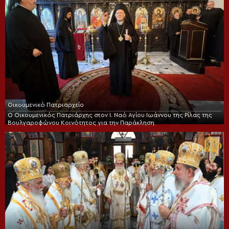
Οικουμενικό Πατριαρχείο
Ο Οικουμενικός Πατριάρχης στον I. Ναό Αγίου Ιωάννου της Ρίλας της
Βουλγαροφώνου Κοινότητος για την Παράκληση