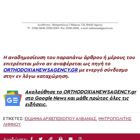
H αναδημοσίευση του παραπάνω άρθρου ή μέρους του
επιτρέπεται μόνο αν αναφέρεται ως πηγή το
ORTHODOXIANEWSAGENCY.GR
με ενεργό σύνδεσμο
στην εν λόγω καταχώρηση.
Ακολούθησε το ORTHODOXIANEWSAGENCY.gr
στο Google News και μάθε πρώτος όλες τις
ειδήσεις.
ΕΤΙΚΈΤΕΣ:
ΕΚΔΗΜΊΑ ΑΡΧΙΕΠΙΣΚΌΠΟΥ ΑΛΒΑΝΊΑΣ
,
ΜΗΤΡΟΠΟΛΊΤΗΣ
ΛΉΜΝΟΥ
Διαδώστε: