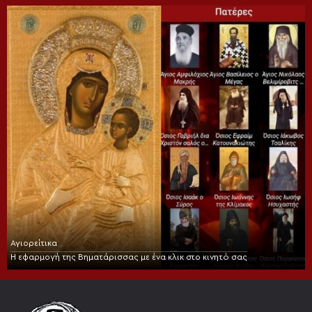
Αγιορείτικα
Η εφαρμογή της Βηματάρισσας με ένα κλικ στο κινητό σας