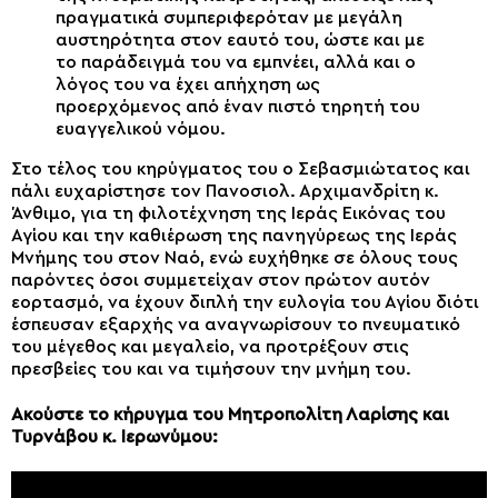
πραγματικά συμπεριφερόταν με μεγάλη
αυστηρότητα στον εαυτό του, ώστε και με
το παράδειγμά του να εμπνέει, αλλά και ο
λόγος του να έχει απήχηση ως
προερχόμενος από έναν πιστό τηρητή του
ευαγγελικού νόμου.
Στο τέλος του κηρύγματος του ο Σεβασμιώτατος και
πάλι ευχαρίστησε τον Πανοσιολ. Αρχιμανδρίτη κ.
Άνθιμο, για τη φιλοτέχνηση της Ιεράς Εικόνας του
Αγίου και την καθιέρωση της πανηγύρεως της Ιεράς
Μνήμης του στον Ναό, ενώ ευχήθηκε σε όλους τους
παρόντες όσοι συμμετείχαν στον πρώτον αυτόν
εορτασμό, να έχουν διπλή την ευλογία του Αγίου διότι
έσπευσαν εξαρχής να αναγνωρίσουν το πνευματικό
του μέγεθος και μεγαλείο, να προτρέξουν στις
πρεσβείες του και να τιμήσουν την μνήμη του.
Ακούστε το κήρυγμα του Μητροπολίτη Λαρίσης και
Τυρνάβου κ. Ιερωνύμου: