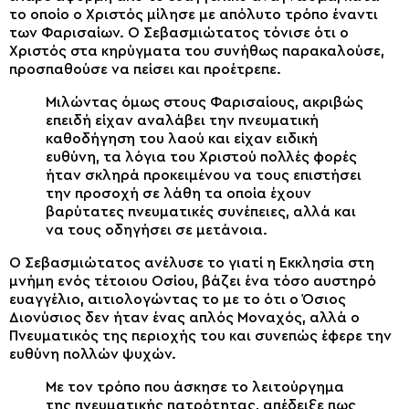
το οποίο ο Χριστός μίλησε με απόλυτο τρόπο έναντι
των Φαρισαίων. Ο Σεβασμιώτατος τόνισε ότι ο
Χριστός στα κηρύγματα του συνήθως παρακαλούσε,
προσπαθούσε να πείσει και προέτρεπε.
Μιλώντας όμως στους Φαρισαίους, ακριβώς
επειδή είχαν αναλάβει την πνευματική
καθοδήγηση του λαού και είχαν ειδική
ευθύνη, τα λόγια του Χριστού πολλές φορές
ήταν σκληρά προκειμένου να τους επιστήσει
την προσοχή σε λάθη τα οποία έχουν
βαρύτατες πνευματικές συνέπειες, αλλά και
να τους οδηγήσει σε μετάνοια.
Ο Σεβασμιώτατος ανέλυσε το γιατί η Εκκλησία στη
μνήμη ενός τέτοιου Οσίου, βάζει ένα τόσο αυστηρό
ευαγγέλιο, αιτιολογώντας το με το ότι ο Όσιος
Διονύσιος δεν ήταν ένας απλός Μοναχός, αλλά ο
Πνευματικός της περιοχής του και συνεπώς έφερε την
ευθύνη πολλών ψυχών.
Με τον τρόπο που άσκησε το λειτούργημα
της πνευματικής πατρότητας, απέδειξε πως