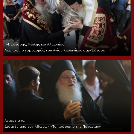
Ι.Μ. Εδέσσης, Πέλλης και Αλμωπίας
Λαμπρός ο εορτασμός του Αγίου Καλλινίκου στην Έδεσσα
Αγιορείτικα
Διδαχές από τον Άθωνα – «Το πρόσωπο της Παναγίας»