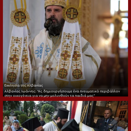
Εκκλησία της Αλβανίας
Αλβανίας Ιωάννης: “Ας δημιουργήσουμε ένα πνευματικό περιβάλλον
στην οικογένεια για να μην μολυνθούν τα παιδιά μας”