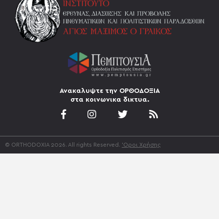
Ανακαλυψτε την ΟΡΘΟΔΟΞΙΑ
στα κοινωνικα δικτυα.
© ORTHODOXIA 2026. All rights Reserved.
'Οροι Χρήσης