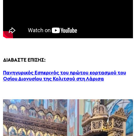
ΔΙΑΒΑΣΤΕ ΕΠΙΣΗΣ:
Πανηγυρικός Εσπερινός του πρώτου εορτασμού του
Οσίου Διονυσίου της Κολιτσού στη Λάρισα