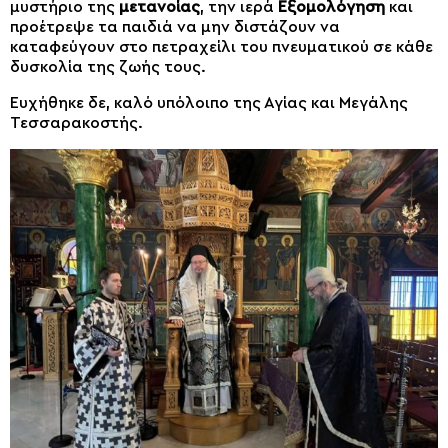
μυστήριο της
μετανοίας
, την ιερά
Εξομολόγηση
και
προέτρεψε τα παιδιά να μην διστάζουν να
καταφεύγουν στο πετραχείλι του πνευματικού σε κάθε
δυσκολία της ζωής τους.
Ευχήθηκε δε, καλό υπόλοιπο της Αγίας και Μεγάλης
Τεσσαρακοστής.