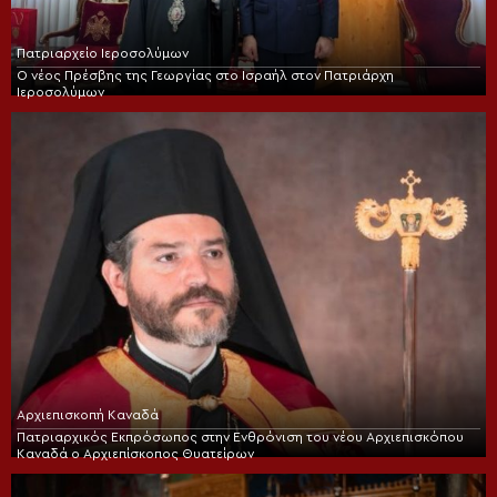
Πατριαρχείο Ιεροσολύμων
Ο νέος Πρέσβης της Γεωργίας στο Ισραήλ στον Πατριάρχη
Ιεροσολύμων
Αρχιεπισκοπή Καναδά
Πατριαρχικός Εκπρόσωπος στην Ενθρόνιση του νέου Αρχιεπισκόπου
Καναδά ο Αρχιεπίσκοπος Θυατείρων