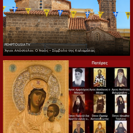
PEMPTOUSIA TV
Άγιοι Απόστολοι: Ο Ναός – Σύμβολο της Καλαμάτας