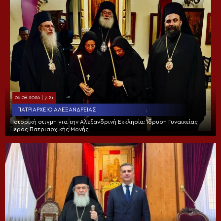
06.08.2026 | 7:21
ΠΑΤΡΙΑΡΧΕΊΟ ΑΛΕΞΑΝΔΡΕΊΑΣ
Ιστορική στιγμή για την Αλεξανδρινή Εκκλησία: Ίδρυση Γυναικείας
Ιεράς Πατριαρχικής Μονής