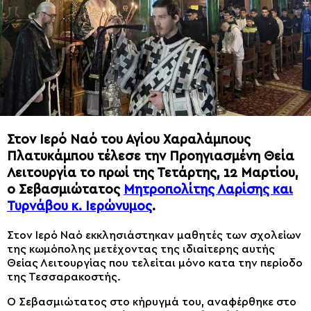
Στον Ιερό Ναό του Αγίου Χαραλάμπους
Πλατυκάμπου τέλεσε την Προηγιασμένη Θεία
Λειτουργία το πρωί της Τετάρτης, 12 Μαρτίου,
ο Σεβασμιώτατος
Μητροπολίτης Λαρίσης και
Τυρνάβου κ. Ιερώνυμος
.
Στον Ιερό Ναό εκκλησιάστηκαν μαθητές των σχολείων
της κωμόπολης μετέχοντας της ιδιαίτερης αυτής
Θείας Λειτουργίας που τελείται μόνο κατα την περίοδο
της Τεσσαρακοστής.
Ο Σεβασμιώτατος στο κήρυγμά του, αναφέρθηκε στο