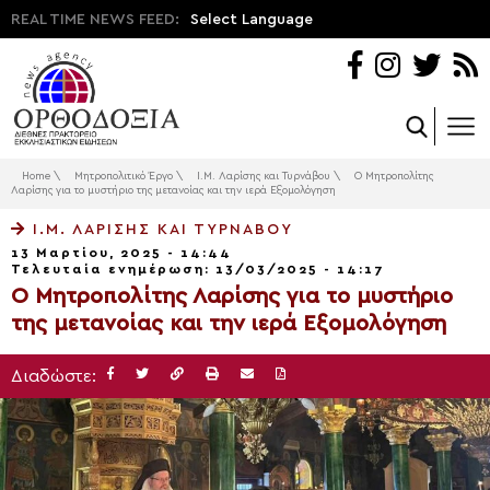
REAL TIME NEWS FEED:
Select Language
Home
\
Μητροπολιτικό Έργο
\
Ι.Μ. Λαρίσης και Τυρνάβου
\
Ο Μητροπολίτης
Λαρίσης για το μυστήριο της μετανοίας και την ιερά Εξομολόγηση
Ι.Μ. ΛΑΡΊΣΗΣ ΚΑΙ ΤΥΡΝΆΒΟΥ
13 Μαρτίου, 2025 - 14:44
Τελευταία ενημέρωση: 13/03/2025 - 14:17
Ο Μητροπολίτης Λαρίσης για το μυστήριο
της μετανοίας και την ιερά Εξομολόγηση
Διαδώστε: