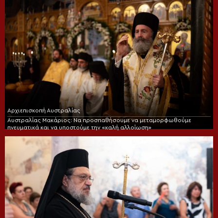
Αρχιεπισκοπή Αυστραλίας
Αυστραλίας Μακάριος: Να προσπαθήσουμε να μεταμορφωθούμε
πνευματικά και να υποστούμε την «καλή αλλοίωση»