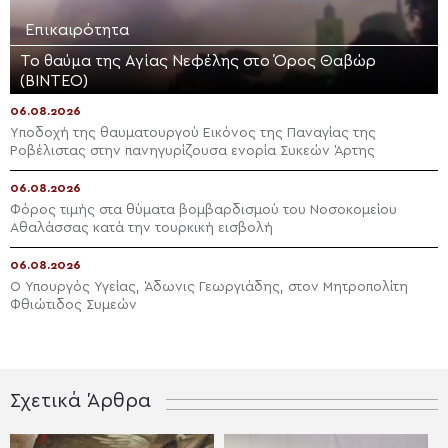
Επικαιρότητα
Το θαύμα της Αγίας Νεφέλης στο Όρος Θαβώρ
(ΒΙΝΤΕΟ)
06.08.2026
Yποδοχή της θαυματουργού Εικόνος της Παναγίας της
Ροβέλιστας στην πανηγυρίζουσα ενορία Συκεών Άρτης
06.08.2026
Φόρος τιμής στα θύματα βομβαρδισμού του Νοσοκομείου
Αθαλάσσας κατά την τουρκική εισβολή
06.08.2026
Ο Υπουργός Υγείας, Άδωνις Γεωργιάδης, στον Μητροπολίτη
Φθιώτιδος Συμεών
Σχετικά Άρθρα