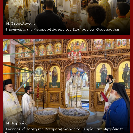
Ι.Μ. Θεσσαλονίκης
Η πανήγυρις της Μεταμορφώσεως του Σωτήρος στη Θεσσαλονίκη
Ι.Μ. Πειραιώς
Η Δεσποτική εορτή της Μεταμορφώσεως του Κυρίου στη Μητρόπολη