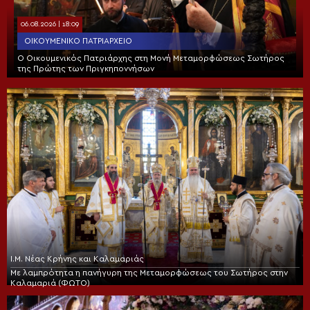
06.08.2026 | 18:09
ΟΙΚΟΥΜΕΝΙΚΌ ΠΑΤΡΙΑΡΧΕΊΟ
Ο Οικουμενικός Πατριάρχης στη Μονή Μεταμορφώσεως Σωτήρος
της Πρώτης των Πριγκηποννήσων
Ι.Μ. Νέας Κρήνης και Καλαμαριάς
Με λαμπρότητα η πανήγυρη της Μεταμορφώσεως του Σωτήρος στην
Καλαμαριά (ΦΩΤΟ)