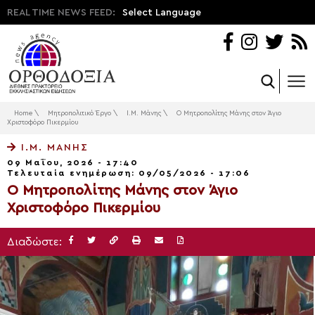
REAL TIME NEWS FEED:
Select Language
Home
\
Μητροπολιτικό Έργο
\
Ι.Μ. Μάνης
\
Ο Μητροπολίτης Μάνης στον Άγιο
Χριστοφόρο Πικερμίου
Ι.Μ. ΜΆΝΗΣ
09 Μαΐου, 2026 - 17:40
Τελευταία ενημέρωση: 09/05/2026 - 17:06
Ο Μητροπολίτης Μάνης στον Άγιο
Χριστοφόρο Πικερμίου
Διαδώστε: