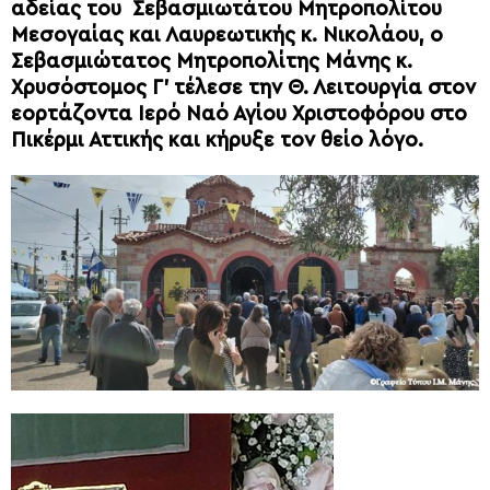
αδείας του Σεβασμιωτάτου Μητροπολίτου
Μεσογαίας και Λαυρεωτικής κ. Νικολάου, ο
Σεβασμιώτατος Μητροπολίτης Μάνης κ.
Χρυσόστομος Γ’ τέλεσε την Θ. Λειτουργία στον
εορτάζοντα Ιερό Ναό Αγίου Χριστοφόρου στο
Πικέρμι Αττικής και κήρυξε τον θείο λόγο.