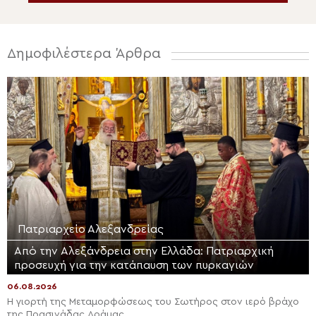
Δημοφιλέστερα Άρθρα
Πατριαρχείο Αλεξανδρείας
Από την Αλεξάνδρεια στην Ελλάδα: Πατριαρχική
προσευχή για την κατάπαυση των πυρκαγιών
06.08.2026
Η γιορτή της Μεταμορφώσεως του Σωτήρος στον ιερό βράχο
της Πρασινάδας Δράμας