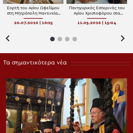
Εορτή του Αγίου Ωφελίμου
Πανηγυρικός Εσπερινός του
στη Μητρόπολη Μαντινείας
Αγίου Χριστοφόρου στα
και Κυνουρίας
Κελλιά Πεδιάδος
20.07.2026 | 16:25
11.05.2026 | 15:04
Τα σημαντικότερα νέα