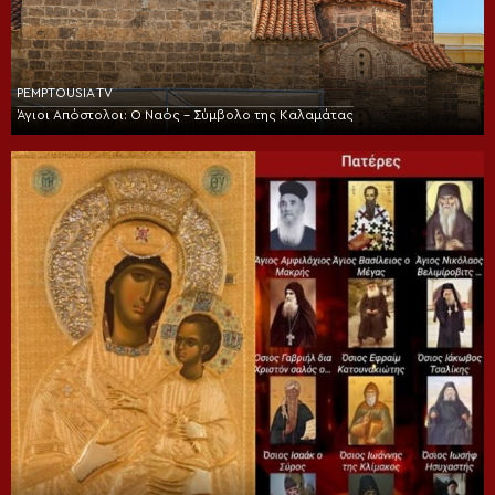
PEMPTOUSIA TV
Άγιοι Απόστολοι: Ο Ναός – Σύμβολο της Καλαμάτας