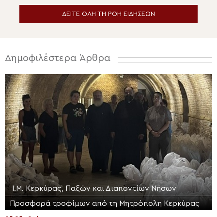
ΔΕΙΤΕ ΟΛΗ ΤΗ ΡΟΗ ΕΙΔΗΣΕΩΝ
Δημοφιλέστερα Άρθρα
Ι.Μ. Κερκύρας, Παξών και Διαποντίων Νήσων
Προσφορά τροφίμων από τη Μητρόπολη Κερκύρας