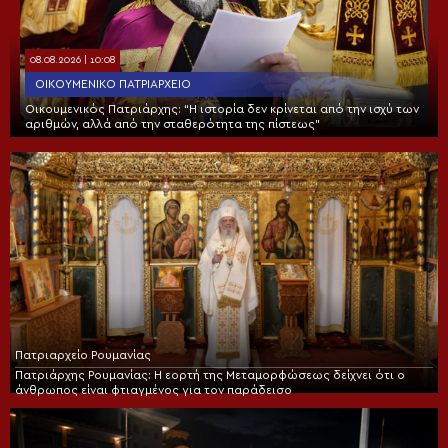
08.08.2026 | 10:08
ΟΙΚΟΥΜΕΝΙΚΌ ΠΑΤΡΙΑΡΧΕΊΟ
Οικουμενικός Πατριάρχης: “Η ιστορία δεν κρίνεται από την ισχύ των
αριθμών, αλλά από την σταθερότητα της πίστεως”
Πατριαρχείο Ρουμανίας
Πατριάρχης Ρουμανίας: Η εορτή της Μεταμορφώσεως δείχνει ότι ο
άνθρωπος είναι φτιαγμένος για τον παράδεισο