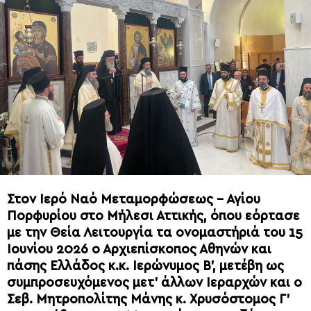
Στον Ιερό Ναό Μεταμορφώσεως – Αγίου
Πορφυρίου στο Μήλεσι Αττικής, όπου εόρτασε
με την Θεία Λειτουργία τα ονομαστήριά του 15
Ιουνίου 2026 ο Αρχιεπίσκοπος Αθηνών και
πάσης Ελλάδος κ.κ. Ιερώνυμος Β’, μετέβη ως
συμπροσευχόμενος μετ’ άλλων Ιεραρχών και ο
Σεβ. Μητροπολίτης Μάνης κ. Χρυσόστομος Γ’