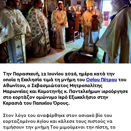
Την Παρασκευή, 12 Ιουνίου 2026, ημέρα κατά την
οποία η Εκκλησία τιμά τη μνήμη του
Οσίου Πέτρου
του
Αθωνίτου, ο Σεβασμιώτατος Μητροπολίτης
Μαρωνείας και Κομοτηνής κ. Παντελεήμων ιερούργησε
στο εορτάζον ομώνυμο Ιερό Εξωκκλήσιο στην
Κερασιά του Παπικίου Όρους.
Στον λόγο του αναφέρθηκε στον οσιακό βίο του
εορταζομένου Αγίου και κάλεσε τους πιστούς να
τιμήσουν την μνήμη Του μιμούμενοι την πίστη, το