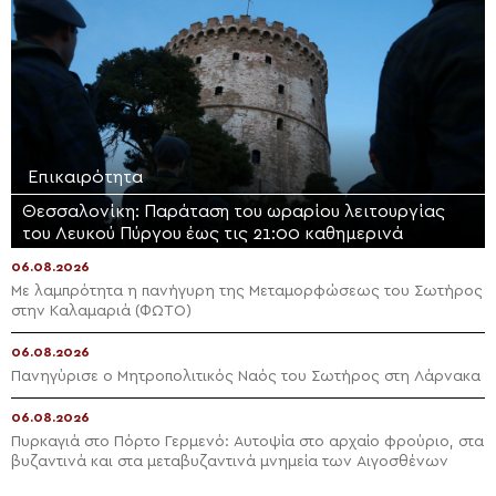
Επικαιρότητα
Θεσσαλονίκη: Παράταση του ωραρίου λειτουργίας
του Λευκού Πύργου έως τις 21:00 καθημερινά
06.08.2026
Με λαμπρότητα η πανήγυρη της Μεταμορφώσεως του Σωτήρος
στην Καλαμαριά (ΦΩΤΟ)
06.08.2026
Πανηγύρισε ο Μητροπολιτικός Ναός του Σωτήρος στη Λάρνακα
06.08.2026
Πυρκαγιά στο Πόρτο Γερμενό: Αυτοψία στο αρχαίο φρούριο, στα
βυζαντινά και στα μεταβυζαντινά μνημεία των Αιγοσθένων