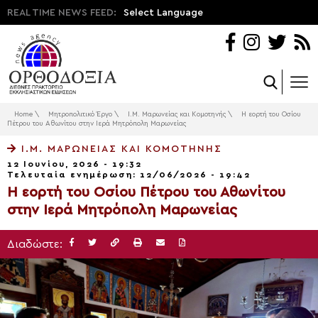
REAL TIME NEWS FEED:
Select Language
Home
\
Μητροπολιτικό Έργο
\
Ι.Μ. Μαρωνείας και Κομοτηνής
\
H εορτή του Οσίου
Πέτρου του Αθωνίτου στην Ιερά Μητρόπολη Μαρωνείας
Ι.Μ. ΜΑΡΩΝΕΊΑΣ ΚΑΙ ΚΟΜΟΤΗΝΉΣ
12 Ιουνίου, 2026 - 19:32
Τελευταία ενημέρωση: 12/06/2026 - 19:42
H εορτή του Οσίου Πέτρου του Αθωνίτου
στην Ιερά Μητρόπολη Μαρωνείας
Διαδώστε: