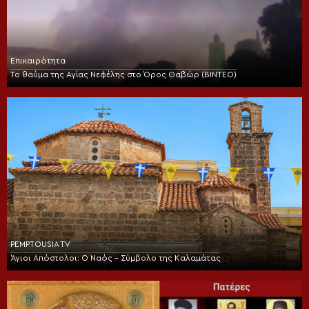
Επικαιρότητα
Το θαύμα της Αγίας Νεφέλης στο Όρος Θαβώρ (ΒΙΝΤΕΟ)
PEMPTOUSIA TV
Άγιοι Απόστολοι: Ο Ναός – Σύμβολο της Καλαμάτας