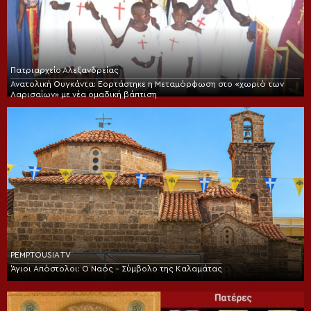
Πατριαρχείο Αλεξανδρείας
Ανατολική Ουγκάντα: Εορτάστηκε η Μεταμόρφωση στο «χωριό των
Λαρισαίων» με νέα ομαδική βάπτιση
PEMPTOUSIA TV
Άγιοι Απόστολοι: Ο Ναός – Σύμβολο της Καλαμάτας