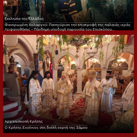
Εκκλησία της Ελλάδος
Φανερωμένη Χολαργού: Πανηγύρισε την επιστροφή της παλαιάς ιεράς
Λειψανοθήκης – Πάνδημη υποδοχή παρουσία του Επισκόπου
Χριστουπόλεως
Αρχιεπισκοπή Κρήτης
Ο Κρήτης Ευγένιος στη διπλή εορτή της Σάμου