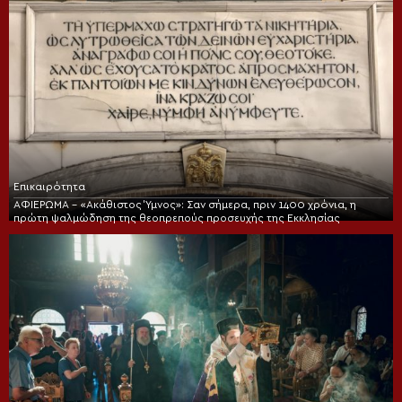
Επικαιρότητα
ΑΦΙΕΡΩΜΑ – «Ακάθιστος Ύμνος»: Σαν σήμερα, πριν 1400 χρόνια, η
πρώτη ψαλμώδηση της θεοπρεπούς προσευχής της Εκκλησίας