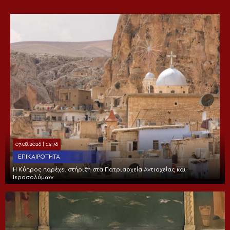
07.08.2026 | 14:36
ΕΠΙΚΑΙΡΌΤΗΤΑ
Η Κύπρος παρέχει στήριξη στα Πατριαρχεία Αντιοχείας και
Ιεροσολύμων