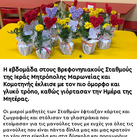
Η εβδομάδα στους Βρεφονηπιακούς Σταθμούς
της Ιεράς Μητρόπολης Μαρωνείας και
Κομοτηνής έκλεισε με τον πιο όμορφο και
γλυκό τρόπο, καθώς γιόρτασαν την Ημέρα της
Μητέρας.
Οι μικροί μαθητές των Σταθμών έφτιαξαν κάρτες και
ζωγραφιές και στόλισαν τα γλαστράκια που
ετοίμασαν για τις μανούλες τους με ευχές για όλες τις
μανούλες που είναι πάντα δίπλα μας και μας κρατούν
το χέρι στα εύκολα και στα δύσκολα και προχωράμε