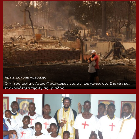
Αρχιεπισκοπή Αμερικής
Ο Μητροπολίτης Αγίου Φραγκίσκου για τις πυρκαγιές στο Σποκέιν και
την κοινότητα της Αγίας Τριάδος