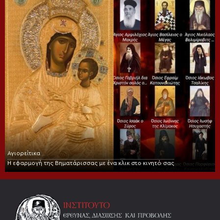
Αγιορείτικα
Η εφαρμογή της Βηματάρισσας με ένα κλικ στο κινητό σας