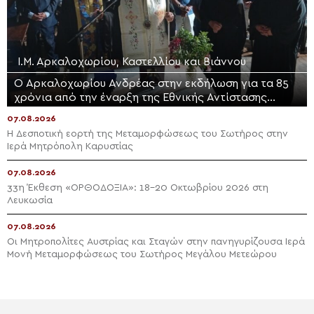
Ι.Μ. Αρκαλοχωρίου, Καστελλίου και Βιάννου
Ο Αρκαλοχωρίου Ανδρέας στην εκδήλωση για τα 85
χρόνια από την έναρξη της Εθνικής Αντίστασης
στους Φιλίππους Μονοφατσίου
07.08.2026
Η Δεσποτική εορτή της Μεταμορφώσεως του Σωτήρος στην
Ιερά Μητρόπολη Καρυστίας
07.08.2026
33η Έκθεση «ΟΡΘΟΔΟΞΙΑ»: 18-20 Οκτωβρίου 2026 στη
Λευκωσία
07.08.2026
Οι Μητροπολίτες Αυστρίας και Σταγών στην πανηγυρίζουσα Ιερά
Μονή Μεταμορφώσεως του Σωτήρος Μεγάλου Μετεώρου