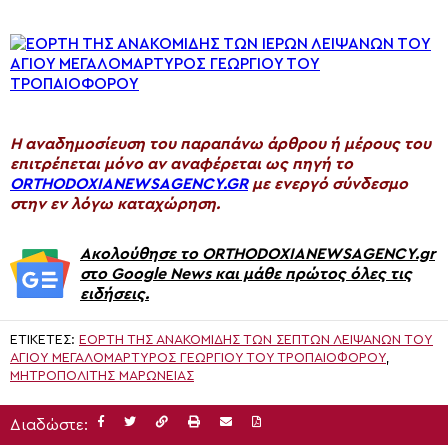
H αναδημοσίευση του παραπάνω άρθρου ή μέρους του
επιτρέπεται μόνο αν αναφέρεται ως πηγή το
ORTHODOXIANEWSAGENCY.GR
με ενεργό σύνδεσμο
στην εν λόγω καταχώρηση.
Ακολούθησε το ORTHODOXIANEWSAGENCY.gr
στο Google News και μάθε πρώτος όλες τις
ειδήσεις.
ΕΤΙΚΈΤΕΣ:
ΕΟΡΤΉ ΤΗΣ ΑΝΑΚΟΜΙΔΉΣ ΤΩΝ ΣΕΠΤΏΝ ΛΕΙΨΆΝΩΝ ΤΟΥ
ΑΓΊΟΥ ΜΕΓΑΛΟΜΆΡΤΥΡΟΣ ΓΕΩΡΓΊΟΥ ΤΟΥ ΤΡΟΠΑΙΟΦΌΡΟΥ
,
ΜΗΤΡΟΠΟΛΊΤΗΣ ΜΑΡΩΝΕΊΑΣ
Διαδώστε: