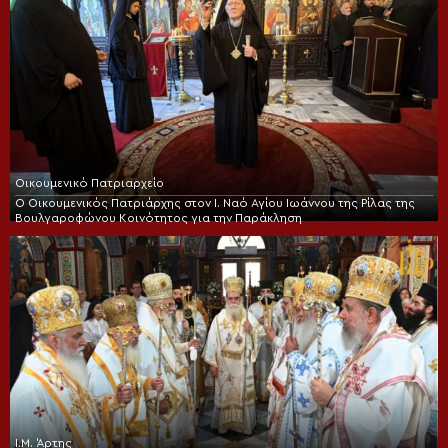
Οικουμενικό Πατριαρχείο
Ο Οικουμενικός Πατριάρχης στον I. Ναό Αγίου Ιωάννου της Ρίλας της
Βουλγαροφώνου Κοινότητος για την Παράκληση
Ι.Μ. Άρτης