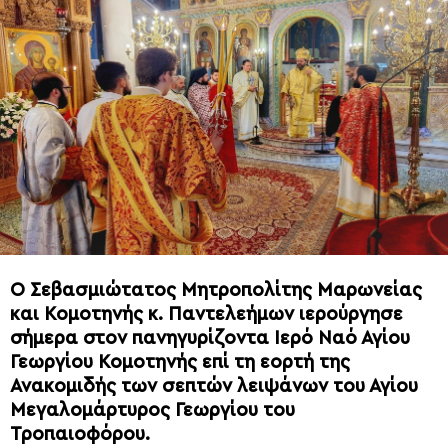
Ο Σεβασμιώτατος Μητροπολίτης Μαρωνείας
και Κομοτηνής κ. Παντελεήμων ιερούργησε
σήμερα στον πανηγυρίζοντα Ιερό Ναό Αγίου
Γεωργίου Κομοτηνής επί τη εορτή της
Ανακομιδής των σεπτών λειψάνων του Αγίου
Μεγαλομάρτυρος Γεωργίου του
Τροπαιοφόρου.