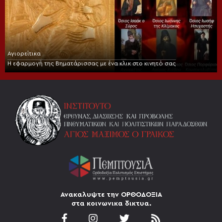
Αγιορείτικα
Η εφαρμογή της Βηματάρισσας με ένα κλικ στο κινητό σας
Ανακαλυψτε την ΟΡΘΟΔΟΞΙΑ
στα κοινωνικα δικτυα.