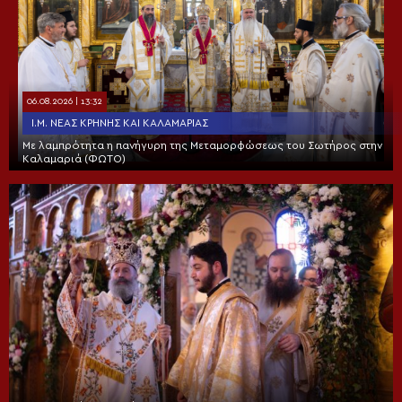
06.08.2026 | 13:32
Ι.Μ. ΝΈΑΣ ΚΡΉΝΗΣ ΚΑΙ ΚΑΛΑΜΑΡΙΆΣ
Με λαμπρότητα η πανήγυρη της Μεταμορφώσεως του Σωτήρος στην
Καλαμαριά (ΦΩΤΟ)