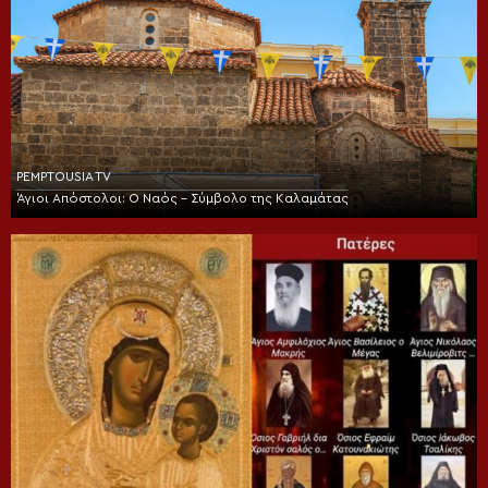
PEMPTOUSIA TV
Άγιοι Απόστολοι: Ο Ναός – Σύμβολο της Καλαμάτας