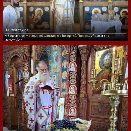
Ι.Μ. Μεσσηνίας
Η Εορτή της Μεταμορφώσεως σε Ιστορικά Προσκυνήματα της
Μεσσηνίας