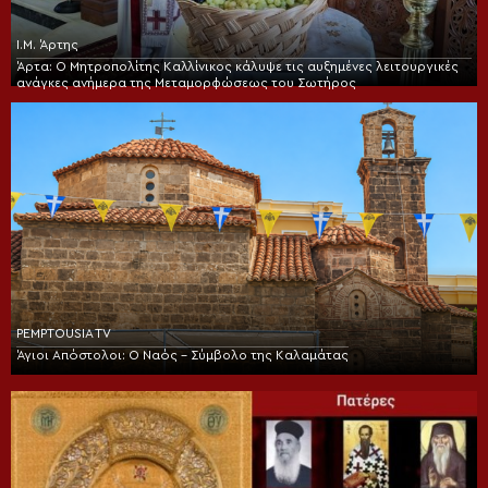
Ι.Μ. Άρτης
Άρτα: Ο Μητροπολίτης Καλλίνικος κάλυψε τις αυξημένες λειτουργικές
ανάγκες ανήμερα της Μεταμορφώσεως του Σωτήρος
PEMPTOUSIA TV
Άγιοι Απόστολοι: Ο Ναός – Σύμβολο της Καλαμάτας