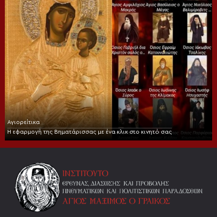
Αγιορείτικα
Η εφαρμογή της Βηματάρισσας με ένα κλικ στο κινητό σας