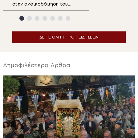
στην ανοικοδόμηση του
Μεταμορφώσεως
Ιερού Ναού Αγίου Μελετίου
Σωτήρος στη Σα
ΔΕΙΤΕ ΟΛΗ ΤΗ ΡΟΗ ΕΙΔΗΣΕΩΝ
Δημοφιλέστερα Άρθρα