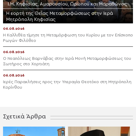
Ι.Μ. Κηφισίας, Αμαρουσίου, Ωρωπού και Μαραθώνος
Η εορτή της Θείας Μεταμορφώσεως στην Ιερά
Μητρόπολη Κηφισίας
06.08.2026
Η Καλλιθέα τίμησε τη Μεταμόρφωση του Κυρίου με τον Επίσκοπο
Ρωγών Φιλόθεο
06.08.2026
Ο Νεαπόλεως Βαρνάβας στην Ιερά Μονή Μεταμορφώσεως του
Σωτήρος στο Χορτιάτη
06.08.2026
Ιερές Παρακλήσεις προς την Υπεραγία Θεοτόκο στη Μητρόπολη
Κορίνθου
Σχετικά Άρθρα