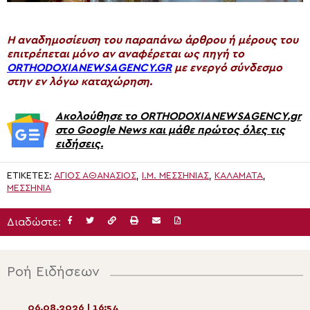
H αναδημοσίευση του παραπάνω άρθρου ή μέρους του
επιτρέπεται μόνο αν αναφέρεται ως πηγή το
ORTHODOXIANEWSAGENCY.GR
με ενεργό σύνδεσμο
στην εν λόγω καταχώρηση.
Ακολούθησε το ORTHODOXIANEWSAGENCY.gr
στο Google News και μάθε πρώτος όλες τις
ειδήσεις.
ΕΤΙΚΈΤΕΣ:
ΑΓΙΟΣ ΑΘΑΝΑΣΙΟΣ
,
Ι.Μ. ΜΕΣΣΗΝΊΑΣ
,
ΚΑΛΑΜΑΤΑ
,
ΜΕΣΣΗΝΙΑ
Διαδώστε:
Ροή Ειδήσεων
06.08.2026 | 16:54
06.08.2026 | 15:1