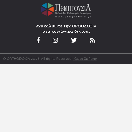
Ανακαλυψτε την ΟΡΘΟΔΟΞΙΑ
στα κοινωνικα δικτυα.
© ORTHODOXIA 2026. All rights Reserved.
'Οροι Χρήσης