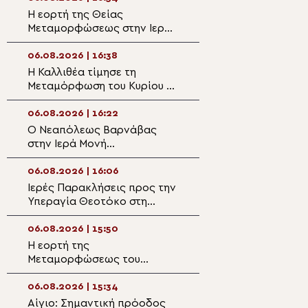
Η εορτή της Θείας
Η πανήγυρη του
Μεταμορφώσεως στην Ιερά
Μητροπολιτικού
Μητρόπολη Κηφισίας
Αργυροκάστρου
06.08.2026 | 16:38
06.08.2026 | 15:0
Η Καλλιθέα τίμησε τη
Θεσσαλιώτιδος 
Μεταμόρφωση του Κυρίου με
Το άκτιστο Φως
τον Επίσκοπο Ρωγών
μεταμορφώνει 
Φιλόθεο
06.08.2026 | 16:22
06.08.2026 | 14:4
Ο Νεαπόλεως Βαρνάβας
Σερρών Θεολόγ
στην Ιερά Μονή
«Λάμψον και σε 
Μεταμορφώσεως του
Δέσποτα Χριστέ, τ
Σωτήρος στο Χορτιάτη
το αιώνιον!»
06.08.2026 | 16:06
06.08.2026 | 14:3
Ιερές Παρακλήσεις προς την
Η εορτή της
Υπεραγία Θεοτόκο στη
Μεταμορφώσεως
Μητρόπολη Κορίνθου
Σωτήρος και χει
Πρεσβυτέρου στ
06.08.2026 | 15:50
06.08.2026 | 14:2
Μητρόπολη Μαντ
Η εορτή της
Η Εορτή της
Κυνουρίας
Μεταμορφώσεως του
Μεταμορφώσεως
Σωτήρος Χριστού στην Ι. Μ.
Ιστορικά Προσκυ
Αιτωλοακαρνανίας
Μεσσηνίας
06.08.2026 | 15:34
06.08.2026 | 14:0
Αίγιο: Σημαντική πρόοδος
Η εορτή της