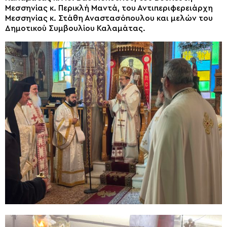
Μεσσηνίας κ. Περικλή Μαντά, του Αντιπεριφερειάρχη
Μεσσηνίας κ. Στάθη Αναστασόπουλου και μελών του
Δημοτικού Συμβουλίου Καλαμάτας.