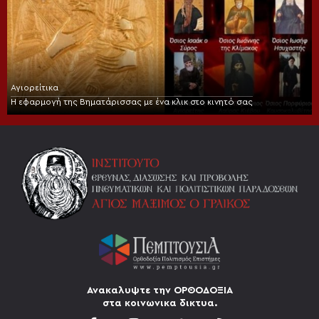
Αγιορείτικα
Η εφαρμογή της Βηματάρισσας με ένα κλικ στο κινητό σας
Ανακαλυψτε την ΟΡΘΟΔΟΞΙΑ
στα κοινωνικα δικτυα.