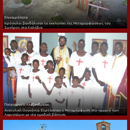
Επικαιρότητα
Ιερόσυλοι βανδάλισαν το εκκλησάκι της Μεταμορφώσεως του
Σωτήρος στα Καλύβια
Πατριαρχείο Αλεξανδρείας
Ανατολική Ουγκάντα: Εορτάστηκε η Μεταμόρφωση στο «χωριό των
Λαρισαίων» με νέα ομαδική βάπτιση