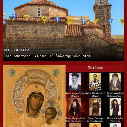
PEMPTOUSIA TV
Άγιοι Απόστολοι: Ο Ναός – Σύμβολο της Καλαμάτας