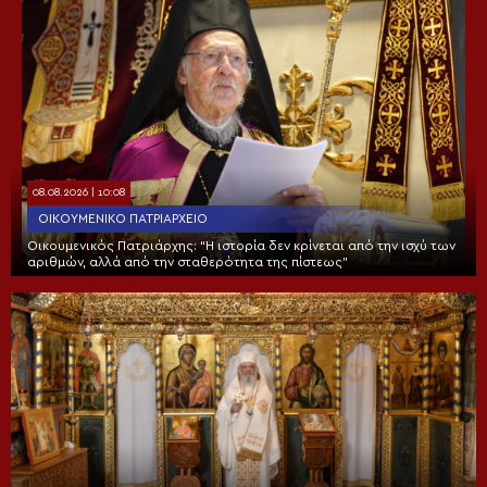
08.08.2026 | 10:08
ΟΙΚΟΥΜΕΝΙΚΌ ΠΑΤΡΙΑΡΧΕΊΟ
Οικουμενικός Πατριάρχης: “Η ιστορία δεν κρίνεται από την ισχύ των
αριθμών, αλλά από την σταθερότητα της πίστεως”