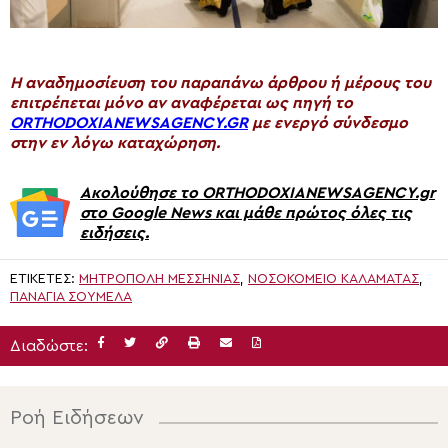
H αναδημοσίευση του παραπάνω άρθρου ή μέρους του
επιτρέπεται μόνο αν αναφέρεται ως πηγή το
ORTHODOXIANEWSAGENCY.GR
με ενεργό σύνδεσμο
στην εν λόγω καταχώρηση.
Ακολούθησε το ORTHODOXIANEWSAGENCY.gr
στο Google News και μάθε πρώτος όλες τις
ειδήσεις.
ΕΤΙΚΈΤΕΣ:
ΜΗΤΡΟΠΟΛΗ ΜΕΣΣΗΝΙΑΣ
,
ΝΟΣΟΚΟΜΕΊΟ ΚΑΛΑΜΆΤΑΣ
,
ΠΑΝΑΓΊΑ ΣΟΥΜΕΛΆ
Διαδώστε:
Ροή Ειδήσεων