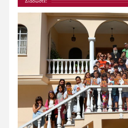
Διαδώστε: