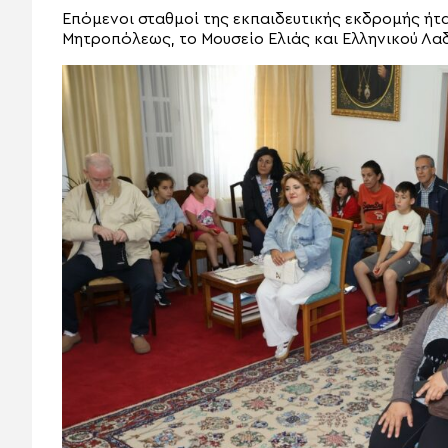
Επόμενοι σταθμοί της εκπαιδευτικής εκδρομής ήτα
Μητροπόλεως, το Μουσείο Ελιάς και Ελληνικού Λαδ