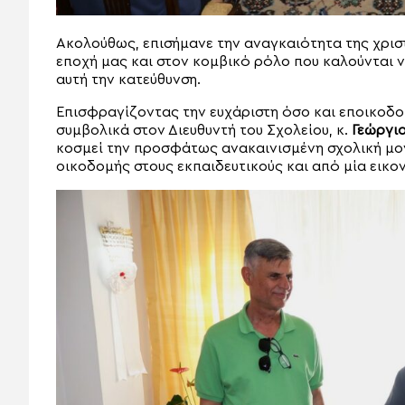
Ακολούθως, επισήμανε την αναγκαιότητα της χρι
εποχή μας και στον κομβικό ρόλο που καλούνται ν
αυτή την κατεύθυνση.
Επισφραγίζοντας την ευχάριστη όσο και εποικοδ
συμβολικά στον Διευθυντή του Σχολείου, κ.
Γεώργι
κοσμεί την προσφάτως ανακαινισμένη σχολική μο
οικοδομής στους εκπαιδευτικούς και από μία εικον