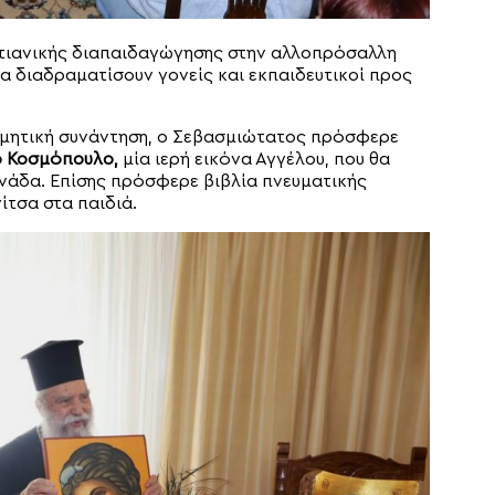
στιανικής διαπαιδαγώγησης στην αλλοπρόσαλλη
α διαδραματίσουν γονείς και εκπαιδευτικοί προς
ομητική συνάντηση, ο Σεβασμιώτατος πρόσφερε
ο Κοσμόπουλο,
μία ιερή εικόνα Αγγέλου, που θα
νάδα. Επίσης πρόσφερε βιβλία πνευματικής
ίτσα στα παιδιά.