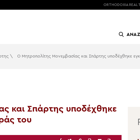
ORTHODOXIA
REAL 
ΑΝΑ
ρτης
\
Ο Μητροπολίτης Μονεμβασίας και Σπάρτης υποδέχθηκε εγκά
ας και Σπάρτης υποδέχθηκε
ιράς του