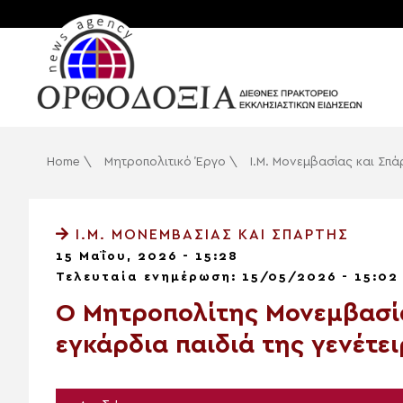
Home
\
Μητροπολιτικό Έργο
\
Ι.Μ. Μονεμβασίας και Σπά
Ι.Μ. ΜΟΝΕΜΒΑΣΊΑΣ ΚΑΙ ΣΠΆΡΤΗΣ
15 Μαΐου, 2026 - 15:28
Τελευταία ενημέρωση: 15/05/2026 - 15:02
Ο Μητροπολίτης Μονεμβασί
εγκάρδια παιδιά της γενέτε