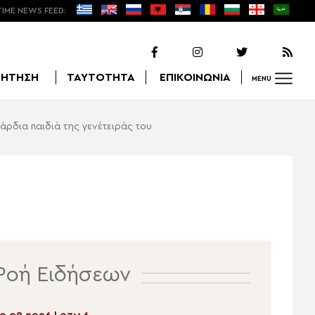
TIME NEWS FEED:
ΖΗΤΗΣΗ
ΤΑΥΤΟΤΗΤΑ
ΕΠΙΚΟΙΝΩΝΙΑ
MENU
ρδια παιδιά της γενέτειράς του
Αναζήτηση
Ροή Ειδήσεων