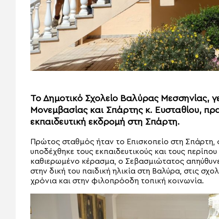
Το Δημοτικό Σχολείο Βαλύρας Μεσσηνίας, 
Μονεμβασίας και Σπάρτης κ. Ευσταθίου, πρ
εκπαιδευτική εκδρομή στη Σπάρτη.
Πρώτος σταθμός ήταν το Επισκοπείο στη Σπάρτη,
υποδέχθηκε τους εκπαιδευτικούς και τους περίπου
καθιερωμένο κέρασμα, ο Σεβασμιώτατος απηύθυνε
στην δική του παιδική ηλικία στη Βαλύρα, στις σχ
χρόνια και στην φιλοπρόοδη τοπική κοινωνία.