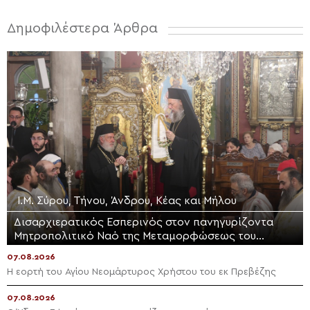
Δημοφιλέστερα Άρθρα
Ι.Μ. Σύρου, Τήνου, Άνδρου, Κέας και Μήλου
Δισαρχιερατικός Εσπερινός στον πανηγυρίζοντα
Μητροπολιτικό Ναό της Μεταμορφώσεως του
Σωτήρος στην Ερμούπολη
07.08.2026
Η εορτή του Αγίου Νεομάρτυρος Χρήστου του εκ Πρεβέζης
07.08.2026