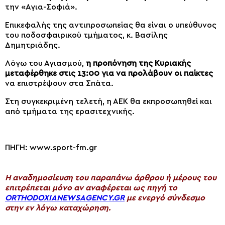
την «Αγια-Σοφιά».
Επικεφαλής της αντιπροσωπείας θα είναι ο υπεύθυνος
του ποδοσφαιρικού τμήματος, κ. Βασίλης
Δημητριάδης.
Λόγω του Αγιασμού,
η προπόνηση της Κυριακής
μεταφέρθηκε στις 13:00 για να προλάβουν οι παίκτες
να επιστρέψουν στα Σπάτα.
Στη συγκεκριμένη τελετή, η ΑΕΚ θα εκπροσωπηθεί και
από τμήματα της ερασιτεχνικής.
ΠΗΓΗ: www.sport-fm.gr
H αναδημοσίευση του παραπάνω άρθρου ή μέρους του
επιτρέπεται μόνο αν αναφέρεται ως πηγή το
ORTHODOXIANEWSAGENCY.GR
με ενεργό σύνδεσμο
στην εν λόγω καταχώρηση.