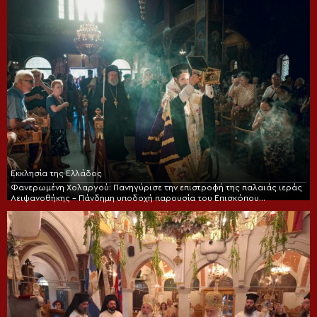
Εκκλησία της Ελλάδος
Φανερωμένη Χολαργού: Πανηγύρισε την επιστροφή της παλαιάς ιεράς
Λειψανοθήκης – Πάνδημη υποδοχή παρουσία του Επισκόπου
Χριστουπόλεως