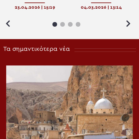
εγκράτεια στη Θεοφάνεια:
23.04.2026 | 15:19
04.03.2026 | 13:14
Το πνευματικό νόημα της
Αγίας Τεσσαρακοστής»
Τα σημαντικότερα νέα