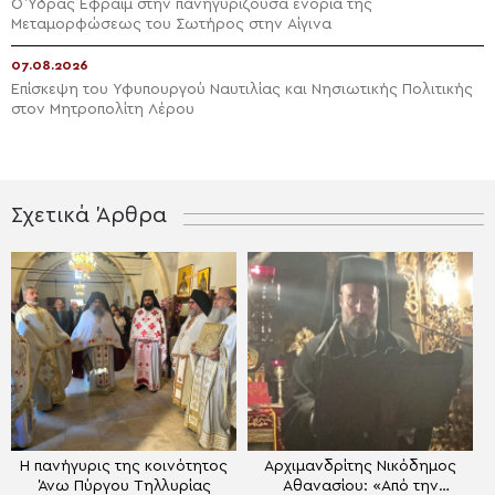
Ο Ύδρας Εφραίμ στην πανηγυρίζουσα ενορία της
Μεταμορφώσεως του Σωτήρος στην Αίγινα
07.08.2026
Επίσκεψη του Υφυπουργού Ναυτιλίας και Νησιωτικής Πολιτικής
στον Μητροπολίτη Λέρου
Σχετικά Άρθρα
H πανήγυρις της κοινότητος
Αρχιμανδρίτης Νικόδημος
Άνω Πύργου Τηλλυρίας
Αθανασίου: «Από την