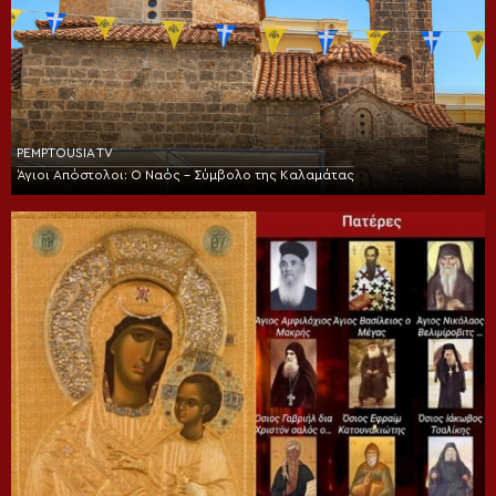
PEMPTOUSIA TV
Άγιοι Απόστολοι: Ο Ναός – Σύμβολο της Καλαμάτας