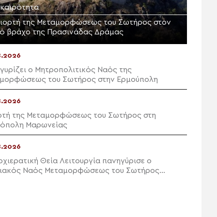
ικαιρότητα
γιορτή της Μεταμορφώσεως του Σωτήρος στον
ρό βράχο της Πρασινάδας Δράμας
8.2026
γυρίζει ο Μητροπολιτικός Ναός της
μορφώσεως του Σωτήρος στην Ερμούπολη
8.2026
ρτή της Μεταμορφώσεως του Σωτήρος στη
όπολη Μαρωνείας
8.2026
ρχιερατική Θεία Λειτουργία πανηγύρισε ο
ιακός Ναός Μεταμορφώσεως του Σωτήρος
ών Ιεράπετρας