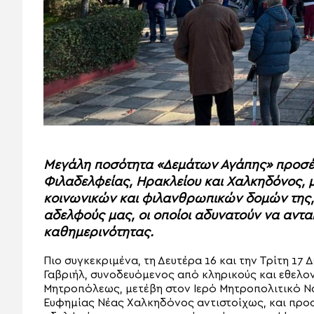
Μεγάλη ποσότητα «Δεμάτων Αγάπης» προσέ
Φιλαδελφείας, Ηρακλείου και Χαλκηδόνος, 
κοινωνικών και φιλανθρωπικών δομών της,
αδελφούς μας, οι οποίοι αδυνατούν να αντα
καθημερινότητας.
Πιο συγκεκριμένα, τη Δευτέρα 16 και την Τρίτη 1
Γαβριήλ, συνοδευόμενος από κληρικούς και εθελον
Μητροπόλεως, μετέβη στον Ιερό Μητροπολιτικό Να
Ευφημίας Νέας Χαλκηδόνος αντιστοίχως, και προ