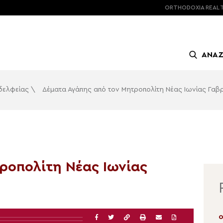
ORTHODOXIA
REAL 
ΑΝΑ
αδελφείας
\
Δέματα Αγάπης από τον Μητροπολίτη Νέας Ιωνίας Γαβ
ροπολίτη Νέας Ιωνίας
06.08.2026 | 12:34
0