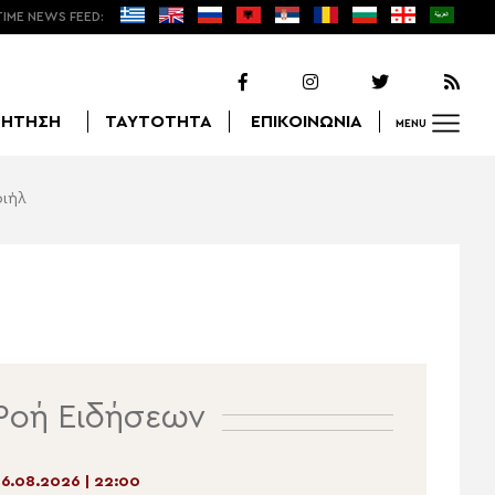
TIME NEWS FEED:
ΖΗΤΗΣΗ
ΤΑΥΤΟΤΗΤΑ
ΕΠΙΚΟΙΝΩΝΙΑ
MENU
ριήλ
Αναζήτηση
Ροή Ειδήσεων
6.08.2026 | 22:00
06.08.2026 | 20:23