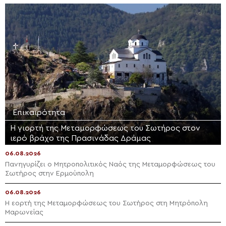
Επικαιρότητα
Η γιορτή της Μεταμορφώσεως του Σωτήρος στον
ιερό βράχο της Πρασινάδας Δράμας
06.08.2026
Πανηγυρίζει ο Μητροπολιτικός Ναός της Μεταμορφώσεως του
Σωτήρος στην Ερμούπολη
06.08.2026
Η εορτή της Μεταμορφώσεως του Σωτήρος στη Μητρόπολη
Μαρωνείας