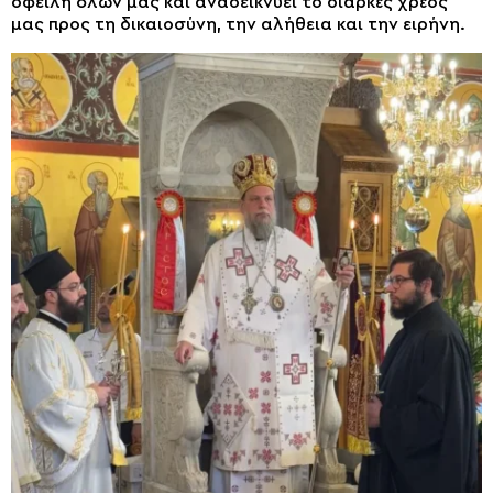
οφειλή όλων μας και αναδεικνύει το διαρκές χρέος
μας προς τη δικαιοσύνη, την αλήθεια και την ειρήνη.