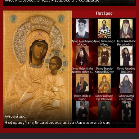
Άγιοι Απόστολοι: Ο Ναός – Σύμβολο της Καλαμάτας
Αγιορείτικα
Η εφαρμογή της Βηματάρισσας με ένα κλικ στο κινητό σας