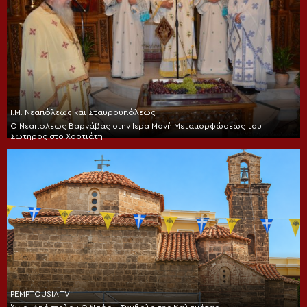
Ι.Μ. Νεαπόλεως και Σταυρουπόλεως
Ο Νεαπόλεως Βαρνάβας στην Ιερά Μονή Μεταμορφώσεως του
Σωτήρος στο Χορτιάτη
PEMPTOUSIA TV