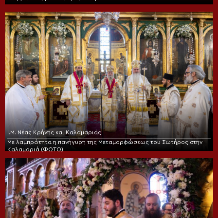
Ι.Μ. Νέας Κρήνης και Καλαμαριάς
Με λαμπρότητα η πανήγυρη της Μεταμορφώσεως του Σωτήρος στην
Καλαμαριά (ΦΩΤΟ)