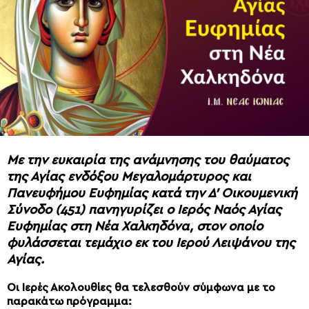
Με την ευκαιρία της ανάμνησης του θαύματος
της Αγίας ενδόξου Μεγαλομάρτυρος και
Πανευφήμου Ευφημίας κατά την Δ’ Οικουμενική
Σύνοδο (451) πανηγυρίζει ο Ιερός Ναός Αγίας
Ευφημίας στη Νέα Χαλκηδόνα, στον οποίο
φυλάσσεται τεμάχιο εκ του Ιερού Λειψάνου της
Αγίας.
Οι Ιερές Ακολουθίες θα τελεσθούν σύμφωνα με το
παρακάτω πρόγραμμα: