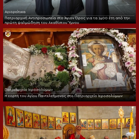
Αγιορείτικα
Πατριαρχική Αντιπροσωπεία στο Άγιον Όρος για τα 1400 έτη από την
πρώτη ψαλμώδηση του Ακαθίστου Ύμνου
Πατριαρχείο Ιεροσολύμων
Η εορτή του Αγίου Παντελεήμονος στο Πατριαρχείο Ιεροσολύμων