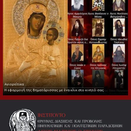
Αγιορείτικα
Η εφαρμογή της Βηματάρισσας με ένα κλικ στο κινητό σας