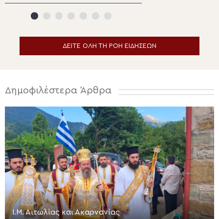
Παντελεήμονα στο Μίριεβο
προδότη μαθητή
ΔΕΙΤΕ ΟΛΗ ΤΗ ΡΟΗ ΕΙΔΗΣΕΩΝ
Δημοφιλέστερα Άρθρα
Ι.Μ. Αιτωλίας και Ακαρνανίας