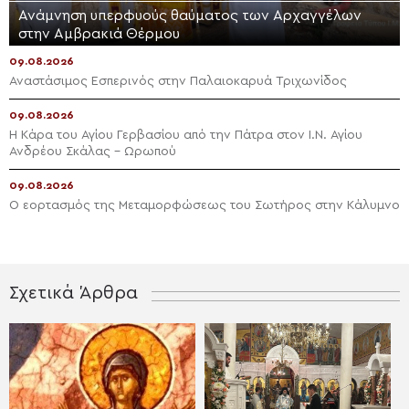
Ανάμνηση υπερφυούς θαύματος των Αρχαγγέλων
στην Αμβρακιά Θέρμου
09.08.2026
Αναστάσιμος Εσπερινός στην Παλαιοκαρυά Τριχωνίδος
09.08.2026
Η Κάρα του Αγίου Γερβασίου από την Πάτρα στον Ι.Ν. Αγίου
Ανδρέου Σκάλας – Ωρωπού
09.08.2026
Ο εορτασμός της Μεταμορφώσεως του Σωτήρος στην Κάλυμνο
Σχετικά Άρθρα