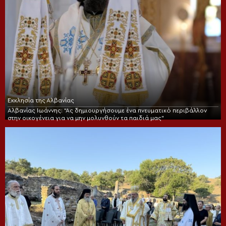
Εκκλησία της Αλβανίας
Αλβανίας Ιωάννης: “Ας δημιουργήσουμε ένα πνευματικό περιβάλλον
στην οικογένεια για να μην μολυνθούν τα παιδιά μας”