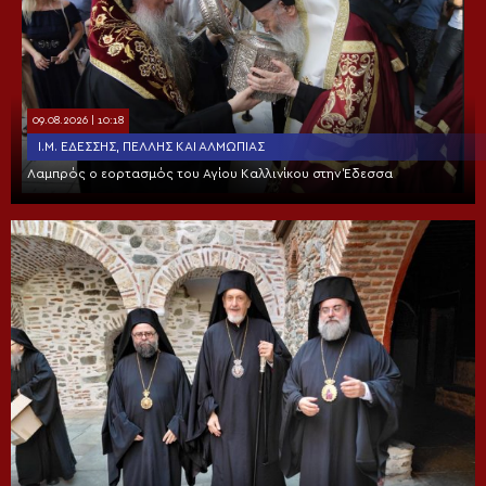
09.08.2026 | 10:18
Ι.Μ. ΕΔΈΣΣΗΣ, ΠΈΛΛΗΣ ΚΑΙ ΑΛΜΩΠΊΑΣ
Λαμπρός ο εορτασμός του Αγίου Καλλινίκου στην Έδεσσα