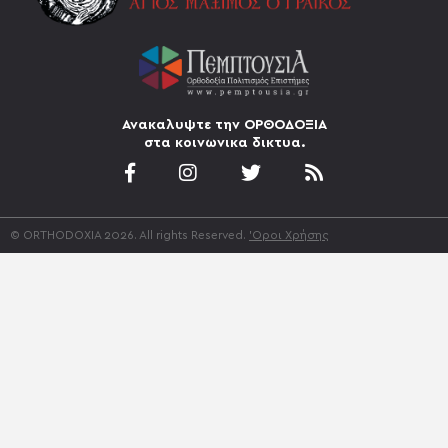
Ανακαλυψτε την ΟΡΘΟΔΟΞΙΑ
στα κοινωνικα δικτυα.
© ORTHODOXIA 2026. All rights Reserved.
'Οροι Χρήσης