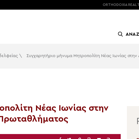
ORTHODOXIA
REAL 
ΑΝΑ
αδελφείας
\
Συγχαρητήριο μήνυμα Μητροπολίτη Νέας Ιωνίας στην
πολίτη Νέας Ιωνίας στην
υ Πρωταθλήματος