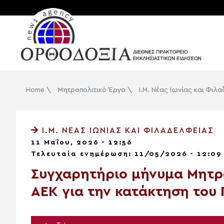
Home
\
Μητροπολιτικό Έργο
\
Ι.Μ. Νέας Ιωνίας και Φιλ
Ι.Μ. ΝΈΑΣ ΙΩΝΊΑΣ ΚΑΙ ΦΙΛΑΔΕΛΦΕΊΑΣ
11 Μαΐου, 2026 - 12:56
Τελευταία ενημέρωση: 11/05/2026 - 12:09
Συγχαρητήριο μήνυμα Μητρο
ΑΕΚ για την κατάκτηση το