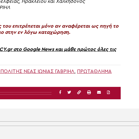
δελφείας, Ηρακλείου και Χαλκηδόνος
ΡΙΗΛ
του επιτρέπεται μόνο αν αναφέρεται ως πηγή το
ο στην εν λόγω καταχώρηση.
gr στο Google News και μάθε πρώτος όλες τις
ΟΛΊΤΗΣ ΝΈΑΣ ΙΩΝΊΑΣ ΓΑΒΡΙΉΛ
,
ΠΡΩΤΆΘΛΗΜΑ