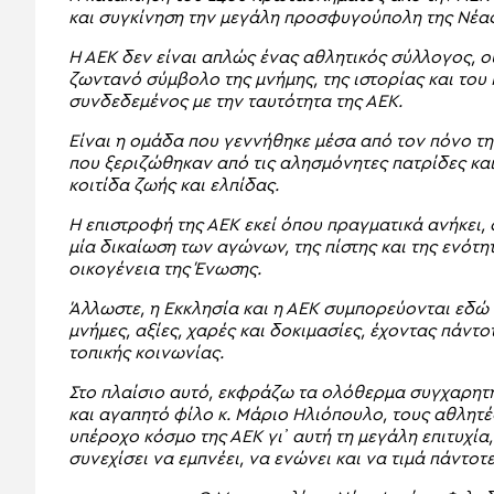
και συγκίνηση την μεγάλη προσφυγούπολη της Νέας 
Η ΑΕΚ δεν είναι απλώς ένας αθλητικός σύλλογος, ο
ζωντανό σύμβολο της μνήμης, της ιστορίας και του
συνδεδεμένος με την ταυτότητα της ΑΕΚ.
Είναι η ομάδα που γεννήθηκε μέσα από τον πόνο τ
που ξεριζώθηκαν από τις αλησμόνητες πατρίδες κα
κοιτίδα ζωής και ελπίδας.
Η επιστροφή της ΑΕΚ εκεί όπου πραγματικά ανήκει,
μία δικαίωση των αγώνων, της πίστης και της ενότ
οικογένεια της Ένωσης.
Άλλωστε, η Εκκλησία και η ΑΕΚ συμπορεύονται εδώ 
μνήμες, αξίες, χαρές και δοκιμασίες, έχοντας πάντ
τοπικής κοινωνίας.
Στο πλαίσιο αυτό, εκφράζω τα ολόθερμα συγχαρητ
και αγαπητό φίλο κ. Μάριο Ηλιόπουλο, τους αθλητές
υπέροχο κόσμο της ΑΕΚ γι᾽ αυτή τη μεγάλη επιτυχία
συνεχίσει να εμπνέει, να ενώνει και να τιμά πάντοτε