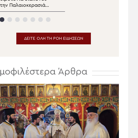
την Παλαιοκερασιά
Μεταμορφώσεως στην
θιώτιδος (ΒΙΝΤΕΟ)
Ιερά Μητρόπολη
Κηφισίας
ΔΕΙΤΕ ΟΛΗ ΤΗ ΡΟΗ ΕΙΔΗΣΕΩΝ
μοφιλέστερα Άρθρα