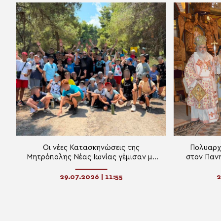
Οι νέες Κατασκηνώσεις της
Πολυαρχι
Μητρόπολης Νέας Ιωνίας γέμισαν με
στον Πανη
παιδικά χαμόγελα
Παντε
29.07.2026 | 11:55
2