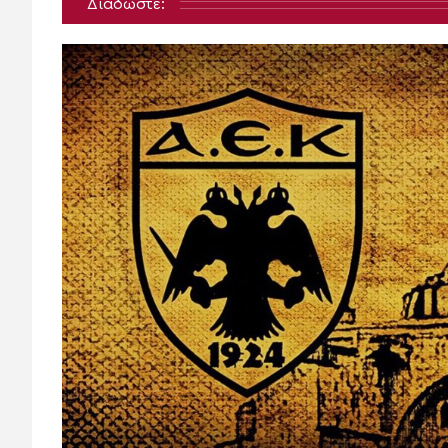
Διαδώστε: