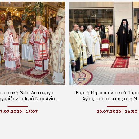
ερατική Θεία Λειτουργία
Εορτή Μητροπολιτικού Παρε
γυρίζοντα Ιερό Ναό Αγίου
Αγίας Παρασκευής στη Ν.
λεήμονος Αμπελοκήπων
7.07.2026 | 13:07
26.07.2026 | 14:50