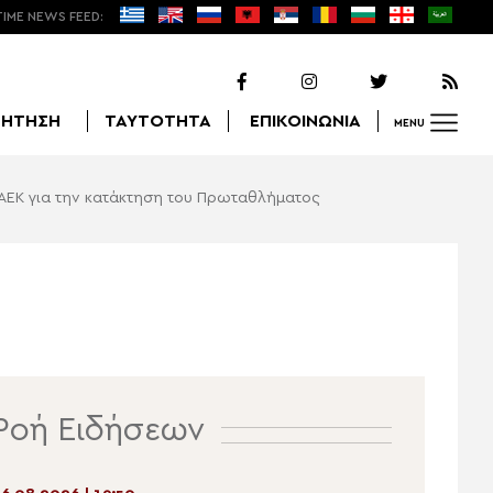
TIME NEWS FEED:
ΖΗΤΗΣΗ
ΤΑΥΤΟΤΗΤΑ
ΕΠΙΚΟΙΝΩΝΙΑ
MENU
 ΑΕΚ για την κατάκτηση του Πρωταθλήματος
Αναζήτηση
Ροή Ειδήσεων