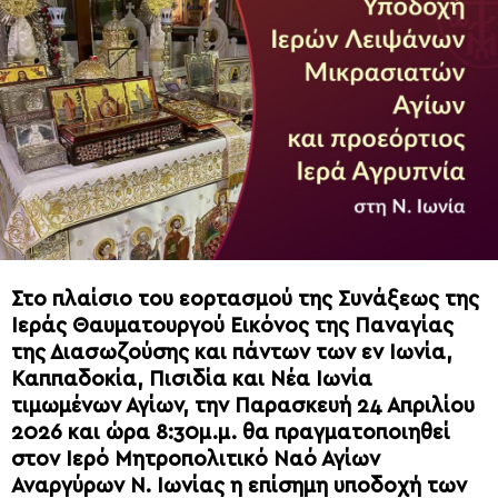
Στο πλαίσιο του εορτασμού της Συνάξεως της
Ιεράς Θαυματουργού Εικόνος της Παναγίας
της Διασωζούσης και πάντων των εν Ιωνία,
Καππαδοκία, Πισιδία και Νέα Ιωνία
τιμωμένων Αγίων, την Παρασκευή 24 Απριλίου
2026 και ώρα 8:30μ.μ. θα πραγματοποιηθεί
στον Ιερό Μητροπολιτικό Ναό Αγίων
Αναργύρων Ν. Ιωνίας η επίσημη υποδοχή των