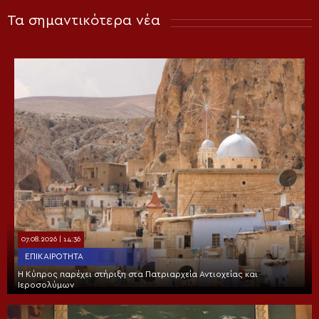
Τα σημαντικότερα νέα
07.08.2026 | 14:36
ΕΠΙΚΑΙΡΌΤΗΤΑ
Η Κύπρος παρέχει στήριξη στα Πατριαρχεία Αντιοχείας και
Ιεροσολύμων