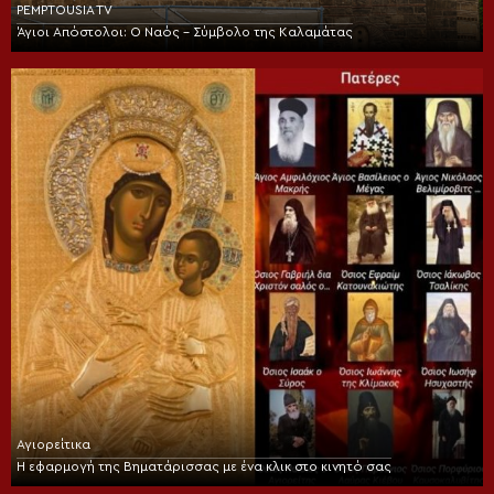
PEMPTOUSIA TV
Άγιοι Απόστολοι: Ο Ναός – Σύμβολο της Καλαμάτας
Αγιορείτικα
Η εφαρμογή της Βηματάρισσας με ένα κλικ στο κινητό σας