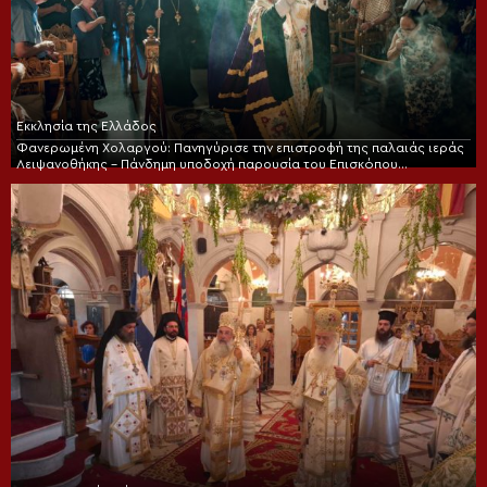
Εκκλησία της Ελλάδος
Φανερωμένη Χολαργού: Πανηγύρισε την επιστροφή της παλαιάς ιεράς
Λειψανοθήκης – Πάνδημη υποδοχή παρουσία του Επισκόπου
Χριστουπόλεως