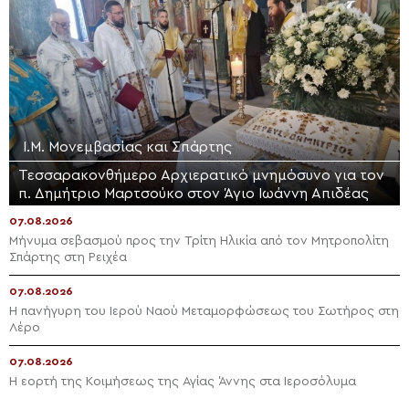
Ι.Μ. Μονεμβασίας και Σπάρτης
Τεσσαρακονθήμερο Αρχιερατικό μνημόσυνο για τον
π. Δημήτριο Μαρτσούκο στον Άγιο Ιωάννη Απιδέας
07.08.2026
Μήνυμα σεβασμού προς την Τρίτη Ηλικία από τον Μητροπολίτη
Σπάρτης στη Ρειχέα
07.08.2026
Η πανήγυρη του Ιερού Ναού Μεταμορφώσεως του Σωτήρος στη
Λέρο
07.08.2026
Η εορτή της Κοιμήσεως της Αγίας Άννης στα Ιεροσόλυμα