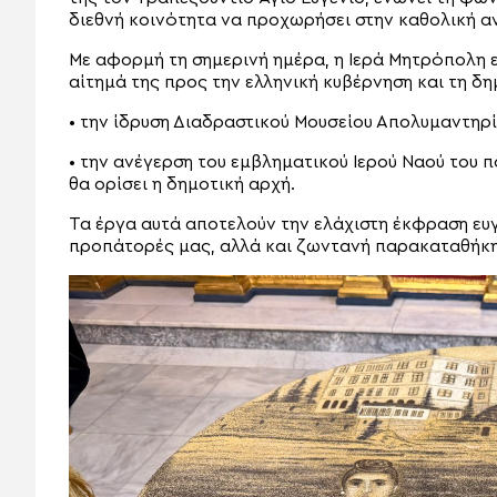
διεθνή κοινότητα να προχωρήσει στην καθολική α
Με αφορμή τη σημερινή ημέρα, η Ιερά Μητρόπολη ε
αίτημά της προς την ελληνική κυβέρνηση και τη δη
• την ίδρυση Διαδραστικού Μουσείου Απολυμαντηρ
• την ανέγερση του εμβληματικού Ιερού Ναού του 
θα ορίσει η δημοτική αρχή.
Τα έργα αυτά αποτελούν την ελάχιστη έκφραση ευ
προπάτορές μας, αλλά και ζωντανή παρακαταθήκη 