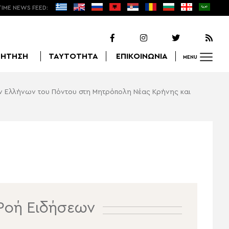
TIME NEWS FEED:
ΖΗΤΗΣΗ
ΤΑΥΤΟΤΗΤΑ
ΕΠΙΚΟΙΝΩΝΙΑ
MENU
ων Ελλήνων του Πόντου στη Μητρόπολη Νέας Κρήνης και
Αναζήτηση
Ροή Ειδήσεων