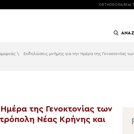
ORTHODOXIA
REAL 
ΑΝΑ
λαμαριάς
\
Εκδηλώσεις μνήμης για την Ημέρα της Γενοκτονίας τ
 Ημέρα της Γενοκτονίας των
τρόπολη Νέας Κρήνης και