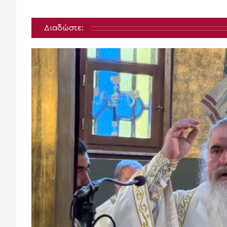
Διαδώστε: