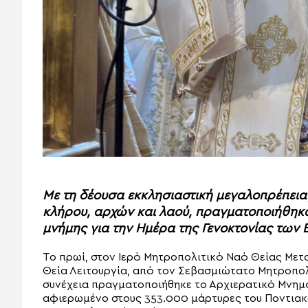
Με τη δέουσα εκκλησιαστική μεγαλοπρέπεια,
κλήρου, αρχών και λαού, πραγματοποιήθηκα
μνήμης για την Ημέρα της Γενοκτονίας των 
Το πρωί, στον Ιερό Μητροπολιτικό Ναό Θείας Με
Θεία Λειτουργία, από τον Σεβασμιώτατο Μητροπολί
συνέχεια πραγματοποιήθηκε το Αρχιερατικό Μνημό
αφιερωμένο στους 353.000 μάρτυρες του Ποντιακ