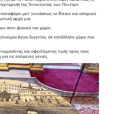
ναγνώριση της Γενοκτονίας των Ποντίων.
παναφέρει μετ’ επιτάσεως το δίκαιο και ιστορικό
μοτική αρχή για:
ίων στον φυσικό του χώρο.
πολιούχου Αγίου Ευγενίου, σε κατάλληλο χώρο που
γνωμοσύνης και οφειλόμενης τιμής προς τους
για τις επόμενες γενιές.