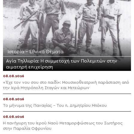
Ιστορία - Εθνικά Θέματα
Αγία Τηλλυρία: Η συμμετοχή των Πολεμιτών στην
αιματηρή επιχείρηση
08.08.2026
«Έχε τον νου σου στο παιδί»: Μουσικοθεατρική παράσταση από
την Ιερά Μητρόπολη Σταγών και Μετεώρων
08.08.2026
Το μήνυμα της Παναγίας – Του π. Δημητρίου Μπόκου
08.08.2026
Η πανήγυρη του Ιερού Ναού Μεταμορφώσεως του Σωτήρος
στην Παραλία Οφρυνίου