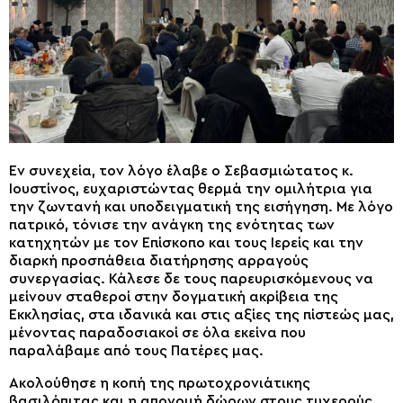
Εν συνεχεία, τον λόγο έλαβε ο Σεβασμιώτατος κ.
Ιουστίνος, ευχαριστώντας θερμά την ομιλήτρια για
την ζωντανή και υποδειγματική της εισήγηση. Με λόγο
πατρικό, τόνισε την ανάγκη της ενότητας των
κατηχητών με τον Επίσκοπο και τους Ιερείς και την
διαρκή προσπάθεια διατήρησης αρραγούς
συνεργασίας. Κάλεσε δε τους παρευρισκόμενους να
μείνουν σταθεροί στην δογματική ακρίβεια της
Εκκλησίας, στα ιδανικά και στις αξίες της πίστεώς μας,
μένοντας παραδοσιακοί σε όλα εκείνα που
παραλάβαμε από τους Πατέρες μας.
Ακολούθησε η κοπή της πρωτοχρονιάτικης
βασιλόπιτας και η απονομή δώρων στους τυχερούς