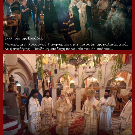
Εκκλησία της Ελλάδος
Φανερωμένη Χολαργού: Πανηγύρισε την επιστροφή της παλαιάς ιεράς
Λειψανοθήκης – Πάνδημη υποδοχή παρουσία του Επισκόπου
Χριστουπόλεως