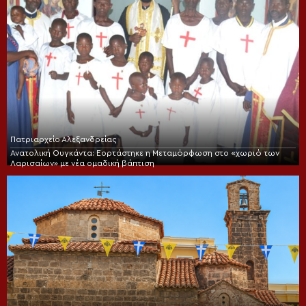
Πατριαρχείο Αλεξανδρείας
Ανατολική Ουγκάντα: Εορτάστηκε η Μεταμόρφωση στο «χωριό των
Λαρισαίων» με νέα ομαδική βάπτιση