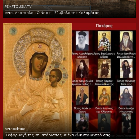
PEMPTOUSIA TV
Άγιοι Απόστολοι: Ο Ναός – Σύμβολο της Καλαμάτας
Αγιορείτικα
Η εφαρμογή της Βηματάρισσας με ένα κλικ στο κινητό σας