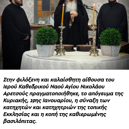
Στην φιλόξενη και καλαίσθητη αίθουσα του
Ιερού Καθεδρικού Ναού Αγίου Νικολάου
Αρετσούς πραγματοποιήθηκε, το απόγευμα της
Κυριακής, 19ης Ιανουαρίου, η σύναξη των
κατηχητών και κατηχητριών της τοπικής
Εκκλησίας και η κοπή της καθιερωμένης
βασιλόπιτας.