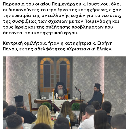
Παρουσία του οικείου Ποιμενάρχου κ. Ιουστίνου, όλοι
οι διακονούντες το ιερό έργο της κατηχήσεως, είχαν
την ευκαιρία της ανταλλαγής ευχών για το νέο έτος,
της συσφίξεως των σχέσεων με τον Ποιμενάρχη και
τους Ιερείς και της συζήτησης προβλημάτων που
άπτονται του κατηχητικού έργου.
Κεντρική ομιλήτρια ήταν η κατηχήτρια κ. Ειρήνη
Πάνου, εκ της αδελφότητος «Χριστιανική Ελπίς».