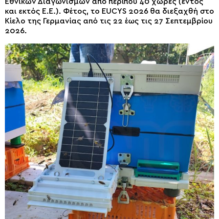
Εθνικών Διαγωνισμών από περίπου 40 χώρες (εντός
και εκτός Ε.Ε.). Φέτος, το EUCYS 2026 θα διεξαχθή στο
Κίελο της Γερμανίας από τις 22 έως τις 27 Σεπτεμβρίου
2026.