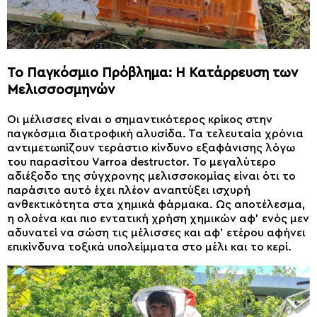
Το Παγκόσμιο Πρόβλημα: Η Κατάρρευση των
Μελισσοσμηνών
Oι μέλισσες είναι ο σημαντικότερος κρίκος στην
παγκόσμια διατροφική αλυσίδα. Τα τελευταία χρόνια
αντιμετωπίζουν τεράστιο κίνδυνο εξαφάνισης λόγω
του παρασίτου Varroa destructor. Το μεγαλύτερο
αδιέξοδο της σύγχρονης μελισσοκομίας είναι ότι το
παράσιτο αυτό έχει πλέον αναπτύξει ισχυρή
ανθεκτικότητα στα χημικά φάρμακα. Ως αποτέλεσμα,
η ολοένα και πιο εντατική χρήση χημικών αφ’ ενός μεν
αδυνατεί να σώση τις μέλισσες και αφ’ ετέρου αφήνει
επικίνδυνα τοξικά υπολείμματα στο μέλι και το κερί.