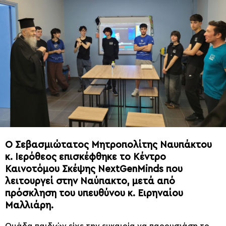
Ο Σεβασμιώτατος Μητροπολίτης Ναυπάκτου
κ. Ιερόθεος επισκέφθηκε το Κέντρο
Καινοτόμου Σκέψης NextGenMinds που
λειτουργεί στην Ναύπακτο, μετά από
πρόσκληση του υπευθύνου κ. Ειρηναίου
Μαλλιάρη.