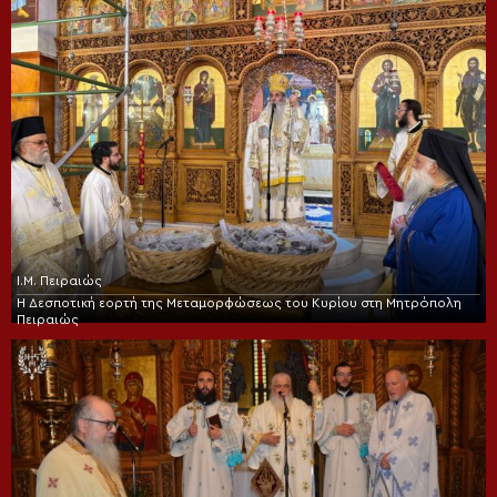
Ι.Μ. Πειραιώς
Η Δεσποτική εορτή της Μεταμορφώσεως του Κυρίου στη Μητρόπολη
Πειραιώς