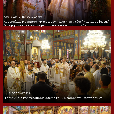
Αρχιεπισκοπή Αυστραλίας
Αυστραλίας Μακάριος: «Η ιερωσύνη είναι η κατ’ εξοχήν μεταμορφωτική
δύναμη μέσα σε έναν κόσμο που παραπαίει πνευματικά»
Ι.Μ. Θεσσαλονίκης
Η πανήγυρις της Μεταμορφώσεως του Σωτήρος στη Θεσσαλονίκη