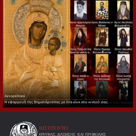
Αγιορείτικα
Η εφαρμογή της Βηματάρισσας με ένα κλικ στο κινητό σας