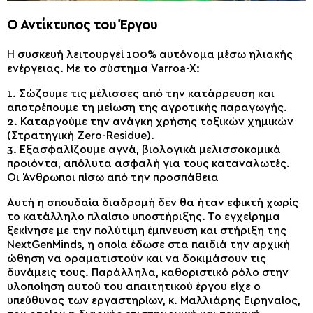
Ο Αντίκτυπος του Έργου
Η συσκευή λειτουργεί 100% αυτόνομα μέσω ηλιακής
ενέργειας. Με το σύστημα Varroa-X:
1. Σώζουμε τις μέλισσες από την κατάρρευση και
αποτρέπουμε τη μείωση της αγροτικής παραγωγής.
2. Καταργούμε την ανάγκη χρήσης τοξικών χημικών
(Στρατηγική Zero-Residue).
3. Εξασφαλίζουμε αγνά, βιολογικά μελισσοκομικά
προιόντα, απόλυτα ασφαλή για τους καταναλωτές.
Οι Άνθρωποι πίσω από την προσπάθεια
Αυτή η σπουδαία διαδρομή δεν θα ήταν εφικτή χωρίς
το κατάλληλο πλαίσιο υποστήριξης. Το εγχείρημα
ξεκίνησε με την πολύτιμη έμπνευση και στήριξη της
NextGenMinds, η οποία έδωσε στα παιδιά την αρχική
ώθηση να οραματιστούν και να δοκιμάσουν τις
δυνάμεις τους. Παράλληλα, καθοριστικό ρόλο στην
υλοποίηση αυτού του απαιτητικού έργου είχε ο
υπεύθυνος των εργαστηρίων, κ. Μαλλιάρης Ειρηναίος,