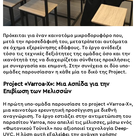
Πρόκειται για έναν καινοτόμο μικροδορυφόρο που,
μετά την προσεδάφισή του, μετατρέπεται αυτόματα
σε όχημα εξερεύνησης εδάφους. Το έργο ανέδειξε
τόσο τις τεχνικές δεξιότητες της ομάδας όσο και την
ικανότητά της να διαχειρίζεται σύνθετες προκλήσεις
με συνεργασία και επιμονή. Στην συνέχεια οι δύο υπο-
ομάδες παρουσίασαν η κάθε μία το δικό της Project.
Project «Varroa-X»: Μια Ασπίδα για την
Επιβίωση των Μελισσών
Η πρώτη υπο-ομάδα παρουσίασε το project «Varroa-X»,
μια καινοτόμο ερευνητική προσέγγιση με διεθνή
αναγνώριση. Το έργο εστιάζει στην αντιμετώπιση του
παρασίτου Varroa, που απειλεί τις μέλισσες, μέσω ενός
«Φωτονικού Τούνελ» που αξιοποιεί τεχνολογία Deep-
UVC. Η λύση αυτή εξαλείφει την ανάγκη χρήσης