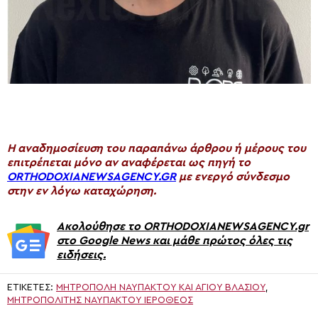
H αναδημοσίευση του παραπάνω άρθρου ή μέρους του
επιτρέπεται μόνο αν αναφέρεται ως πηγή το
ORTHODOXIANEWSAGENCY.GR
με ενεργό σύνδεσμο
στην εν λόγω καταχώρηση.
Ακολούθησε το ORTHODOXIANEWSAGENCY.gr
στο Google News και μάθε πρώτος όλες τις
ειδήσεις.
ΕΤΙΚΈΤΕΣ:
ΜΗΤΡΌΠΟΛΗ ΝΑΥΠΆΚΤΟΥ ΚΑΙ ΑΓΊΟΥ ΒΛΑΣΊΟΥ
,
ΜΗΤΡΟΠΟΛΊΤΗΣ ΝΑΥΠΆΚΤΟΥ ΙΕΡΌΘΕΟΣ