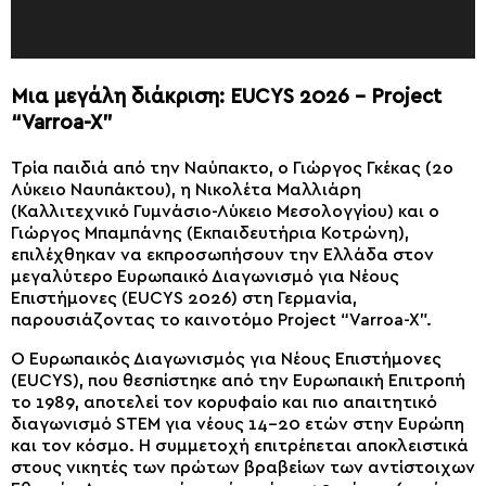
Μια μεγάλη διάκριση: EUCYS 2026 – Project
“Varroa-X”
Τρία παιδιά από την Ναύπακτο, ο Γιώργος Γκέκας (2ο
Λύκειο Ναυπάκτου), η Νικολέτα Μαλλιάρη
(Καλλιτεχνικό Γυμνάσιο-Λύκειο Μεσολογγίου) και ο
Γιώργος Μπαμπάνης (Εκπαιδευτήρια Κοτρώνη),
επιλέχθηκαν να εκπροσωπήσουν την Ελλάδα στον
μεγαλύτερο Ευρωπαικό Διαγωνισμό για Νέους
Επιστήμονες (EUCYS 2026) στη Γερμανία,
παρουσιάζοντας το καινοτόμο Project “Varroa-X”.
Ο Ευρωπαικός Διαγωνισμός για Νέους Επιστήμονες
(EUCYS), που θεσπίστηκε από την Ευρωπαική Επιτροπή
το 1989, αποτελεί τον κορυφαίο και πιο απαιτητικό
διαγωνισμό STEM για νέους 14-20 ετών στην Ευρώπη
και τον κόσμο. Η συμμετοχή επιτρέπεται αποκλειστικά
στους νικητές των πρώτων βραβείων των αντίστοιχων