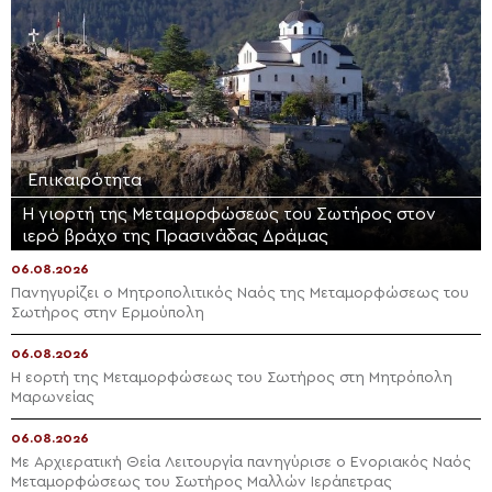
Επικαιρότητα
Η γιορτή της Μεταμορφώσεως του Σωτήρος στον
ιερό βράχο της Πρασινάδας Δράμας
06.08.2026
Πανηγυρίζει ο Μητροπολιτικός Ναός της Μεταμορφώσεως του
Σωτήρος στην Ερμούπολη
06.08.2026
Η εορτή της Μεταμορφώσεως του Σωτήρος στη Μητρόπολη
Μαρωνείας
06.08.2026
Με Αρχιερατική Θεία Λειτουργία πανηγύρισε ο Ενοριακός Ναός
Μεταμορφώσεως του Σωτήρος Μαλλών Ιεράπετρας