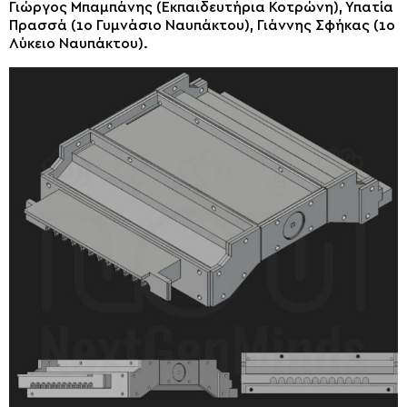
Γιώργος Μπαμπάνης (Εκπαιδευτήρια Κοτρώνη), Υπατία
Πρασσά (1ο Γυμνάσιο Ναυπάκτου), Γιάννης Σφήκας (1ο
Λύκειο Ναυπάκτου).