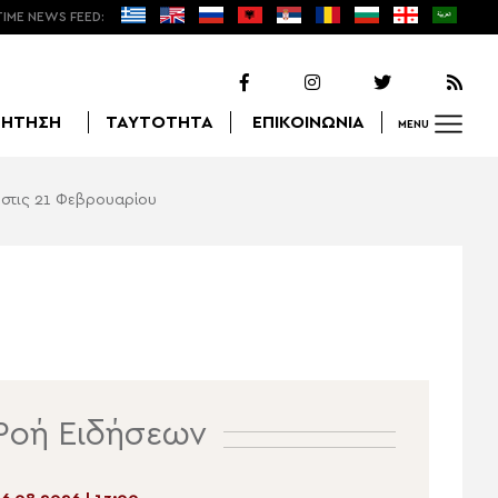
TIME NEWS FEED:
ΖΗΤΗΣΗ
ΤΑΥΤΟΤΗΤΑ
ΕΠΙΚΟΙΝΩΝΙΑ
MENU
 στις 21 Φεβρουαρίου
Αναζήτηση
Ροή Ειδήσεων