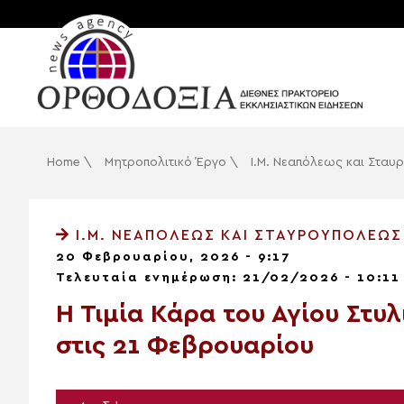
Home
\
Μητροπολιτικό Έργο
\
Ι.Μ. Νεαπόλεως και Στα
Ι.Μ. ΝΕΑΠΌΛΕΩΣ ΚΑΙ ΣΤΑΥΡΟΥΠΌΛΕΩΣ
20 Φεβρουαρίου, 2026 - 9:17
Τελευταία ενημέρωση: 21/02/2026 - 10:11
Η Τιμία Κάρα του Αγίου Στυ
στις 21 Φεβρουαρίου