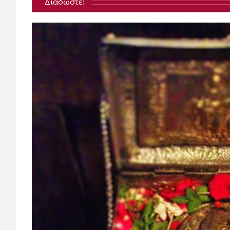
Διαδώστε: