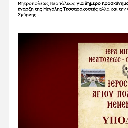
Μητροπόλεως Νεαπόλεως
για 8ημερο προσκύνημ
έναρξη της Μεγάλης Τεσσαρακοστής
αλλά και την
Σμύρνης .