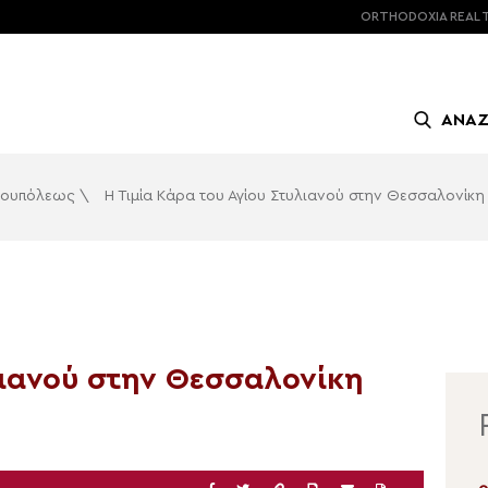
ORTHODOXIA
REAL 
ΑΝΑ
υρουπόλεως
\
Η Τιμία Κάρα του Αγίου Στυλιανού στην Θεσσαλονίκη
λιανού στην Θεσσαλονίκη