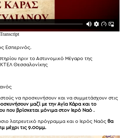
ός Εσπερινός.
στηρίου πριν το Αστυνομικό Μέγαρο της
 ΚΤΕΛ Θεσσαλονίκης
ιανός
πιστούς να προσκυνήσουν και να συμμετάσχουν στις
οσκυνήσουν μαζί με την Αγία Κάρα και το
υ που βρίσκεται μόνιμα στον Ιερό Ναό .
ύσιο λατρευτικό πρόγραμμα και ο Ιερός Ναός
θα
πμ μέχρι τις 9.00μμ.