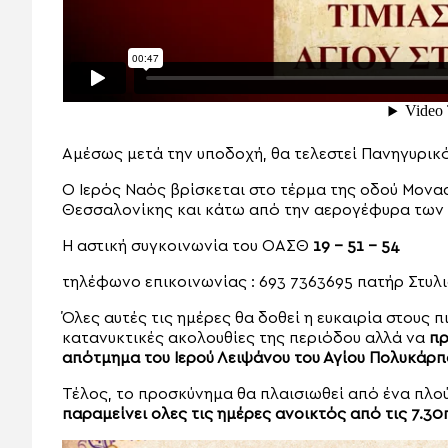
Αμέσως μετά την υποδοχή, θα τελεστεί Πανηγυρικ
Ο Ιερός Ναός βρίσκεται στο τέρμα της οδού Μονα
Θεσσαλονίκης και κάτω από την αερογέφυρα των
H αστική συγκοινωνία του ΟΑΣΘ
19 – 51 – 54
τηλέφωνο επικοινωνίας : 693 7363695 πατήρ Στυλ
Όλες αυτές τις ημέρες θα δοθεί η ευκαιρία στους 
κατανυκτικές ακολουθίες της περιόδου αλλά να
πρ
απότμημα του Ιερού Λειψάνου του Αγίου Πολυκάρπο
Τέλος, το προσκύνημα θα πλαισιωθεί από ένα πλο
παραμείνει ολες τις ημέρες ανοικτός από τις 7.30