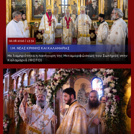
06.08.2026 | 13:32
Ι.Μ. ΝΈΑΣ ΚΡΉΝΗΣ ΚΑΙ ΚΑΛΑΜΑΡΙΆΣ
Με λαμπρότητα η πανήγυρη της Μεταμορφώσεως του Σωτήρος στην
Καλαμαριά (ΦΩΤΟ)