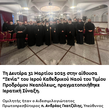
Τη Δευτέρα 31 Μαρτίου 2025 στην αίθουσα
“Ξενία” του Ιερού Καθεδρικού Ναού του Τιμίου
Προδρόμου Νεαπόλεως, πραγματοποιήθηκε
Ιερατική Σύναξη.
Ομιλητής ήταν ο Αιδεσιμιλογιώτατος
Πρωτοπρεσβύτερος
π. Ανδρέας Γκατζέλης
, Υπεύθυνος