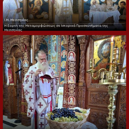
Ι.Μ. Μεσσηνίας
Η Εορτή της Μεταμορφώσεως σε Ιστορικά Προσκυνήματα της
Μεσσηνίας