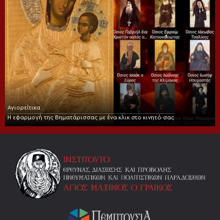
Αγιορείτικα
Η εφαρμογή της Βηματάρισσας με ένα κλικ στο κινητό σας