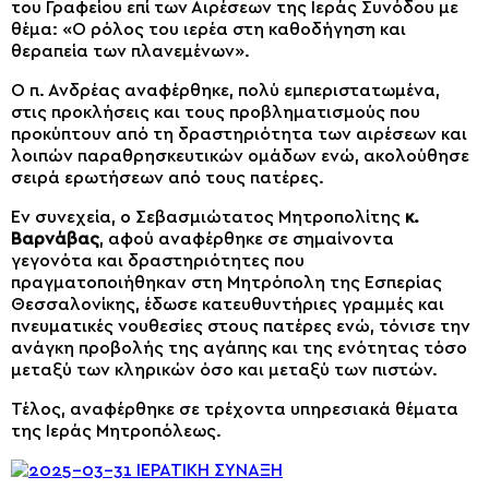
του Γραφείου επί των Αιρέσεων της Ιεράς Συνόδου με
θέμα: «Ο ρόλος του ιερέα στη καθοδήγηση και
θεραπεία των πλανεμένων».
Ο π. Ανδρέας αναφέρθηκε, πολύ εμπεριστατωμένα,
στις προκλήσεις και τους προβληματισμούς που
προκύπτουν από τη δραστηριότητα των αιρέσεων και
λοιπών παραθρησκευτικών ομάδων ενώ, ακολούθησε
σειρά ερωτήσεων από τους πατέρες.
Εν συνεχεία, ο Σεβασμιώτατος Μητροπολίτης
κ.
Βαρνάβας
, αφού αναφέρθηκε σε σημαίνοντα
γεγονότα και δραστηριότητες που
πραγματοποιήθηκαν στη Μητρόπολη της Εσπερίας
Θεσσαλονίκης, έδωσε κατευθυντήριες γραμμές και
πνευματικές νουθεσίες στους πατέρες ενώ, τόνισε την
ανάγκη προβολής της αγάπης και της ενότητας τόσο
μεταξύ των κληρικών όσο και μεταξύ των πιστών.
Τέλος, αναφέρθηκε σε τρέχοντα υπηρεσιακά θέματα
της Ιεράς Μητροπόλεως.