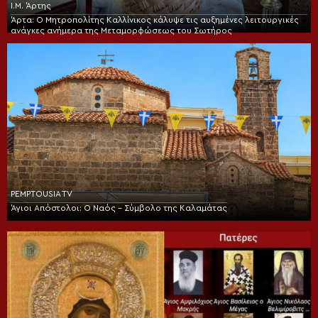
Ι.Μ. Άρτης
Άρτα: Ο Μητροπολίτης Καλλίνικος κάλυψε τις αυξημένες λειτουργικές
ανάγκες ανήμερα της Μεταμορφώσεως του Σωτήρος
PEMPTOUSIA TV
Άγιοι Απόστολοι: Ο Ναός – Σύμβολο της Καλαμάτας