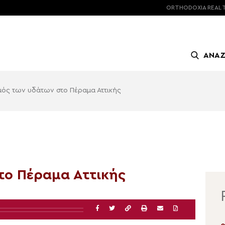
ORTHODOXIA
REAL 
ΑΝΑ
ός των υδάτων στο Πέραμα Αττικής
το Πέραμα Αττικής