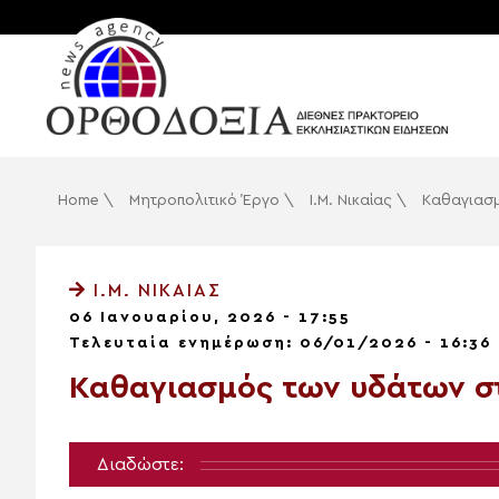
Home
\
Μητροπολιτικό Έργο
\
Ι.Μ. Νικαίας
\
Καθαγιασμ
Ι.Μ. ΝΙΚΑΊΑΣ
06 Ιανουαρίου, 2026 - 17:55
Τελευταία ενημέρωση: 06/01/2026 - 16:36
Καθαγιασμός των υδάτων σ
Διαδώστε: