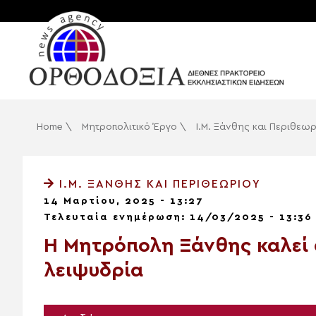
Home
\
Μητροπολιτικό Έργο
\
Ι.Μ. Ξάνθης και Περιθεωρ
Ι.Μ. ΞΆΝΘΗΣ ΚΑΙ ΠΕΡΙΘΕΩΡΊΟΥ
14 Μαρτίου, 2025 - 13:27
Τελευταία ενημέρωση: 14/03/2025 - 13:36
Η Μητρόπολη Ξάνθης καλεί 
λειψυδρία