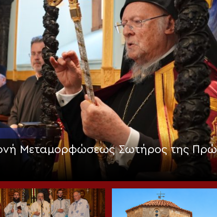
Μονή Μεταμορφώσεως Σωτήρος της Πρώ