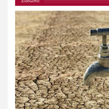
Διαδώστε: