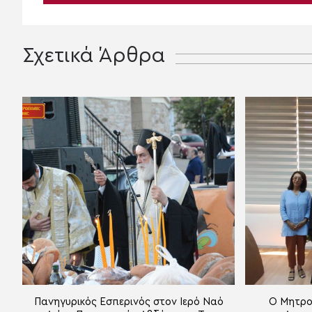
Σχετικά Άρθρα
Πανηγυρικός Εσπερινός στον Ιερό Ναό
Ο Μητροπ