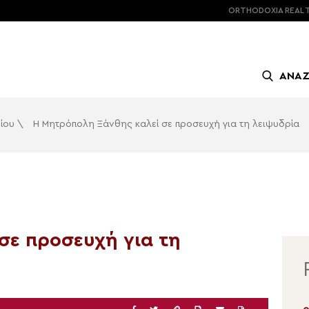
ORTHODOXIA
REAL 
ΑΝΑ
ίου
\
Η Μητρόπολη Ξάνθης καλεί σε προσευχή για τη λειψυδρία
σε προσευχή για τη