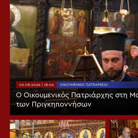
06.08.2026 | 18:09
ΟΙΚΟΥΜΕΝΙΚΌ ΠΑΤΡΙΑΡΧΕΊΟ
Ο Οικουμενικός Πατριάρχης στη 
των Πριγκηποννήσων