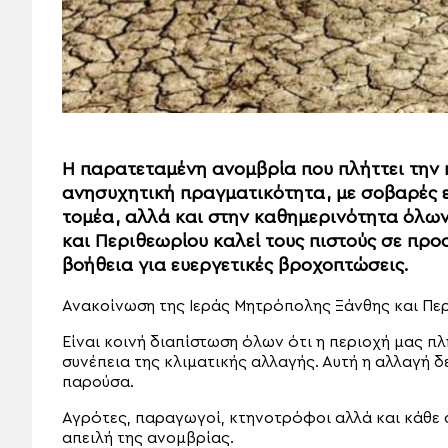
Η παρατεταμένη ανομβρία που πλήττει την 
ανησυχητική πραγματικότητα, με σοβαρές ε
τομέα, αλλά και στην καθημερινότητα όλων
και Περιθεωρίου καλεί τους πιστούς σε προ
βοήθεια για ευεργετικές βροχοπτώσεις.
Ανακοίνωση της Ιεράς Μητρόπολης Ξάνθης και Περ
Είναι κοινή διαπίστωση όλων ότι η περιοχή μας π
συνέπεια της κλιματικής αλλαγής. Αυτή η αλλαγή δε
παρούσα.
Αγρότες, παραγωγοί, κτηνοτρόφοι αλλά και κάθε 
απειλή της ανομβρίας.