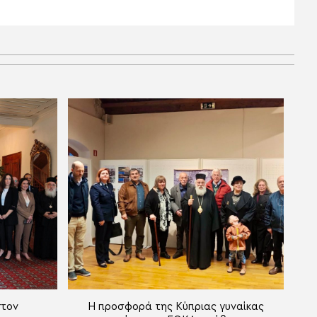
στον
Η προσφορά της Κύπριας γυναίκας