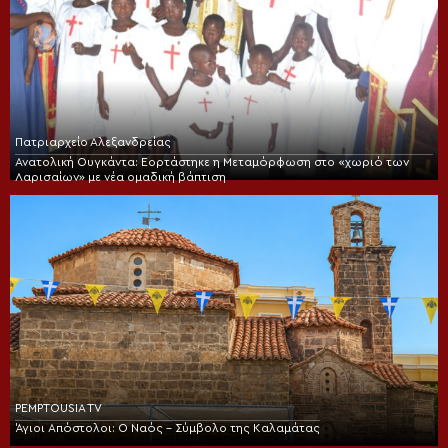
Πατριαρχείο Αλεξανδρείας
Ανατολική Ουγκάντα: Εορτάστηκε η Μεταμόρφωση στο «χωριό των
Λαρισαίων» με νέα ομαδική βάπτιση
PEMPTOUSIA TV
Άγιοι Απόστολοι: Ο Ναός – Σύμβολο της Καλαμάτας