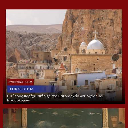
07.08.2026 | 14:36
ΕΠΙΚΑΙΡΌΤΗΤΑ
Η Κύπρος παρέχει στήριξη στα Πατριαρχεία Αντιοχείας και
Ιεροσολύμων