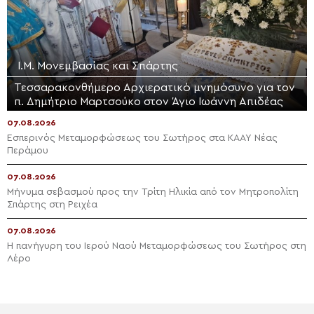
Ι.Μ. Μονεμβασίας και Σπάρτης
Τεσσαρακονθήμερο Αρχιερατικό μνημόσυνο για τον
π. Δημήτριο Μαρτσούκο στον Άγιο Ιωάννη Απιδέας
07.08.2026
Εσπερινός Μεταμορφώσεως του Σωτήρος στα ΚΑΑΥ Νέας
Περάμου
07.08.2026
Μήνυμα σεβασμού προς την Τρίτη Ηλικία από τον Μητροπολίτη
Σπάρτης στη Ρειχέα
07.08.2026
Η πανήγυρη του Ιερού Ναού Μεταμορφώσεως του Σωτήρος στη
Λέρο