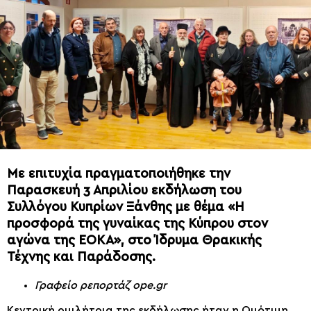
Με επιτυχία πραγματοποιήθηκε την
Παρασκευή 3 Απριλίου εκδήλωση του
Συλλόγου Κυπρίων Ξάνθης με θέμα «Η
προσφορά της γυναίκας της Κύπρου στον
αγώνα της ΕΟΚΑ», στο Ίδρυμα Θρακικής
Τέχνης και Παράδοσης.
Γραφείο ρεπορτάζ ope.gr
Κεντρική ομιλήτρια της εκδήλωσης ήταν η Ομότιμη