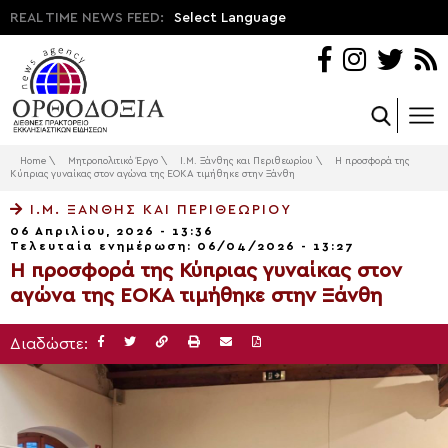
REAL TIME NEWS FEED:
Select Language
Home
\
Μητροπολιτικό Έργο
\
Ι.Μ. Ξάνθης και Περιθεωρίου
\
Η προσφορά της
Κύπριας γυναίκας στον αγώνα της ΕΟΚΑ τιμήθηκε στην Ξάνθη
Ι.Μ. ΞΆΝΘΗΣ ΚΑΙ ΠΕΡΙΘΕΩΡΊΟΥ
06 Απριλίου, 2026 - 13:36
Τελευταία ενημέρωση: 06/04/2026 - 13:27
Η προσφορά της Κύπριας γυναίκας στον
αγώνα της ΕΟΚΑ τιμήθηκε στην Ξάνθη
Διαδώστε: