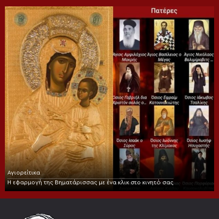
Αγιορείτικα
Η εφαρμογή της Βηματάρισσας με ένα κλικ στο κινητό σας