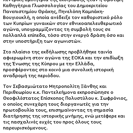
Καθηγήτρια Γλωσσολογίας του Δημοκριτείου
Πανεπιστημίου Θράκης, Πηνελόπη Καμπάκη-
Βουγιουκλή, η οποία ανέδειξε τον καθοριστικό ρόλο
των Κυπρίων γυναικών στον εθνικοαπελευθερωτικό
αγώνα, υπογραμμίζοντας τη συμβολή τους σε
πολλαπλά επίπεδα, τόσο στην ενεργό δράση όσο και
στην υποστήριξη των αγωνιστών.
Στο πλαίσιο της εκδήλωσης προβλήθηκε ταινία
αφιερωμένη στον αγώνα της ΕΟΚΑ και την επιδίωξη
της Ένωσης της Κύπρου με την Ελλάδα,
προσφέροντας στο κοινό μια συνολική ιστορική
αναδρομή της περιόδου.
Τον Σεβασμιώτατο Μητροπολίτη Ξάνθης και
Περιθεωρίου κ.κ. Παντελεήμονα εκπροσώπησε ο
Θεοφιλέστατος Επίσκοπος Πολυστύλου κ. Σωφρόνιος,
ο οποίος συνεχάρη τους διοργανωτές για την
πρωτοβουλία τους, επισημαίνοντας τη σημασία
διατήρησης της ιστορικής μνήμης, ενώ μετέφερε και
τις πασχαλινές ευχές του προς όλους τους
παρευρισκόμενους.