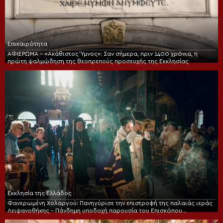
Επικαιρότητα
ΑΦΙΕΡΩΜΑ – «Ακάθιστος Ύμνος»: Σαν σήμερα, πριν 1400 χρόνια, η
πρώτη ψαλμώδηση της θεοπρεπούς προσευχής της Εκκλησίας
Εκκλησία της Ελλάδος
Φανερωμένη Χολαργού: Πανηγύρισε την επιστροφή της παλαιάς ιεράς
Λειψανοθήκης – Πάνδημη υποδοχή παρουσία του Επισκόπου
Χριστουπόλεως