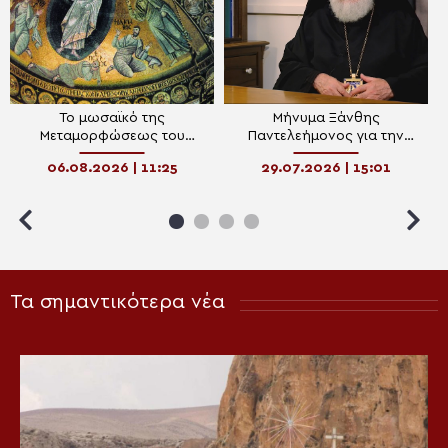
To μωσαϊκό της
Μήνυμα Ξάνθης
Μεταμορφώσεως του
Παντελεήμονος για την
Σωτήρος στη Μονή Σινά
επιτυχία των μαθητών στις
06.08.2026 | 11:25
29.07.2026 | 15:01
Πανελλήνιες
Τα σημαντικότερα νέα