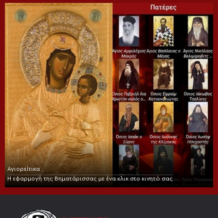
Αγιορείτικα
Η εφαρμογή της Βηματάρισσας με ένα κλικ στο κινητό σας