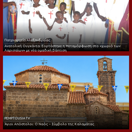
Πατριαρχείο Αλεξανδρείας
Ανατολική Ουγκάντα: Εορτάστηκε η Μεταμόρφωση στο «χωριό των
Λαρισαίων» με νέα ομαδική βάπτιση
PEMPTOUSIA TV
Άγιοι Απόστολοι: Ο Ναός – Σύμβολο της Καλαμάτας