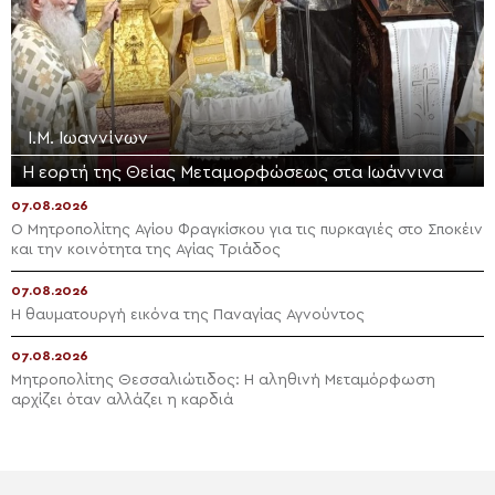
Ι.Μ. Ιωαννίνων
Η εορτή της Θείας Μεταμορφώσεως στα Ιωάννινα
07.08.2026
Ο Μητροπολίτης Αγίου Φραγκίσκου για τις πυρκαγιές στο Σποκέιν
και την κοινότητα της Αγίας Τριάδος
07.08.2026
Η θαυματουργή εικόνα της Παναγίας Αγνούντος
07.08.2026
Μητροπολίτης Θεσσαλιώτιδος: Η αληθινή Μεταμόρφωση
αρχίζει όταν αλλάζει η καρδιά