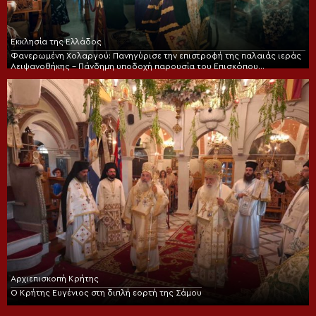
Εκκλησία της Ελλάδος
Φανερωμένη Χολαργού: Πανηγύρισε την επιστροφή της παλαιάς ιεράς
Λειψανοθήκης – Πάνδημη υποδοχή παρουσία του Επισκόπου
Χριστουπόλεως
Αρχιεπισκοπή Κρήτης
Ο Κρήτης Ευγένιος στη διπλή εορτή της Σάμου