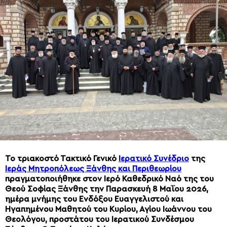
Το τριακοστό Τακτικό Γενικό
Ιερατικό Συνέδριο
της
Ιεράς Μητροπόλεως Ξάνθης και Περιθεωρίου
πραγματοποιήθηκε στον Ιερό Καθεδρικό Ναό της του
Θεού Σοφίας Ξάνθης την Παρασκευή 8 Μαΐου 2026,
ημέρα μνήμης του Ενδόξου Ευαγγελιστού και
Ηγαπημένου Μαθητού του Κυρίου, Αγίου Ιωάννου του
Θεολόγου, προστάτου του Ιερατικού Συνδέσμου