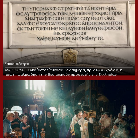
Επικαιρότητα
ΑΦΙΕΡΩΜΑ – «Ακάθιστος Ύμνος»: Σαν σήμερα, πριν 1400 χρόνια, η
πρώτη ψαλμώδηση της θεοπρεπούς προσευχής της Εκκλησίας