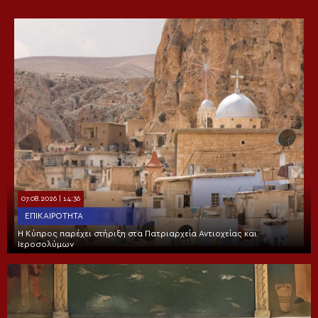
07.08.2026 | 14:36
ΕΠΙΚΑΙΡΌΤΗΤΑ
Η Κύπρος παρέχει στήριξη στα Πατριαρχεία Αντιοχείας και
Ιεροσολύμων