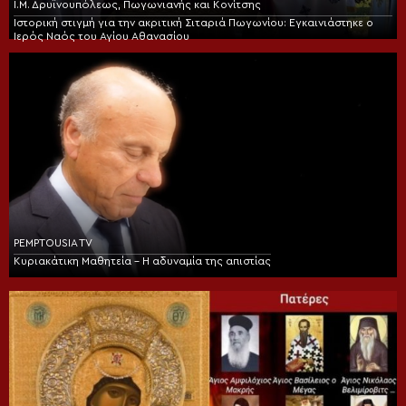
Ι.Μ. Δρυϊνουπόλεως, Πωγωνιανής και Κονίτσης
Ιστορική στιγμή για την ακριτική Σιταριά Πωγωνίου: Εγκαινιάστηκε ο
Ιερός Ναός του Αγίου Αθανασίου
PEMPTOUSIA TV
Κυριακάτικη Μαθητεία – Η αδυναμία της απιστίας