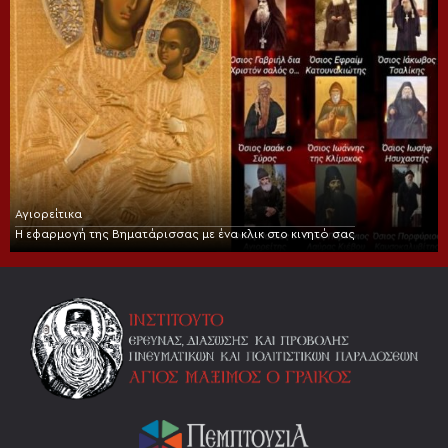
Αγιορείτικα
Η εφαρμογή της Βηματάρισσας με ένα κλικ στο κινητό σας