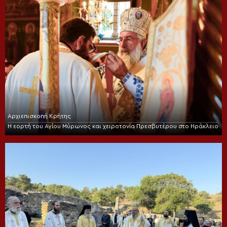
Αρχιεπισκοπή Κρήτης
Η εορτή του Αγίου Μύρωνος και χειροτονία Πρεσβυτέρου στο Ηράκλειο