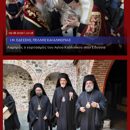
09.08.2026 | 10:18
Ι.Μ. ΕΔΈΣΣΗΣ, ΠΈΛΛΗΣ ΚΑΙ ΑΛΜΩΠΊΑΣ
Λαμπρός ο εορτασμός του Αγίου Καλλινίκου στην Έδεσσα