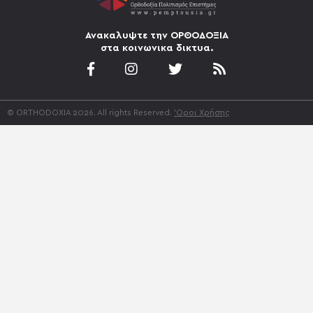
Ανακαλυψτε την ΟΡΘΟΔΟΞΙΑ
στα κοινωνικα δικτυα.
© ORTHODOXIA 2026. All rights Reserved.
'Οροι Χρήσης