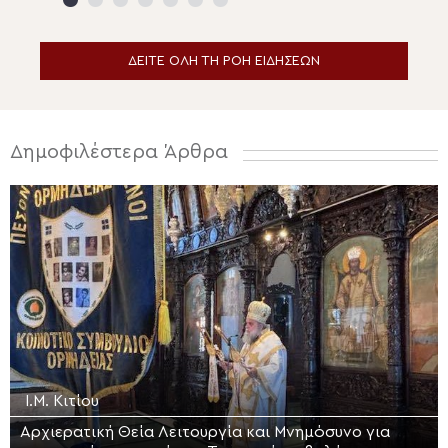
Ύμνου
ΔΕΙΤΕ ΟΛΗ ΤΗ ΡΟΗ ΕΙΔΗΣΕΩΝ
Δημοφιλέστερα Άρθρα
Ι.Μ. Κιτίου
Αρχιερατική Θεία Λειτουργία και Μνημόσυνο για