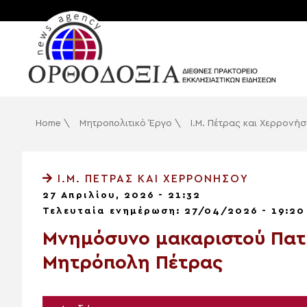
Home
\
Μητροπολιτικό Έργο
\
Ι.Μ. Πέτρας και Χερρονή
Ι.Μ. ΠΈΤΡΑΣ ΚΑΙ ΧΕΡΡΟΝΉΣΟΥ
27 Απριλίου, 2026 - 21:32
Τελευταία ενημέρωση: 27/04/2026 - 19:20
Μνημόσυνο μακαριστού Πατ
Μητρόπολη Πέτρας