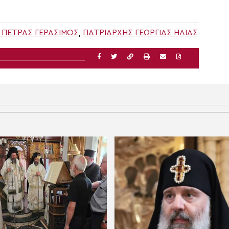
ΠΈΤΡΑΣ ΓΕΡΆΣΙΜΟΣ
,
ΠΑΤΡΙΆΡΧΗΣ ΓΕΩΡΓΊΑΣ ΗΛΊΑΣ