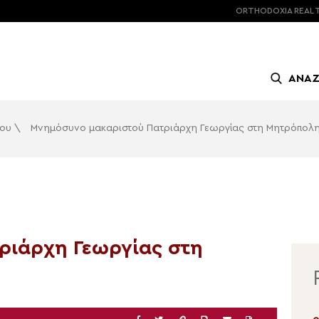
ORTHODOXIA
REAL 
ΑΝΑ
σου
\
Μνημόσυνο μακαριστού Πατριάρχη Γεωργίας στη Μητρόπολ
ριάρχη Γεωργίας στη