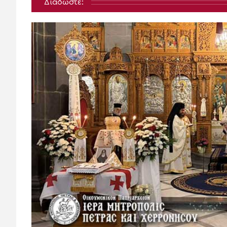
Διαδώστε: