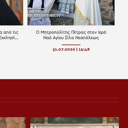
α από τις
Ο Μητροπολίτης Πέτρας στον Ιερό
 Εκκλησία
Ναό Αγίου Σίλα Νεαπόλεως
 τον
31.07.2026 | 15:48