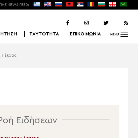
TIME NEWS FEED:
ΖΗΤΗΣΗ
ΤΑΥΤΟΤΗΤΑ
ΕΠΙΚΟΙΝΩΝΙΑ
MENU
η Πέτρας
Αναζήτηση
Ροή Ειδήσεων