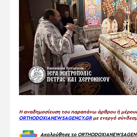
H αναδημοσίευση του παραπάνω άρθρου ή μέρους 
ORTHODOXIANEWSAGENCY.GR
με ενεργό σύνδεσμ
Ακολούθησε το ORTHODOXIANEWSAGENCY.