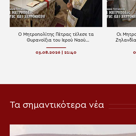
Ο Μητροπολίτης Πέτρας τέλεσε τα
Οι Μητρο
Θυρανοίξια του Ιερού Ναού
Ζηλανδία
Μεταμορφώσεως του Σωτήρος
Δωριών
03.08.2026 | 21:40
0
Τα σημαντικότερα νέα