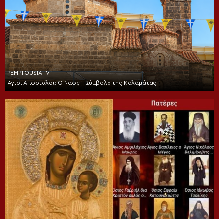
PEMPTOUSIA TV
Άγιοι Απόστολοι: Ο Ναός – Σύμβολο της Καλαμάτας