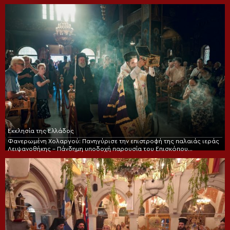
Εκκλησία της Ελλάδος
Φανερωμένη Χολαργού: Πανηγύρισε την επιστροφή της παλαιάς ιεράς
Λειψανοθήκης – Πάνδημη υποδοχή παρουσία του Επισκόπου
Χριστουπόλεως