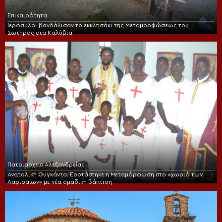
Επικαιρότητα
Ιερόσυλοι βανδάλισαν το εκκλησάκι της Μεταμορφώσεως του
Σωτήρος στα Καλύβια
Πατριαρχείο Αλεξανδρείας
Ανατολική Ουγκάντα: Εορτάστηκε η Μεταμόρφωση στο «χωριό των
Λαρισαίων» με νέα ομαδική βάπτιση