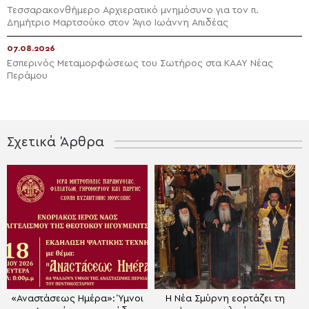
Τεσσαρακονθήμερο Αρχιερατικό μνημόσυνο για τον π.
Δημήτριο Μαρτσούκο στον Άγιο Ιωάννη Απιδέας
07.08.2026
Εσπερινός Μεταμορφώσεως του Σωτήρος στα ΚΑΑΥ Νέας
Περάμου
Σχετικά Άρθρα
«Αναστάσεως Ημέρα»: Ύμνοι
Η Νέα Σμύρνη εορτάζει τη