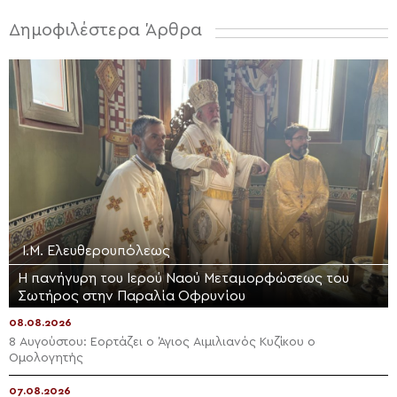
Δημοφιλέστερα Άρθρα
Ι.Μ. Ελευθερουπόλεως
Η πανήγυρη του Ιερού Ναού Μεταμορφώσεως του
Σωτήρος στην Παραλία Οφρυνίου
08.08.2026
8 Αυγούστου: Εορτάζει ο Άγιος Αιμιλιανός Κυζίκου ο
Ομολογητής
07.08.2026