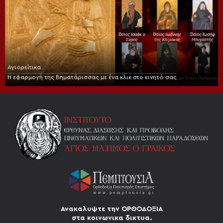
Αγιορείτικα
Η εφαρμογή της Βηματάρισσας με ένα κλικ στο κινητό σας
Ανακαλυψτε την ΟΡΘΟΔΟΞΙΑ
στα κοινωνικα δικτυα.