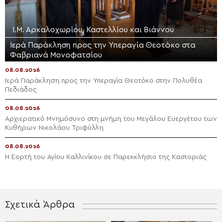
Ι.Μ. Αρκαλοχωρίου, Καστελλίου και Βιάννου
Ιερά Παράκληση προς την Υπεραγία Θεοτόκο στα
Φαβριανά Μονοφατσίου
08.08.2026
Ιερά Παράκληση προς την Υπεραγία Θεοτόκο στην Πολυθέα
Πεδιάδος
08.08.2026
Αρχιερατικό Μνημόσυνο στη μνήμη του Μεγάλου Ευεργέτου των
Κυθήρων Νικολάου Τριφύλλη
08.08.2026
Η Εορτή του Αγίου Καλλινίκου σε Παρεκκλήσιο της Καστοριάς
Σχετικά Άρθρα