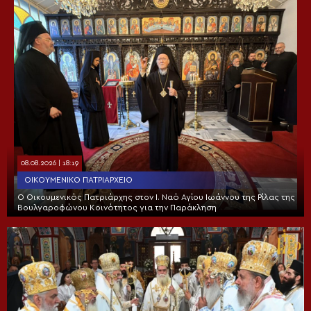
08.08.2026 | 18:19
ΟΙΚΟΥΜΕΝΙΚΌ ΠΑΤΡΙΑΡΧΕΊΟ
Ο Οικουμενικός Πατριάρχης στον I. Ναό Αγίου Ιωάννου της Ρίλας της
Βουλγαροφώνου Κοινότητος για την Παράκληση