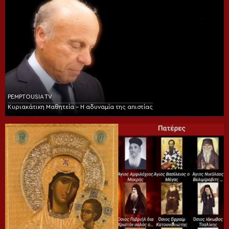
PEMPTOUSIA TV
Κυριακάτικη Μαθητεία – Η αδυναμία της απιστίας