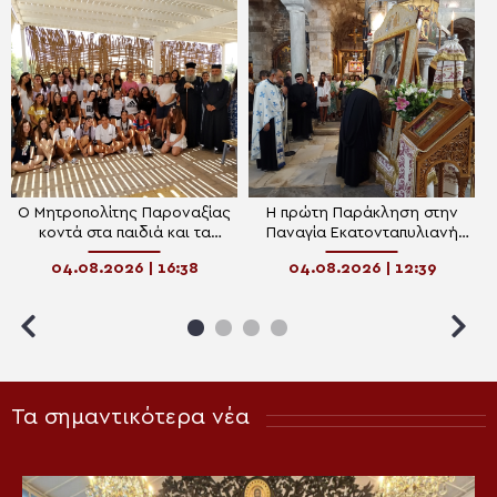
Ο Μητροπολίτης Παροναξίας
Η πρώτη Παράκληση στην
κοντά στα παιδιά και τα
Παναγία Εκατονταπυλιανή
στελέχη των εκκλησιαστικών
Πάρου
04.08.2026 | 16:38
04.08.2026 | 12:39
κατασκηνώσεων
Τα σημαντικότερα νέα