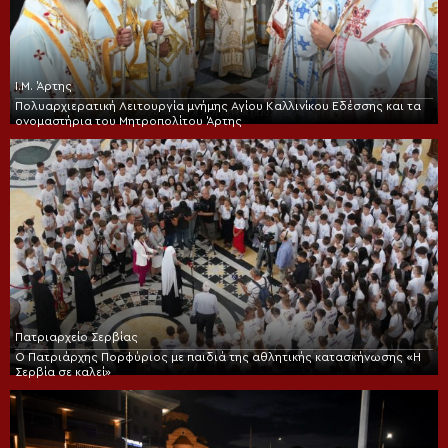
Ι.Μ. Άρτης
Πολυαρχιερατική Λειτουργία μνήμης Αγίου Καλλινίκου Εδέσσης και τα
ονομαστήρια του Μητροπολίτου Άρτης
Πατριαρχείο Σερβίας
Ο Πατριάρχης Πορφύριος με παιδιά της αθλητικής κατασκήνωσης «Η
Σερβία σε καλεί»