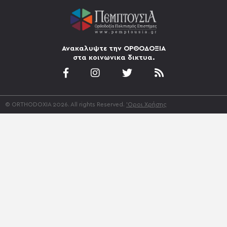
Ανακαλυψτε την ΟΡΘΟΔΟΞΙΑ
στα κοινωνικα δικτυα.
© ORTHODOXIA 2026. All rights Reserved.
'Οροι Χρήσης