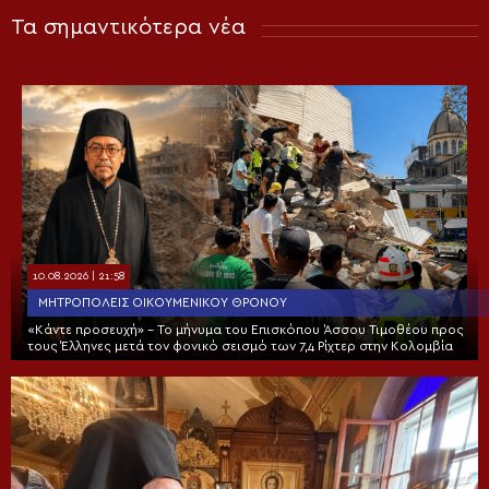
Τα σημαντικότερα νέα
10.08.2026 | 21:58
ΜΗΤΡΟΠΌΛΕΙΣ ΟΙΚΟΥΜΕΝΙΚΟΎ ΘΡΌΝΟΥ
«Κάντε προσευχή» – Το μήνυμα του Επισκόπου Άσσου Τιμοθέου προς
τους Έλληνες μετά τον φονικό σεισμό των 7,4 Ρίχτερ στην Κολομβία