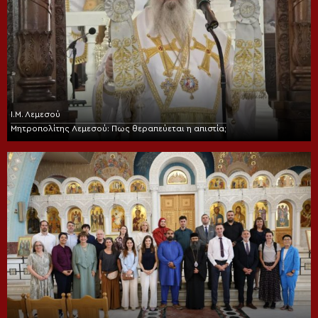
Ι.Μ. Λεμεσού
Μητροπολίτης Λεμεσού: Πως θεραπεύεται η απιστία;