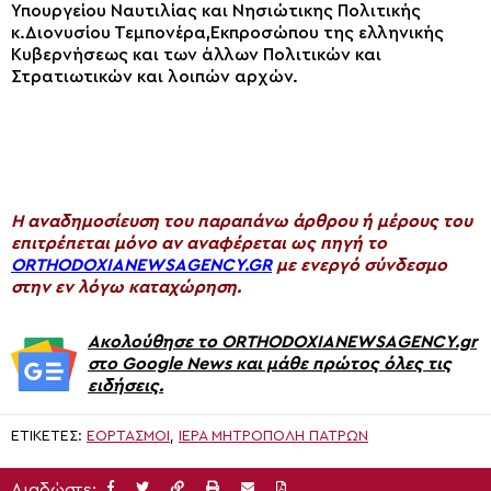
Υπουργείου Ναυτιλίας και Νησιώτικης Πολιτικής
κ.Διονυσίου Τεμπονέρα,Εκπροσώπου της ελληνικής
Κυβερνήσεως και των άλλων Πολιτικών και
Στρατιωτικών και λοιπών αρχών.
H αναδημοσίευση του παραπάνω άρθρου ή μέρους του
επιτρέπεται μόνο αν αναφέρεται ως πηγή το
ORTHODOXIANEWSAGENCY.GR
με ενεργό σύνδεσμο
στην εν λόγω καταχώρηση.
Ακολούθησε το ORTHODOXIANEWSAGENCY.gr
στο Google News και μάθε πρώτος όλες τις
ειδήσεις.
ΕΤΙΚΈΤΕΣ:
ΕΟΡΤΑΣΜΟΙ
,
ΙΕΡΑ ΜΗΤΡΟΠΟΛΗ ΠΑΤΡΩΝ
Διαδώστε: