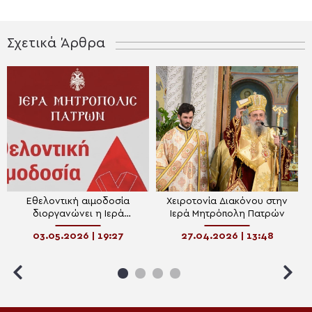
Σχετικά Άρθρα
Εθελοντική αιμοδοσία
Χειροτονία Διακόνου στην
διοργανώνει η Ιερά
Ιερά Μητρόπολη Πατρών
Μητρόπολη Πατρών
03.05.2026 | 19:27
27.04.2026 | 13:48