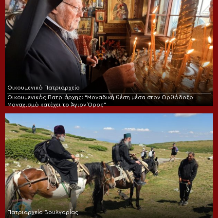
Οικουμενικό Πατριαρχείο
Οικουμενικός Πατριάρχης: “Μοναδική θέση μέσα στον Ορθόδοξο
Μοναχισμό κατέχει το Άγιον Όρος”
Πατριαρχείο Βουλγαρίας