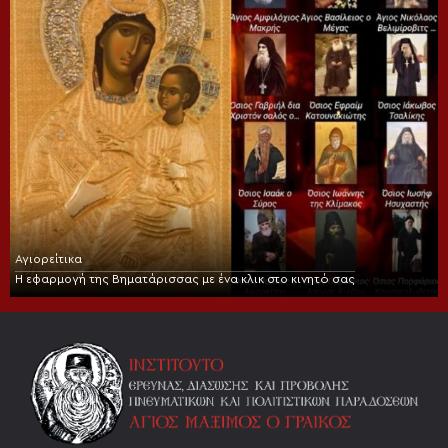
Αγιορείτικα
Η εφαρμογή της Βηματάρισσας με ένα κλικ στο κινητό σας