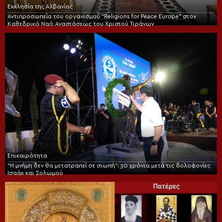
Εκκλησία της Αλβανίας
Αντιπροσωπεία του οργανισμού “Religions for Peace Europe” στον
Καθεδρικό Ναό Αναστάσεως του Χριστού Τιράνων
Επικαιρότητα
“Η μνήμη δεν θα μετατραπεί σε σιωπή”: 30 χρόνια μετά τις δολοφονίες
Ισαάκ και Σολωμού