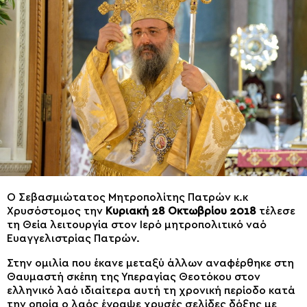
Ο Σεβασμιώτατος Μητροπολίτης Πατρών κ.κ
Χρυσόστομος την
Κυριακή 28 Οκτωβρίου 2018
τέλεσε
τη Θεία λειτουργία στον Ιερό μητροπολιτικό ναό
Ευαγγελιστρίας Πατρών.
Στην ομιλία που έκανε μεταξύ άλλων αναφέρθηκε στη
Θαυμαστή σκέπη της Υπεραγίας Θεοτόκου στον
ελληνικό λαό ιδιαίτερα αυτή τη χρονική περίοδο κατά
την οποία ο λαός έγραψε χρυσές σελίδες δόξης με