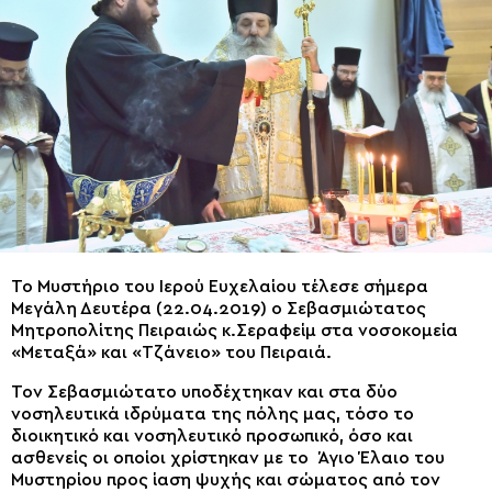
Το Μυστήριο του Ιερού Ευχελαίου τέλεσε σήμερα
Μεγάλη Δευτέρα (22.04.2019) ο Σεβασμιώτατος
Μητροπολίτης Πειραιώς κ.Σεραφείμ στα νοσοκομεία
«Μεταξά» και «Τζάνειο» του Πειραιά.
Τον Σεβασμιώτατο υποδέχτηκαν και στα δύο
νοσηλευτικά ιδρύματα της πόλης μας, τόσο το
διοικητικό και νοσηλευτικό προσωπικό, όσο και
ασθενείς οι οποίοι χρίστηκαν με το Άγιο Έλαιο του
Μυστηρίου προς ίαση ψυχής και σώματος από τον