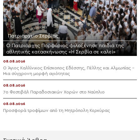
Πατριαρχείο Σερβίας
Ο Πατριάρχης Πορφύριος φιλοξένησε παιδιά της
αθλητικής κατασκήνωσης «Η Σερβία σε καλεί»
08.08.2026
Ο Άγιος Καλλίνικος Επίσκοπος Εδέσσης, Πέλλης και Αλμωπίας –
Μια σύγχρονη μορφή αγιότητας
08.08.2026
7ο Φεστιβάλ Παραδοσιακών Χορών στο Ναύπλιο
08.08.2026
Προσφορά τροφίμων από τη Μητρόπολη Κερκύρας