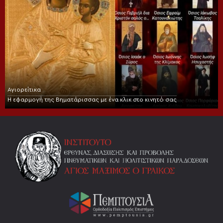
Αγιορείτικα
Η εφαρμογή της Βηματάρισσας με ένα κλικ στο κινητό σας