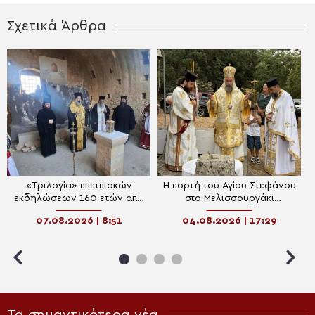
Σχετικά Άρθρα
«Τριλογία» επετειακών
Η εορτή του Αγίου Στεφάνου
εκδηλώσεων 160 ετών από
στο Μελισσουργάκι
την Αρκαδική Εθελοθυσία
Μυλοποτάμου
07.08.2026 | 8:51
04.08.2026 | 17:29