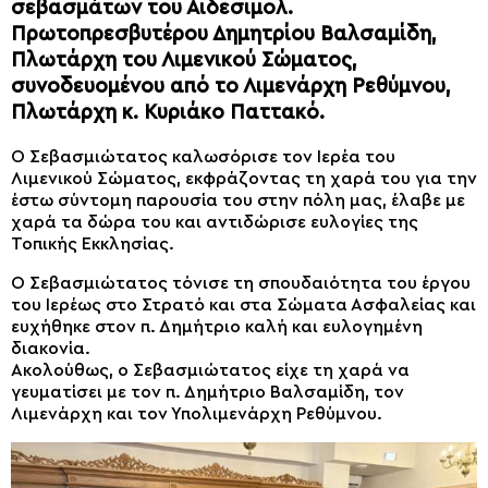
σεβασμάτων του Αιδεσιμολ.
Πρωτοπρεσβυτέρου Δημητρίου Βαλσαμίδη,
Πλωτάρχη του Λιμενικού Σώματος,
συνοδευομένου από το Λιμενάρχη Ρεθύμνου,
Πλωτάρχη κ. Κυριάκο Παττακό.
Ο Σεβασμιώτατος καλωσόρισε τον Ιερέα του
Λιμενικού Σώματος, εκφράζοντας τη χαρά του για την
έστω σύντομη παρουσία του στην πόλη μας, έλαβε με
χαρά τα δώρα του και αντιδώρισε ευλογίες της
Τοπικής Εκκλησίας.
Ο Σεβασμιώτατος τόνισε τη σπουδαιότητα του έργου
του Ιερέως στο Στρατό και στα Σώματα Ασφαλείας και
ευχήθηκε στον π. Δημήτριο καλή και ευλογημένη
διακονία.
Ακολούθως, ο Σεβασμιώτατος είχε τη χαρά να
γευματίσει με τον π. Δημήτριο Βαλσαμίδη, τον
Λιμενάρχη και τον Υπολιμενάρχη Ρεθύμνου.