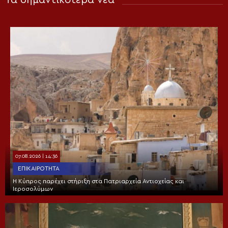
Τα σημαντικότερα νέα
07.08.2026 | 14:36
ΕΠΙΚΑΙΡΌΤΗΤΑ
Η Κύπρος παρέχει στήριξη στα Πατριαρχεία Αντιοχείας και
Ιεροσολύμων