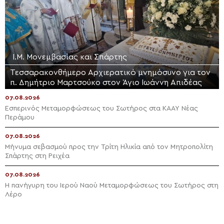
Ι.Μ. Μονεμβασίας και Σπάρτης
Τεσσαρακονθήμερο Αρχιερατικό μνημόσυνο για τον
π. Δημήτριο Μαρτσούκο στον Άγιο Ιωάννη Απιδέας
07.08.2026
Εσπερινός Μεταμορφώσεως του Σωτήρος στα ΚΑΑΥ Νέας
Περάμου
07.08.2026
Μήνυμα σεβασμού προς την Τρίτη Ηλικία από τον Μητροπολίτη
Σπάρτης στη Ρειχέα
07.08.2026
Η πανήγυρη του Ιερού Ναού Μεταμορφώσεως του Σωτήρος στη
Λέρο