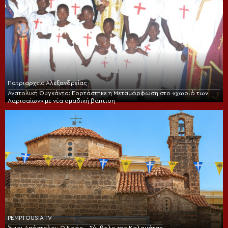
Πατριαρχείο Αλεξανδρείας
Ανατολική Ουγκάντα: Εορτάστηκε η Μεταμόρφωση στο «χωριό των
Λαρισαίων» με νέα ομαδική βάπτιση
PEMPTOUSIA TV