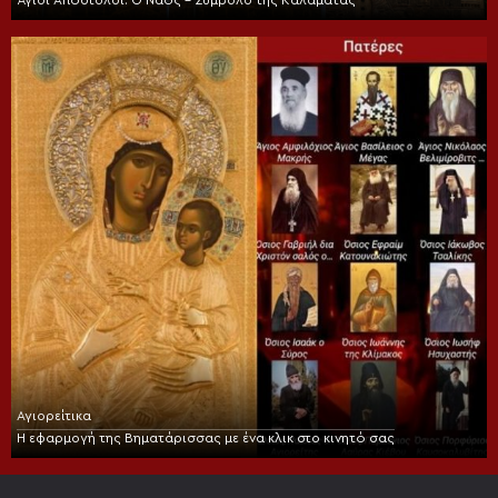
Άγιοι Απόστολοι: Ο Ναός – Σύμβολο της Καλαμάτας
Αγιορείτικα
Η εφαρμογή της Βηματάρισσας με ένα κλικ στο κινητό σας