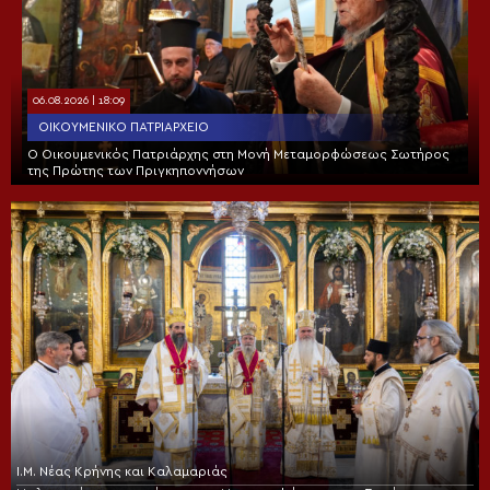
06.08.2026 | 18:09
ΟΙΚΟΥΜΕΝΙΚΌ ΠΑΤΡΙΑΡΧΕΊΟ
Ο Οικουμενικός Πατριάρχης στη Μονή Μεταμορφώσεως Σωτήρος
της Πρώτης των Πριγκηποννήσων
Ι.Μ. Νέας Κρήνης και Καλαμαριάς