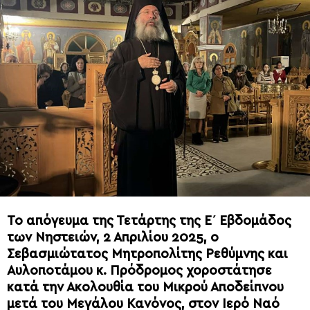
Το απόγευμα της Τετάρτης της Ε΄ Εβδομάδος
των Νηστειών, 2 Απριλίου 2025, ο
Σεβασμιώτατος Μητροπολίτης Ρεθύμνης και
Αυλοποτάμου κ. Πρόδρομος χοροστάτησε
κατά την Ακολουθία του Μικρού Αποδείπνου
μετά του Μεγάλου Κανόνος, στον Ιερό Ναό