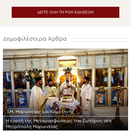
ΔΕΙΤΕ ΟΛΗ ΤΗ ΡΟΗ ΕΙΔΗΣΕΩΝ
Δημοφιλέστερα Άρθρα
Ι.Μ. Μαρωνείας και Κομοτηνής
Η εορτή της Μεταμορφώσεως του Σωτήρος στη
Μητρόπολη Μαρωνείας