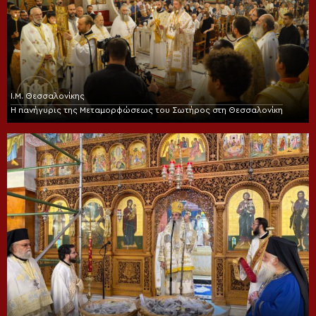
Ι.Μ. Θεσσαλονίκης
Η πανήγυρις της Μεταμορφώσεως του Σωτήρος στη Θεσσαλονίκη