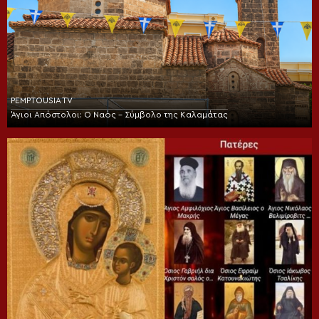
PEMPTOUSIA TV
Άγιοι Απόστολοι: Ο Ναός – Σύμβολο της Καλαμάτας