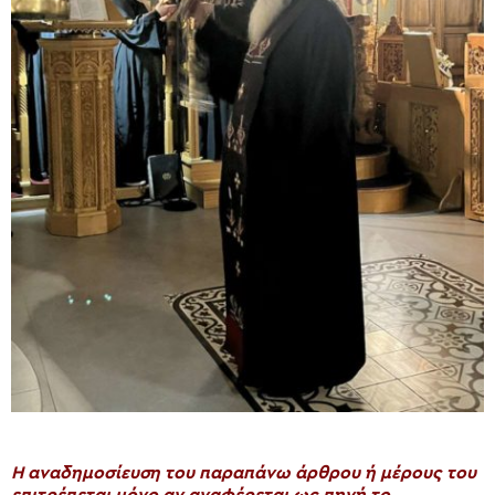
H αναδημοσίευση του παραπάνω άρθρου ή μέρους του
επιτρέπεται μόνο αν αναφέρεται ως πηγή το