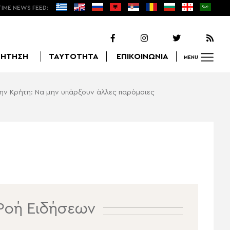
TIME NEWS FEED:
ΖΗΤΗΣΗ
ΤΑΥΤΟΤΗΤΑ
ΕΠΙΚΟΙΝΩΝΙΑ
MENU
ην Κρήτη: Να μην υπάρξουν άλλες παρόμοιες
Αναζήτηση
Ροή Ειδήσεων