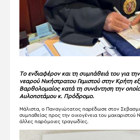
Tο ενδιαφέρον και τη συμπάθειά του για τ
νεαρού Νικήστρατου Γεμιστού στην Κρήτη ε
Βαρθολομαίος κατά τη συνάντηση την οποία
Αυλοποτάμου κ. Πρόδρομο.
Μάλιστα, ο Παναγιώτατος παρέδωσε στον Σεβασμ
συμπαθείας προς την οικογένεια του μακαριστού Ν
άλλες παρόμοιες τραγωδίες.