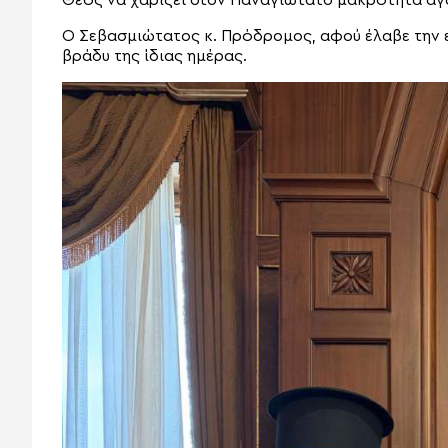
Ο Σεβασμιώτατος κ. Πρόδρομος, αφού έλαβε την ευ
βράδυ της ίδιας ημέρας.