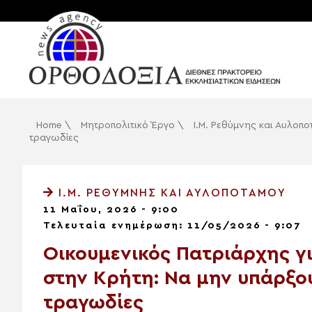
Home
\
Μητροπολιτικό Έργο
\
Ι.Μ. Ρεθύμνης και Αυλοπ
τραγωδίες
Ι.Μ. ΡΕΘΎΜΝΗΣ ΚΑΙ ΑΥΛΟΠΟΤΆΜΟΥ
11 Μαΐου, 2026 - 9:00
Τελευταία ενημέρωση: 11/05/2026 - 9:07
Οικουμενικός Πατριάρχης γ
στην Κρήτη: Να μην υπάρξο
τραγωδίες