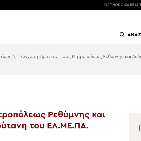
ORTHODOXIA
REAL 
ΑΝΑ
οτάμου
\
Συγχαρητήρια της Ιεράς Μητροπόλεως Ρεθύμνης και Αυλο
τροπόλεως Ρεθύμνης και
ύτανη του ΕΛ.ΜΕ.ΠΑ.