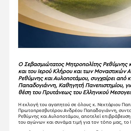
Ο Σεβασμιώτατος Μητροπολίτης Ρεθύμνης κ
και του Ιερού Κλήρου και των Μοναστικών
Ρεθύμνης και Αυλοποτάμου, συγχαίρει από κ
Παπαδογιάννη, Καθηγητή Πανεπιστημίου, γι
θέση του Πρυτάνεως του Ελληνικού Μεσογει
Η εκλογή του αγαπητού σε όλους κ. Νεκτάριου Παπ
Πρωτοπρεσβυτέρου Ανδρέου Παπαδογιάννη, συντα
Ρεθύμνης και Αυλοποτάμου, αποτελεί επιβράβευση
του αγώνων και συνάμα τιμή για τον τόπο μας, το