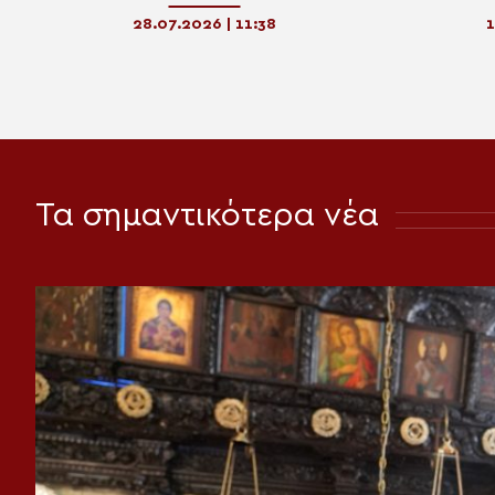
παύει να
σκ
28.07.2026 | 11:38
1
Τα σημαντικότερα νέα