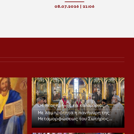
Ρέθυμνο
08.07.2026 | 21:06
Ι.Μ. Νέας Κρήνης και Καλαμαριάς
Με λαμπρότητα η πανήγυρη της
Μεταμορφώσεως του Σωτήρος
στην Καλαμαριά (ΦΩΤΟ)