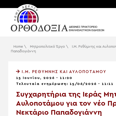
Home
\
Μητροπολιτικό Έργο
\
Ι.Μ. Ρεθύμνης και Αυλοπ
Παπαδογιάννη
Ι.Μ. ΡΕΘΎΜΝΗΣ ΚΑΙ ΑΥΛΟΠΟΤΆΜΟΥ
15 Ιουνίου, 2026 - 11:20
Τελευταία ενημέρωση: 15/06/2026 - 11:11
Συγχαρητήρια της Ιεράς Μη
Αυλοποτάμου για τον νέο Πρ
Νεκτάριο Παπαδογιάννη