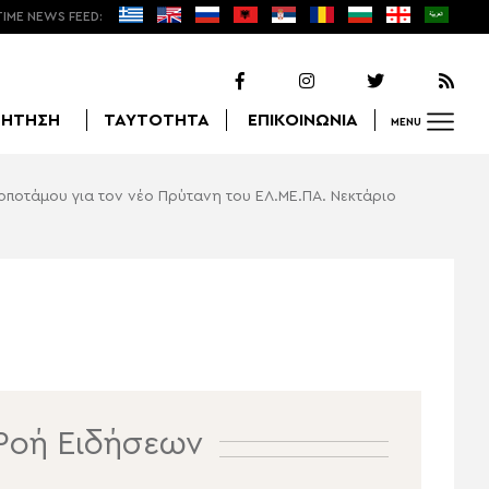
TIME NEWS FEED:
ΖΗΤΗΣΗ
ΤΑΥΤΟΤΗΤΑ
ΕΠΙΚΟΙΝΩΝΙΑ
MENU
ποτάμου για τον νέο Πρύτανη του ΕΛ.ΜΕ.ΠΑ. Νεκτάριο
Αναζήτηση
Ροή Ειδήσεων