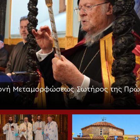
Μονή Μεταμορφώσεως Σωτήρος της Πρώ