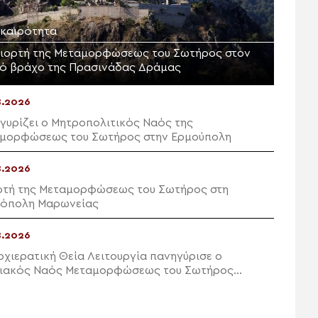
ικαιρότητα
γιορτή της Μεταμορφώσεως του Σωτήρος στον
ρό βράχο της Πρασινάδας Δράμας
8.2026
γυρίζει ο Μητροπολιτικός Ναός της
μορφώσεως του Σωτήρος στην Ερμούπολη
8.2026
ρτή της Μεταμορφώσεως του Σωτήρος στη
όπολη Μαρωνείας
8.2026
ρχιερατική Θεία Λειτουργία πανηγύρισε ο
ιακός Ναός Μεταμορφώσεως του Σωτήρος
ών Ιεράπετρας