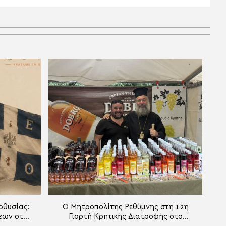
οθυσίας:
Ο Μητροπολίτης Ρεθύμνης στη 12η
εων στη
Γιορτή Κρητικής Διατροφής στο