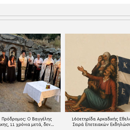
 Πρόδρομος: Ο Βαγγέλης
160ετηρίδα Αρκαδικής Εθελ
κης, 11 χρόνια μετά, δεν
Σειρά Επετειακών Εκδηλώσ